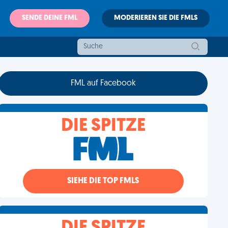
SENDE DEINE FML
MODERIEREN SIE DIE FMLS
FML auf Facebook
DIE SPITZE
SIEHE DIE TOP FMLS