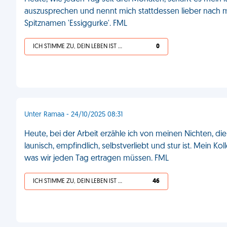
auszusprechen und nennt mich stattdessen lieber nach m
Spitznamen 'Essiggurke'. FML
ICH STIMME ZU, DEIN LEBEN IST SCHEISSE
0
Unter Ramaa - 24/10/2025 08:31
Heute, bei der Arbeit erzähle ich von meinen Nichten, die
launisch, empfindlich, selbstverliebt und stur ist. Mein Ko
was wir jeden Tag ertragen müssen. FML
ICH STIMME ZU, DEIN LEBEN IST SCHEISSE
46