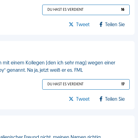
DU HAST ES VERDIENT
16
Tweet
Teilen Sie
mich mit einem Kollegen (den ich sehr mag) wegen einer
y“ genannt. Na ja, jetzt weiß er es. FML
DU HAST ES VERDIENT
17
Tweet
Teilen Sie
talienischer Freund nicht, meinen Namen richtig