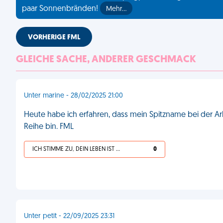
paar Sonnenbränden!
Mehr…
VORHERIGE FML
GLEICHE SACHE, ANDERER GESCHMACK
Unter marine - 28/02/2025 21:00
Heute habe ich erfahren, dass mein Spitzname bei der Arbe
Reihe bin. FML
ICH STIMME ZU, DEIN LEBEN IST SCHEISSE
0
Unter petit - 22/09/2025 23:31