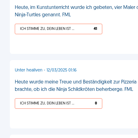
Heute, im Kunstunterricht wurde ich gebeten, vier Maler 
Ninja-Turtles genannt. FML
ICH STIMME ZU, DEIN LEBEN IST SCHEISSE
41
Unter heallven - 12/03/2025 01:16
Heute wurde meine Treue und Beständigkeit zur Pizzeria be
brachte, ob ich die Ninja Schildkröten beherberge. FML
ICH STIMME ZU, DEIN LEBEN IST SCHEISSE
0