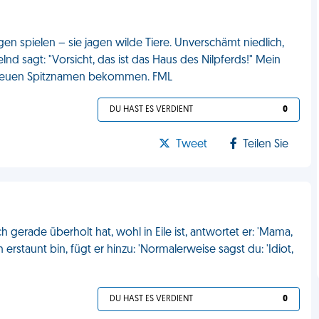
en spielen – sie jagen wilde Tiere. Unverschämt niedlich,
d sagt: "Vorsicht, das ist das Haus des Nilpferds!" Mein
n neuen Spitznamen bekommen. FML
DU HAST ES VERDIENT
0
Tweet
Teilen Sie
 gerade überholt hat, wohl in Eile ist, antwortet er: 'Mama,
h erstaunt bin, fügt er hinzu: 'Normalerweise sagst du: 'Idiot,
DU HAST ES VERDIENT
0