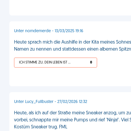
Unter nomdemerde - 13/03/2025 19:16
Heute sprach mich die Aushilfe in der Kita meines Sohnes an
Namen zu nennen und stattdessen einen albernen Spitz
ICH STIMME ZU, DEIN LEBEN IST SCHEISSE
0
Unter Lucy_Fullbuster - 27/02/2026 12:32
Heute, als ich auf der Straße meine Sneaker anzog, um z
vorbei, schnappte mir meine Pumps und rief 'Ninja!'. Vie
Kostüm Sneaker trug. FML