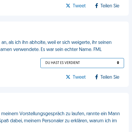
Tweet
Teilen Sie
, als ich ihn abholte, weil er sich weigerte, ihr seinen
namen verwendete. Es war sein echter Name. FML
DU HAST ES VERDIENT
0
Tweet
Teilen Sie
u meinem Vorstellungsgespräch zu laufen, rannte ein Mann
l Spaß dabei, meinem Personaler zu erklären, warum ich im