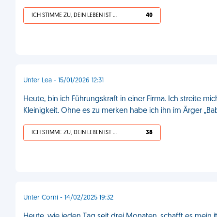
ICH STIMME ZU, DEIN LEBEN IST SCHEISSE
40
Unter Lea - 15/01/2026 12:31
Heute, bin ich Führungskraft in einer Firma. Ich streite 
Kleinigkeit. Ohne es zu merken habe ich ihn im Ärger „Bab
ICH STIMME ZU, DEIN LEBEN IST SCHEISSE
38
Unter Corni - 14/02/2025 19:32
Heute, wie jeden Tag seit drei Monaten, schafft es mein i