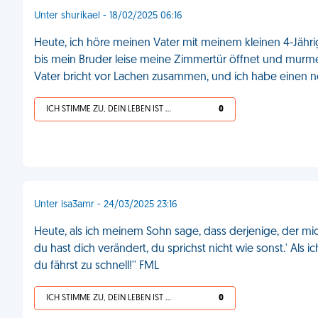
Unter shurikael - 18/02/2025 06:16
Heute, ich höre meinen Vater mit meinem kleinen 4-Jährig
bis mein Bruder leise meine Zimmertür öffnet und murmeln
Vater bricht vor Lachen zusammen, und ich habe eine
ICH STIMME ZU, DEIN LEBEN IST SCHEISSE
0
Unter isa3amr - 24/03/2025 23:16
Heute, als ich meinem Sohn sage, dass derjenige, der mich
du hast dich verändert, du sprichst nicht wie sonst.' Als ic
du fährst zu schnell!'' FML
ICH STIMME ZU, DEIN LEBEN IST SCHEISSE
0