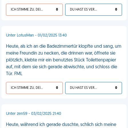
ICH STIMME ZU, DEIN LEBEN IST SCHEISSE
0
DU HAST ES VERDIENT
0
Unter LotusMan - 01/02/2025 13:40
Heute, als ich an die Badezimmertür klopfte und sang, um
meine Freundin zu necken, die drinnen war, öffnete sie
plötzlich, klebte mir ein benutztes Stück Toilettenpapier
auf, mit dem sie sich gerade abwischte, und schloss die
Tür. FML
ICH STIMME ZU, DEIN LEBEN IST SCHEISSE
0
DU HAST ES VERDIENT
0
Unter zen59 - 03/02/2025 21:40
Heute, während ich gerade duschte, schlich sich meine