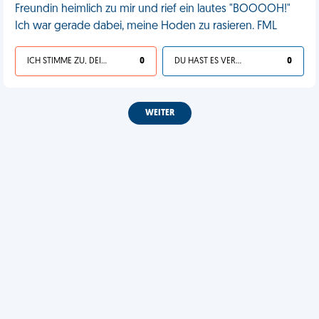
Freundin heimlich zu mir und rief ein lautes "BOOOOH!"
Ich war gerade dabei, meine Hoden zu rasieren. FML
ICH STIMME ZU, DEIN LEBEN IST SCHEISSE
0
DU HAST ES VERDIENT
0
WEITER