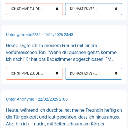
ICH STIMME ZU, DEIN LEBEN IST SCHEISSE
0
DU HAST ES VERDIENT
0
Unter galinette2282 - 11/04/2025 23:48
Heute sagte ich zu meinem Freund mit einem
verführerischen Ton: "Wenn du duschen gehst, komme
ich nach!" Er hat das Badezimmer abgeschlossen. FML
ICH STIMME ZU, DEIN LEBEN IST SCHEISSE
0
DU HAST ES VERDIENT
0
Unter Anonyme - 22/02/2025 21:00
Heute, während ich duschte, hat meine Freundin heftig an
die Tür geklopft und laut geschrien, dass ich hinausmuss.
Also bin ich – nackt, mit Seifenschaum am Körper –