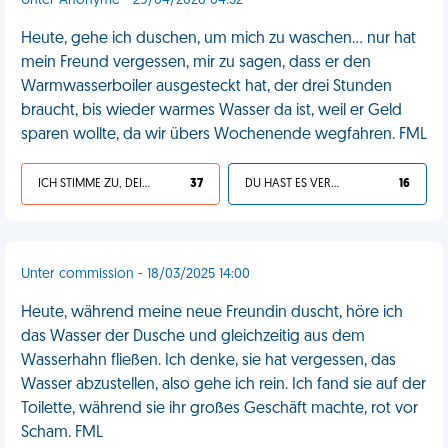
Unter Anonyme - 29/04/2026 04:32
Heute, gehe ich duschen, um mich zu waschen… nur hat
mein Freund vergessen, mir zu sagen, dass er den
Warmwasserboiler ausgesteckt hat, der drei Stunden
braucht, bis wieder warmes Wasser da ist, weil er Geld
sparen wollte, da wir übers Wochenende wegfahren. FML
ICH STIMME ZU, DEIN LEBEN IST SCHEISSE
37
DU HAST ES VERDIENT
16
Unter commission - 18/03/2025 14:00
Heute, während meine neue Freundin duscht, höre ich
das Wasser der Dusche und gleichzeitig aus dem
Wasserhahn fließen. Ich denke, sie hat vergessen, das
Wasser abzustellen, also gehe ich rein. Ich fand sie auf der
Toilette, während sie ihr großes Geschäft machte, rot vor
Scham. FML