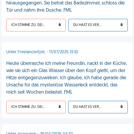
hinausgegangen. Sie betrat das Badezimmer, schloss die
Tür und nahm ihre Dusche. FML
ICH STIMME ZU, DEIN LEBEN IST SCHEISSE
0
DU HAST ES VERDIENT
0
Unter FreelancerEpic - 17/07/2025 13:32
Heute überrasche ich meine Freundin, nackt in der Küche,
wie sie sich ein Glas Wasser über den Kopf gießt, um der
Hitze entgegenzuwirken. Ich glaube, ich habe gerade die
Ursache für das mysteriöse Wasserleck entdeckt, das
mich seit Wochen belastet. FML
ICH STIMME ZU, DEIN LEBEN IST SCHEISSE
0
DU HAST ES VERDIENT
0