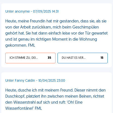
Unter anonyme - 07/09/2025 14:31
Heute, meine Freundin hat mir gestanden, dass sie, als sie
von der Arbeit zurückkam, mich beim Geschirrspülen
gehört hat. Sie hat dann einfach leise vor der Tür gewartet
und ist genau im richtigen Moment in die Wohnung
gekommen. FML
ICH STIMME ZU, DEIN LEBEN IST SCHEISSE
35
DU HAST ES VERDIENT
15
Unter Fanny Caldin - 10/04/2025 23:00
Heute, dusche ich mit meinem Freund. Dieser nimmt den
Duschkopf, platziert ihn zwischen meinen Beinen, richtet
den Wasserstrahl auf sich und ruft: 'Oh! Eine
Wasserfontäne!' FML