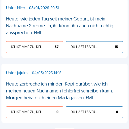
Unter Nico - 08/01/2026 20:31
Heute, wie jeden Tag seit meiner Geburt, ist mein
Nachname Spreme. Ja, ihr könnt ihn auch nicht richtig
aussprechen. FML
ICH STIMME ZU, DEIN LEBEN IST SCHEISSE
37
DU HAST ES VERDIENT
15
Unter jujuins - 04/03/2025 14:16
Heute zerbreche ich mir den Kopf darüber, wie ich
meinen neuen Nachnamen fehlerfrei schreiben kann.
Morgen heirate ich einen Madagassen. FML
ICH STIMME ZU, DEIN LEBEN IST SCHEISSE
0
DU HAST ES VERDIENT
0