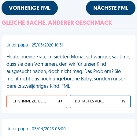
VORHERIGE FML
NÄCHSTE FML
GLEICHE SACHE, ANDERER GESCHMACK
Unter papa - 25/03/2026 10:31
Heute, meine Frau, im siebten Monat schwanger, sagt mir,
dass sie den Vornamen, den wir für unser Kind
ausgesucht haben, doch nicht mag. Das Problem? Sie
meint nicht das noch ungeborene Baby, sondern unser
bereits zweijähriges Kind. FML
ICH STIMME ZU, DEIN LEBEN IST SCHEISSE
37
DU HAST ES VERDIENT
15
Unter papa - 03/04/2025 08:00