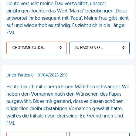
Heute versucht meine Frau verzweifelt, unserer
einjährigen Tochter das Wort 'Mama' beizubringen. Diese
antwortet ihr konsequent mit 'Papa'. Meine Frau gibt nicht
auf und wiederholt es ständig. Es zieht sich in die Länge.
FML
ICH STIMME ZU, DEIN LEBEN IST SCHEISSE
0
DU HAST ES VERDIENT
0
Unter Particule - 01/04/2025 21:16
Heute bin ich mit einem kleinen Mädchen schwanger. Wir
haben den Vornamen nach den Wünschen des Papas
ausgewählt. Bis er mir gestand, dass er diesen schönen,
originellen dreibuchstabigen Vornamen gewählt hatte,
weil es die Initialen von drei seiner Ex-Freundinnen sind.
FML