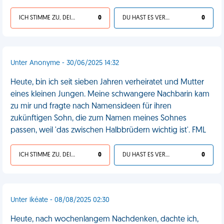
ICH STIMME ZU, DEIN LEBEN IST SCHEISSE
0
DU HAST ES VERDIENT
0
Unter Anonyme - 30/06/2025 14:32
Heute, bin ich seit sieben Jahren verheiratet und Mutter
eines kleinen Jungen. Meine schwangere Nachbarin kam
zu mir und fragte nach Namensideen für ihren
zukünftigen Sohn, die zum Namen meines Sohnes
passen, weil 'das zwischen Halbbrüdern wichtig ist'. FML
ICH STIMME ZU, DEIN LEBEN IST SCHEISSE
0
DU HAST ES VERDIENT
0
Unter ikéate - 08/08/2025 02:30
Heute, nach wochenlangem Nachdenken, dachte ich,