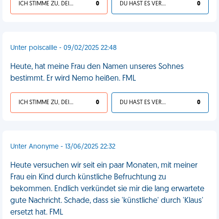
ICH STIMME ZU, DEIN LEBEN IST SCHEISSE
0
DU HAST ES VERDIENT
0
Unter poiscaille - 09/02/2025 22:48
Heute, hat meine Frau den Namen unseres Sohnes
bestimmt. Er wird Nemo heißen. FML
ICH STIMME ZU, DEIN LEBEN IST SCHEISSE
0
DU HAST ES VERDIENT
0
Unter Anonyme - 13/06/2025 22:32
Heute versuchen wir seit ein paar Monaten, mit meiner
Frau ein Kind durch künstliche Befruchtung zu
bekommen. Endlich verkündet sie mir die lang erwartete
gute Nachricht. Schade, dass sie 'künstliche' durch 'Klaus'
ersetzt hat. FML