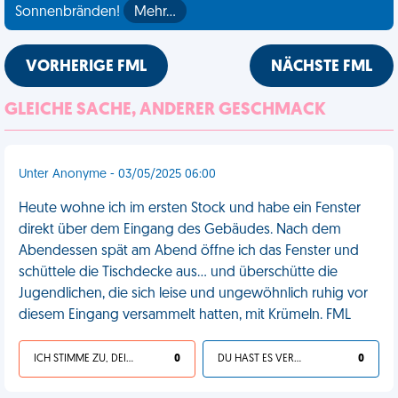
Sonnenbränden!
Mehr…
VORHERIGE FML
NÄCHSTE FML
GLEICHE SACHE, ANDERER GESCHMACK
Unter Anonyme - 03/05/2025 06:00
Heute wohne ich im ersten Stock und habe ein Fenster
direkt über dem Eingang des Gebäudes. Nach dem
Abendessen spät am Abend öffne ich das Fenster und
schüttele die Tischdecke aus... und überschütte die
Jugendlichen, die sich leise und ungewöhnlich ruhig vor
diesem Eingang versammelt hatten, mit Krümeln. FML
ICH STIMME ZU, DEIN LEBEN IST SCHEISSE
0
DU HAST ES VERDIENT
0