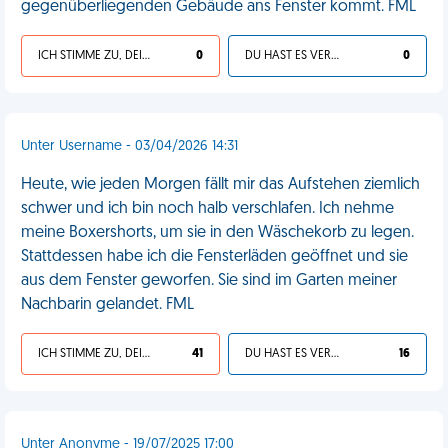
gegenüberliegenden Gebäude ans Fenster kommt. FML
ICH STIMME ZU, DEIN LEBEN IST SCHEISSE
0
DU HAST ES VERDIENT
0
Unter Username - 03/04/2026 14:31
Heute, wie jeden Morgen fällt mir das Aufstehen ziemlich
schwer und ich bin noch halb verschlafen. Ich nehme
meine Boxershorts, um sie in den Wäschekorb zu legen.
Stattdessen habe ich die Fensterläden geöffnet und sie
aus dem Fenster geworfen. Sie sind im Garten meiner
Nachbarin gelandet. FML
ICH STIMME ZU, DEIN LEBEN IST SCHEISSE
41
DU HAST ES VERDIENT
16
Unter Anonyme - 19/07/2025 17:00