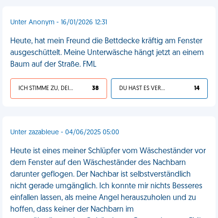
Unter Anonym - 16/01/2026 12:31
Heute, hat mein Freund die Bettdecke kräftig am Fenster
ausgeschüttelt. Meine Unterwäsche hängt jetzt an einem
Baum auf der Straße. FML
ICH STIMME ZU, DEIN LEBEN IST SCHEISSE
38
DU HAST ES VERDIENT
14
Unter zazableue - 04/06/2025 05:00
Heute ist eines meiner Schlüpfer vom Wäscheständer vor
dem Fenster auf den Wäscheständer des Nachbarn
darunter geflogen. Der Nachbar ist selbstverständlich
nicht gerade umgänglich. Ich konnte mir nichts Besseres
einfallen lassen, als meine Angel herauszuholen und zu
hoffen, dass keiner der Nachbarn im