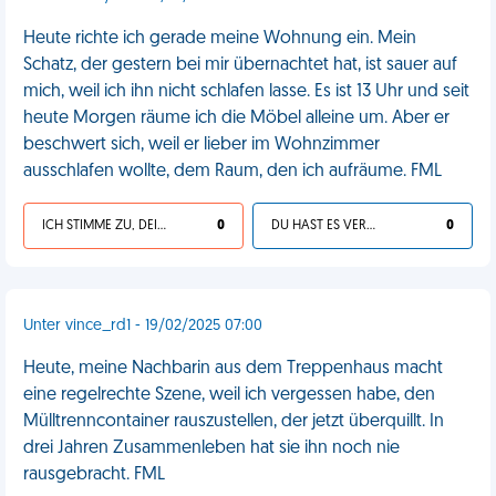
Heute richte ich gerade meine Wohnung ein. Mein
Schatz, der gestern bei mir übernachtet hat, ist sauer auf
mich, weil ich ihn nicht schlafen lasse. Es ist 13 Uhr und seit
heute Morgen räume ich die Möbel alleine um. Aber er
beschwert sich, weil er lieber im Wohnzimmer
ausschlafen wollte, dem Raum, den ich aufräume. FML
ICH STIMME ZU, DEIN LEBEN IST SCHEISSE
0
DU HAST ES VERDIENT
0
Unter vince_rd1 - 19/02/2025 07:00
Heute, meine Nachbarin aus dem Treppenhaus macht
eine regelrechte Szene, weil ich vergessen habe, den
Mülltrenncontainer rauszustellen, der jetzt überquillt. In
drei Jahren Zusammenleben hat sie ihn noch nie
rausgebracht. FML