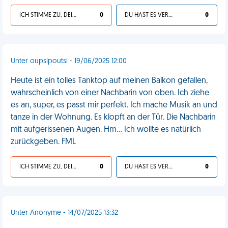
ICH STIMME ZU, DEIN LEBEN IST SCHEISSE
0
DU HAST ES VERDIENT
0
Unter oupsipoutsi - 19/06/2025 12:00
Heute ist ein tolles Tanktop auf meinen Balkon gefallen,
wahrscheinlich von einer Nachbarin von oben. Ich ziehe
es an, super, es passt mir perfekt. Ich mache Musik an und
tanze in der Wohnung. Es klopft an der Tür. Die Nachbarin
mit aufgerissenen Augen. Hm... Ich wollte es natürlich
zurückgeben. FML
ICH STIMME ZU, DEIN LEBEN IST SCHEISSE
0
DU HAST ES VERDIENT
0
Unter Anonyme - 14/07/2025 13:32