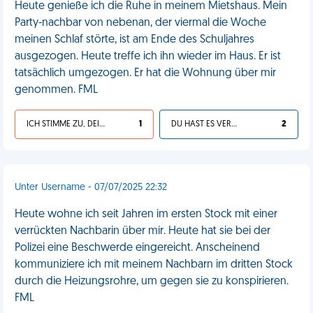
Heute genieße ich die Ruhe in meinem Mietshaus. Mein
Party-nachbar von nebenan, der viermal die Woche
meinen Schlaf störte, ist am Ende des Schuljahres
ausgezogen. Heute treffe ich ihn wieder im Haus. Er ist
tatsächlich umgezogen. Er hat die Wohnung über mir
genommen. FML
ICH STIMME ZU, DEIN LEBEN IST SCHEISSE
1
DU HAST ES VERDIENT
2
Unter Username - 07/07/2025 22:32
Heute wohne ich seit Jahren im ersten Stock mit einer
verrückten Nachbarin über mir. Heute hat sie bei der
Polizei eine Beschwerde eingereicht. Anscheinend
kommuniziere ich mit meinem Nachbarn im dritten Stock
durch die Heizungsrohre, um gegen sie zu konspirieren.
FML