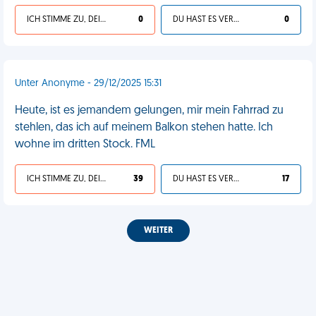
ICH STIMME ZU, DEIN LEBEN IST SCHEISSE
0
DU HAST ES VERDIENT
0
Unter Anonyme - 29/12/2025 15:31
Heute, ist es jemandem gelungen, mir mein Fahrrad zu
stehlen, das ich auf meinem Balkon stehen hatte. Ich
wohne im dritten Stock. FML
ICH STIMME ZU, DEIN LEBEN IST SCHEISSE
39
DU HAST ES VERDIENT
17
WEITER