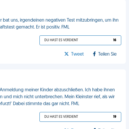
Er bat uns, irgendeinen negativen Test mitzubringen, um ihn
tstest gemacht. Er ist positiv. FML
DU HAST ES VERDIENT
16
Tweet
Teilen Sie
ie Anmeldung meiner Kinder abzuschließen. Ich habe ihnen
n und mich nicht unterbrechen. Mein Kleinster rief, als wir
furzt!' Dabei stimmte das gar nicht. FML
DU HAST ES VERDIENT
19