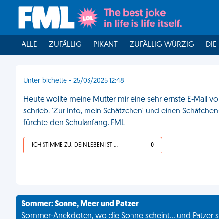
ALLE
ZUFÄLLIG
PIKANT
ZUFÄLLIG WÜRZIG
DIE
Unter bichette - 25/03/2025 12:48
Heute wollte meine Mutter mir eine sehr ernste E-Mail vo
schrieb: 'Zur Info, mein Schätzchen' und einen Schäfchen-
fürchte den Schulanfang. FML
ICH STIMME ZU, DEIN LEBEN IST SCHEISSE
0
Sommer: Sonne, Meer und Patzer
Sommer-Anekdoten, wo die Sonne scheint... und Patzer s