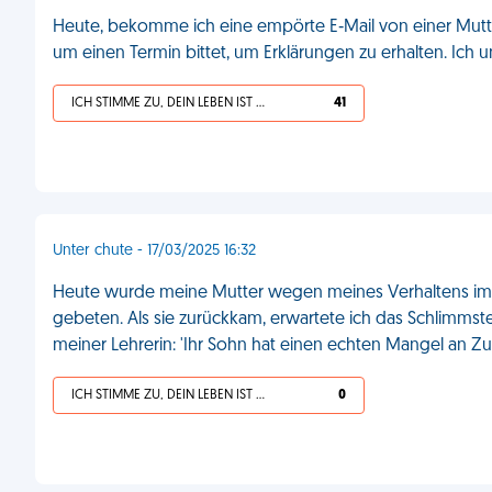
Heute, bekomme ich eine empörte E‑Mail von einer Mutter
um einen Termin bittet, um Erklärungen zu erhalten. Ich u
ICH STIMME ZU, DEIN LEBEN IST SCHEISSE
41
Unter chute - 17/03/2025 16:32
Heute wurde meine Mutter wegen meines Verhaltens im En
gebeten. Als sie zurückkam, erwartete ich das Schlimmste
meiner Lehrerin: 'Ihr Sohn hat einen echten Mangel an Zu
ICH STIMME ZU, DEIN LEBEN IST SCHEISSE
0