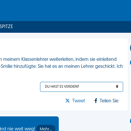
 SPITZE
n meinem Klassenlehrer weiterleiten, indem sie einleitend
Smilie hinzufügte. Sie hat es an meinen Lehrer geschickt. Ich
DU HAST ES VERDIENT
0
Tweet
Teilen Sie
ind nie weit weg!
Mehr…