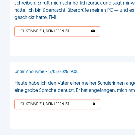
schreiben. Er ruft mich sehr höflich zurück und sagt mi
hätte. Ich bin überrascht, überprüfe meinen PC — und es
geschickt hatte. FML
ICH STIMME ZU, DEIN LEBEN IST SCHEISSE
40
Unter Anonyme - 17/05/2025 19:00
Heute habe ich den Vater einer meiner Schülerinnen anger
eine grobe Sprache benutzt. Er hat angefangen, mich am
ICH STIMME ZU, DEIN LEBEN IST SCHEISSE
0