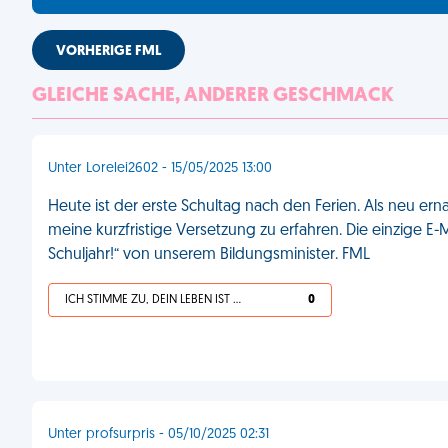
VORHERIGE FML
GLEICHE SACHE, ANDERER GESCHMACK
Unter Lorelei2602 - 15/05/2025 13:00
Heute ist der erste Schultag nach den Ferien. Als neu ern
meine kurzfristige Versetzung zu erfahren. Die einzige E-Ma
Schuljahr!“ von unserem Bildungsminister. FML
ICH STIMME ZU, DEIN LEBEN IST SCHEISSE
0
Unter profsurpris - 05/10/2025 02:31