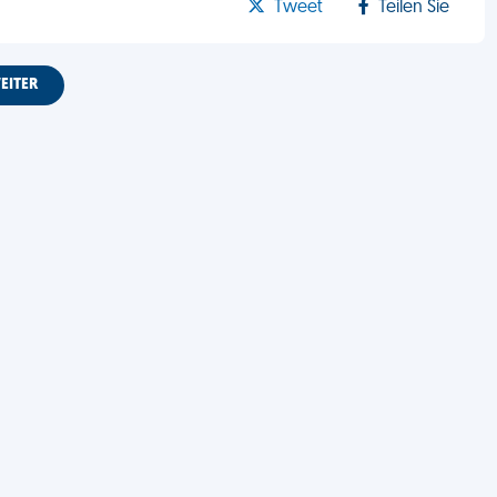
Tweet
Teilen Sie
EITER