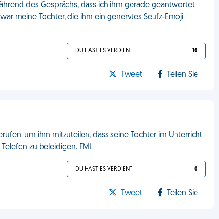
r während des Gesprächs, dass ich ihm gerade geantwortet
 war meine Tochter, die ihm ein genervtes Seufz‑Emoji
DU HAST ES VERDIENT
16
Tweet
Teilen Sie
ufen, um ihm mitzuteilen, dass seine Tochter im Unterricht
 Telefon zu beleidigen. FML
DU HAST ES VERDIENT
0
Tweet
Teilen Sie