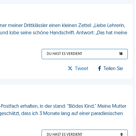
r meiner Drittklässler einen kleinen Zettel: „Liebe Lehrerin,
m und lobe seine schöne Handschrift. Antwort: „Das hat meine
DU HAST ES VERDIENT
16
Tweet
Teilen Sie
ostfach erhalten, in der stand: "Blödes Kind." Meine Mutter
geschätzt, dass ich 3 Monate lang auf einer paradiesischen
DU HAST ES VERDIENT
0