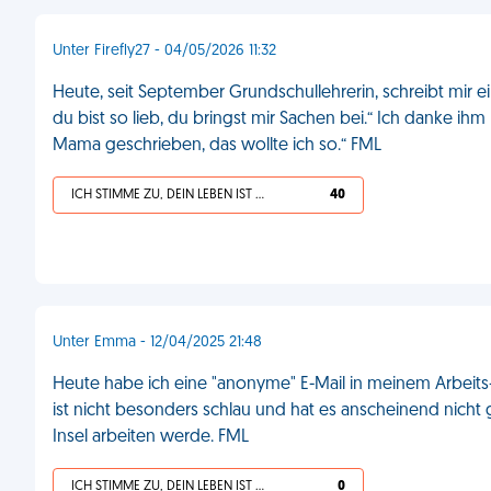
Unter Firefly27 - 04/05/2026 11:32
Heute, seit September Grundschullehrerin, schreibt mir eine
du bist so lieb, du bringst mir Sachen bei.“ Ich danke ih
Mama geschrieben, das wollte ich so.“ FML
ICH STIMME ZU, DEIN LEBEN IST SCHEISSE
40
Unter Emma - 12/04/2025 21:48
Heute habe ich eine "anonyme" E-Mail in meinem Arbeits-P
ist nicht besonders schlau und hat es anscheinend nicht 
Insel arbeiten werde. FML
ICH STIMME ZU, DEIN LEBEN IST SCHEISSE
0