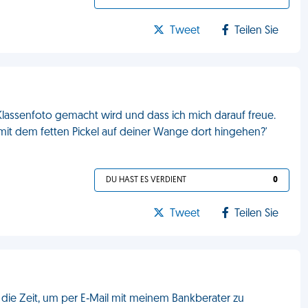
Tweet
Teilen Sie
Klassenfoto gemacht wird und dass ich mich darauf freue.
ich mit dem fetten Pickel auf deiner Wange dort hingehen?'
DU HAST ES VERDIENT
0
Tweet
Teilen Sie
 die Zeit, um per E‑Mail mit meinem Bankberater zu