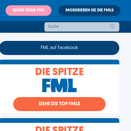
SENDE DEINE FML
MODERIEREN SIE DIE FMLS
FML auf Facebook
DIE SPITZE
SIEHE DIE TOP FMLS