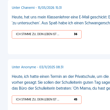
Unter Chanemi - 15/05/2026 15:31
Heute, hat uns mein Klassenlehrer eine E-Mail geschickt: 
'zu untersuchen'. Aus Spaß habe ich einen Schwangerschaf
ICH STIMME ZU, DEIN LEBEN IST SCHEISSE
36
Unter Anonyme - 03/11/2025 08:31
Heute, ich hatte einen Termin an der Privatschule, um d
vorher gesagt: Sie sollen der Schulleiterin guten Tag sage
das Büro der Schulleiterin betraten: 'Oh Mama, du hast ge
ICH STIMME ZU, DEIN LEBEN IST SCHEISSE
45