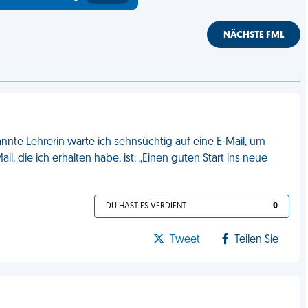
NÄCHSTE FML
annte Lehrerin warte ich sehnsüchtig auf eine E-Mail, um
il, die ich erhalten habe, ist: „Einen guten Start ins neue
DU HAST ES VERDIENT
0
Tweet
Teilen Sie