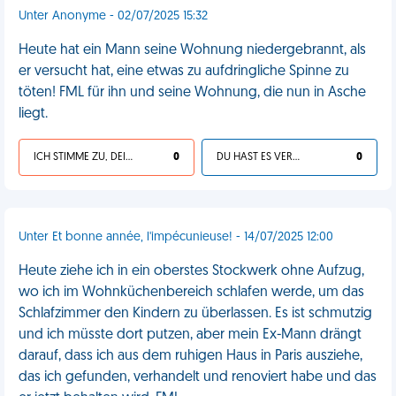
Unter Anonyme - 02/07/2025 15:32
Heute hat ein Mann seine Wohnung niedergebrannt, als
er versucht hat, eine etwas zu aufdringliche Spinne zu
töten! FML für ihn und seine Wohnung, die nun in Asche
liegt.
ICH STIMME ZU, DEIN LEBEN IST SCHEISSE
0
DU HAST ES VERDIENT
0
Unter Et bonne année, l'impécunieuse! - 14/07/2025 12:00
Heute ziehe ich in ein oberstes Stockwerk ohne Aufzug,
wo ich im Wohnküchenbereich schlafen werde, um das
Schlafzimmer den Kindern zu überlassen. Es ist schmutzig
und ich müsste dort putzen, aber mein Ex-Mann drängt
darauf, dass ich aus dem ruhigen Haus in Paris ausziehe,
das ich gefunden, verhandelt und renoviert habe und das