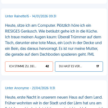
Unter Rainette15 - 14/01/2026 09:31
Heute, sitze ich am Computer. Plötzlich höre ich ein
RIESIGES Geräusch. Wie betäubt gehe ich in die Küche.
Ich traue meinen Augen kaum: Überall Trümmer auf dem
Tisch, darunter eine tote Maus, ein Loch in der Decke und
ein Bein, das daraus hervorragt. Es ist nur meine Mutter,
die gerade auf dem Dachboden spazieren geht. FML
ICH STIMME ZU, DEIN LEBEN IST SCHEISSE
42
DU HAST ES VERDIENT
17
Unter Anonyme - 21/04/2026 11:31
Heute, erste Nacht in unserem neuen Haus auf dem Land.
Früher wohnten wir in der Stadt und der Lärm hat uns am