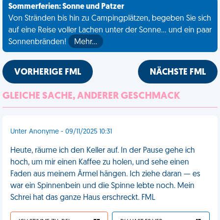
Sommerferien: Sonne und Patzer
Von Stränden bis hin zu Campingplätzen, begeben Sie sich
auf eine Reise voller Lachen unter der Sonne... und ein paar
Sonnenbränden!
Mehr…
VORHERIGE FML
NÄCHSTE FML
GLEICHE SACHE, ANDERER GESCHMACK
Unter Anonyme - 09/11/2025 10:31
Heute, räume ich den Keller auf. In der Pause gehe ich
hoch, um mir einen Kaffee zu holen, und sehe einen
Faden aus meinem Ärmel hängen. Ich ziehe daran — es
war ein Spinnenbein und die Spinne lebte noch. Mein
Schrei hat das ganze Haus erschreckt. FML