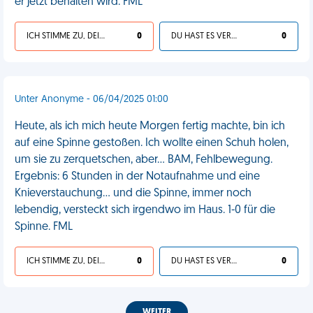
er jetzt behalten wird. FML
ICH STIMME ZU, DEIN LEBEN IST SCHEISSE
0
DU HAST ES VERDIENT
0
Unter Anonyme - 06/04/2025 01:00
Heute, als ich mich heute Morgen fertig machte, bin ich
auf eine Spinne gestoßen. Ich wollte einen Schuh holen,
um sie zu zerquetschen, aber... BAM, Fehlbewegung.
Ergebnis: 6 Stunden in der Notaufnahme und eine
Knieverstauchung... und die Spinne, immer noch
lebendig, versteckt sich irgendwo im Haus. 1-0 für die
Spinne. FML
ICH STIMME ZU, DEIN LEBEN IST SCHEISSE
0
DU HAST ES VERDIENT
0
WEITER