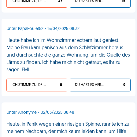
ICH STIMME ZU, DEIN LEBEN IST SCHEISSE
37
DU HAST ES VERDIENT
15
Unter PapaPoule152 - 15/04/2025 08:32
Heute habe ich im Wohnzimmer extrem laut geniest.
Meine Frau kam panisch aus dem Schlafzimmer heraus
und durchsuchte die ganze Wohnung, um die Quelle des
Lärms zu finden. Ich habe mich nicht getraut, es ihr zu
sagen. FML.
ICH STIMME ZU, DEIN LEBEN IST SCHEISSE
0
DU HAST ES VERDIENT
0
Unter Anonyme - 02/03/2025 08:48
Heute, in Panik wegen einer riesigen Spinne, rannte ich zu
meinem Nachbarn, der mich kaum leiden kann, um Hilfe