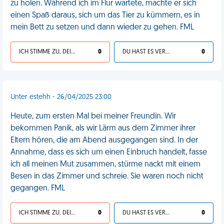
zu holen. Während ich im Flur wartete, machte er sich
einen Spaß daraus, sich um das Tier zu kümmern, es in
mein Bett zu setzen und dann wieder zu gehen. FML
ICH STIMME ZU, DEIN LEBEN IST SCHEISSE
0
DU HAST ES VERDIENT
0
Unter estehh - 26/04/2025 23:00
Heute, zum ersten Mal bei meiner Freundin. Wir
bekommen Panik, als wir Lärm aus dem Zimmer ihrer
Eltern hören, die am Abend ausgegangen sind. In der
Annahme, dass es sich um einen Einbruch handelt, fasse
ich all meinen Mut zusammen, stürme nackt mit einem
Besen in das Zimmer und schreie. Sie waren noch nicht
gegangen. FML
ICH STIMME ZU, DEIN LEBEN IST SCHEISSE
0
DU HAST ES VERDIENT
0