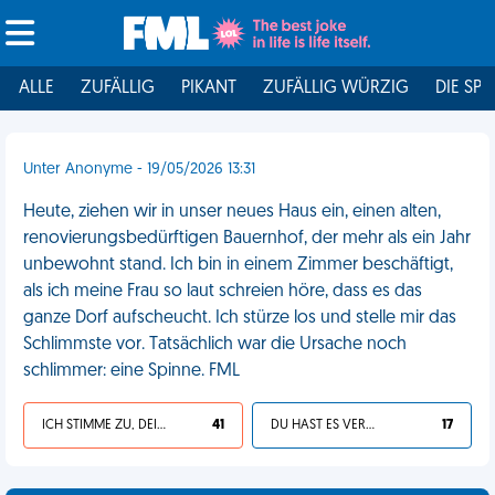
ALLE
ZUFÄLLIG
PIKANT
ZUFÄLLIG WÜRZIG
DIE SPI
Unter Anonyme - 19/05/2026 13:31
Heute, ziehen wir in unser neues Haus ein, einen alten,
renovierungsbedürftigen Bauernhof, der mehr als ein Jahr
unbewohnt stand. Ich bin in einem Zimmer beschäftigt,
als ich meine Frau so laut schreien höre, dass es das
ganze Dorf aufscheucht. Ich stürze los und stelle mir das
Schlimmste vor. Tatsächlich war die Ursache noch
schlimmer: eine Spinne. FML
ICH STIMME ZU, DEIN LEBEN IST SCHEISSE
41
DU HAST ES VERDIENT
17