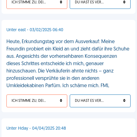
ICH STIMME ZU, DEIN LEBEN IST SCHEISSE
0
DU HAST ES VERDIENT
0
Unter east - 03/02/2025 06:40
Heute, Erkundungstag vor dem Ausverkauf: Meine
Freundin probiert ein Kleid an und zieht dafür ihre Schuhe
aus. Angesichts der vorhersehbaren Konsequenzen
dieses Schrittes entscheide ich mich, genauer
hinzuschauen. Die Verkäuferin ahnte nichts – ganz
professionell versprühte sie in den anderen
Umkleidekabinen Parfüm. Ich schäme mich. FML
ICH STIMME ZU, DEIN LEBEN IST SCHEISSE
0
DU HAST ES VERDIENT
0
Unter Hday - 04/04/2025 20:48