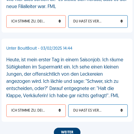
neue Filialleiter war. FML
ICH STIMME ZU, DEIN LEBEN IST SCHEISSE
0
DU HAST ES VERDIENT
0
Unter BouitBouit - 03/02/2025 14:44
Heute, ist mein erster Tag in einem Saisonjob. Ich räume
Süßigkeiten im Supermarkt ein. Ich sehe einen kleinen
Jungen, der offensichtlich von den Leckereien
angezogen wird. Ich lächle und sage: "Schwer, sich zu
entscheiden, oder?" Darauf entgegnete er: "Halt die
Klappe, Verkäuferin! Ich habe gar nichts gefragt!". FML
ICH STIMME ZU, DEIN LEBEN IST SCHEISSE
0
DU HAST ES VERDIENT
0
WEITER