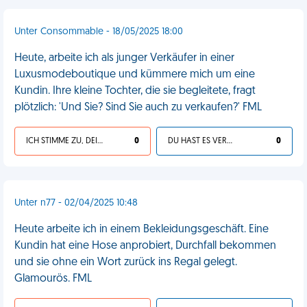
Unter Consommable - 18/05/2025 18:00
Heute, arbeite ich als junger Verkäufer in einer
Luxusmodeboutique und kümmere mich um eine
Kundin. Ihre kleine Tochter, die sie begleitete, fragt
plötzlich: 'Und Sie? Sind Sie auch zu verkaufen?' FML
ICH STIMME ZU, DEIN LEBEN IST SCHEISSE
0
DU HAST ES VERDIENT
0
Unter n77 - 02/04/2025 10:48
Heute arbeite ich in einem Bekleidungsgeschäft. Eine
Kundin hat eine Hose anprobiert, Durchfall bekommen
und sie ohne ein Wort zurück ins Regal gelegt.
Glamourös. FML