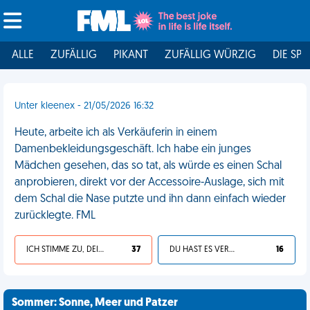
ALLE
ZUFÄLLIG
PIKANT
ZUFÄLLIG WÜRZIG
DIE SPI
Unter kleenex - 21/05/2026 16:32
Heute, arbeite ich als Verkäuferin in einem
Damenbekleidungsgeschäft. Ich habe ein junges
Mädchen gesehen, das so tat, als würde es einen Schal
anprobieren, direkt vor der Accessoire-Auslage, sich mit
dem Schal die Nase putzte und ihn dann einfach wieder
zurücklegte. FML
ICH STIMME ZU, DEIN LEBEN IST SCHEISSE
37
DU HAST ES VERDIENT
16
Sommer: Sonne, Meer und Patzer