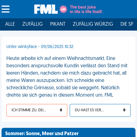
ALLE
ZUFÄLLIG
PIKANT
ZUFÄLLIG WÜRZIG
DIE SPI
Unter winkyface - 09/06/2025 10:32
Heute arbeite ich auf einem Weihnachtsmarkt. Eine
besonders anspruchsvolle Kundin verlässt den Stand mit
leeren Händen, nachdem sie mich dazu gebracht hat, all
meine Waren auszupacken. Ich schneide eine
schreckliche Grimasse, sobald sie weggeht. Natürlich
drehte sie sich genau in diesem Moment um. FML
ICH STIMME ZU, DEIN LEBEN IST SCHEISSE
0
DU HAST ES VERDIENT
0
Sommer: Sonne, Meer und Patzer