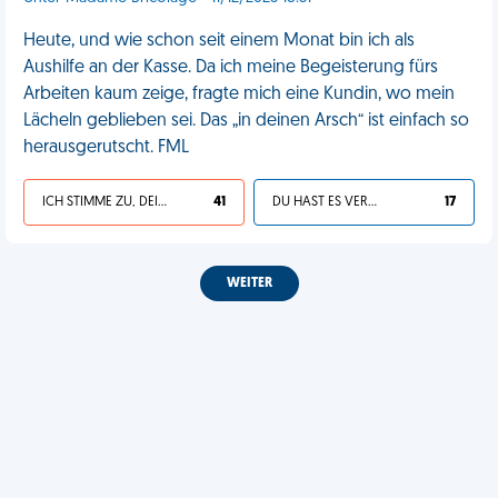
Heute, und wie schon seit einem Monat bin ich als
Aushilfe an der Kasse. Da ich meine Begeisterung fürs
Arbeiten kaum zeige, fragte mich eine Kundin, wo mein
Lächeln geblieben sei. Das „in deinen Arsch“ ist einfach so
herausgerutscht. FML
ICH STIMME ZU, DEIN LEBEN IST SCHEISSE
41
DU HAST ES VERDIENT
17
WEITER