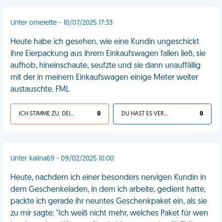
Unter omelette - 10/07/2025 17:33
Heute habe ich gesehen, wie eine Kundin ungeschickt
ihre Eierpackung aus ihrem Einkaufswagen fallen ließ, sie
aufhob, hineinschaute, seufzte und sie dann unauffällig
mit der in meinem Einkaufswagen einige Meter weiter
austauschte. FML
ICH STIMME ZU, DEIN LEBEN IST SCHEISSE
0
DU HAST ES VERDIENT
0
Unter kaiina69 - 09/02/2025 10:00
Heute, nachdem ich einer besonders nervigen Kundin in
dem Geschenkeladen, in dem ich arbeite, gedient hatte,
packte ich gerade ihr neuntes Geschenkpaket ein, als sie
zu mir sagte: "Ich weiß nicht mehr, welches Paket für wen