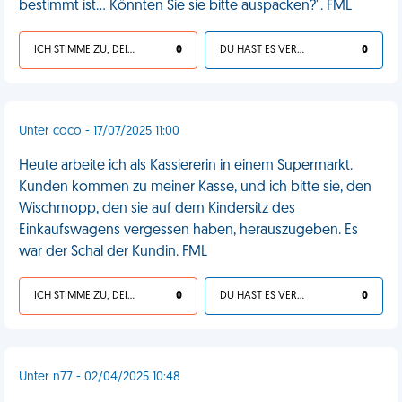
bestimmt ist... Könnten Sie sie bitte auspacken?". FML
ICH STIMME ZU, DEIN LEBEN IST SCHEISSE
0
DU HAST ES VERDIENT
0
Unter coco - 17/07/2025 11:00
Heute arbeite ich als Kassiererin in einem Supermarkt.
Kunden kommen zu meiner Kasse, und ich bitte sie, den
Wischmopp, den sie auf dem Kindersitz des
Einkaufswagens vergessen haben, herauszugeben. Es
war der Schal der Kundin. FML
ICH STIMME ZU, DEIN LEBEN IST SCHEISSE
0
DU HAST ES VERDIENT
0
Unter n77 - 02/04/2025 10:48