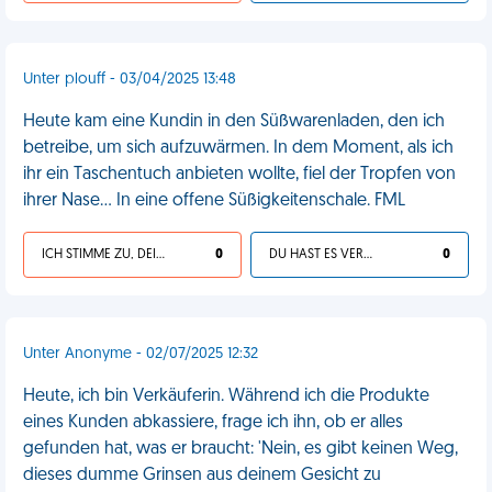
Unter plouff - 03/04/2025 13:48
Heute kam eine Kundin in den Süßwarenladen, den ich
betreibe, um sich aufzuwärmen. In dem Moment, als ich
ihr ein Taschentuch anbieten wollte, fiel der Tropfen von
ihrer Nase... In eine offene Süßigkeitenschale. FML
ICH STIMME ZU, DEIN LEBEN IST SCHEISSE
0
DU HAST ES VERDIENT
0
Unter Anonyme - 02/07/2025 12:32
Heute, ich bin Verkäuferin. Während ich die Produkte
eines Kunden abkassiere, frage ich ihn, ob er alles
gefunden hat, was er braucht: 'Nein, es gibt keinen Weg,
dieses dumme Grinsen aus deinem Gesicht zu