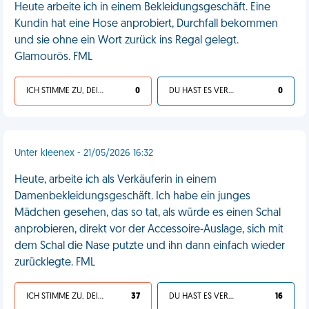
Heute arbeite ich in einem Bekleidungsgeschäft. Eine
Kundin hat eine Hose anprobiert, Durchfall bekommen
und sie ohne ein Wort zurück ins Regal gelegt.
Glamourös. FML
ICH STIMME ZU, DEIN LEBEN IST SCHEISSE
0
DU HAST ES VERDIENT
0
Unter kleenex - 21/05/2026 16:32
Heute, arbeite ich als Verkäuferin in einem
Damenbekleidungsgeschäft. Ich habe ein junges
Mädchen gesehen, das so tat, als würde es einen Schal
anprobieren, direkt vor der Accessoire-Auslage, sich mit
dem Schal die Nase putzte und ihn dann einfach wieder
zurücklegte. FML
ICH STIMME ZU, DEIN LEBEN IST SCHEISSE
37
DU HAST ES VERDIENT
16