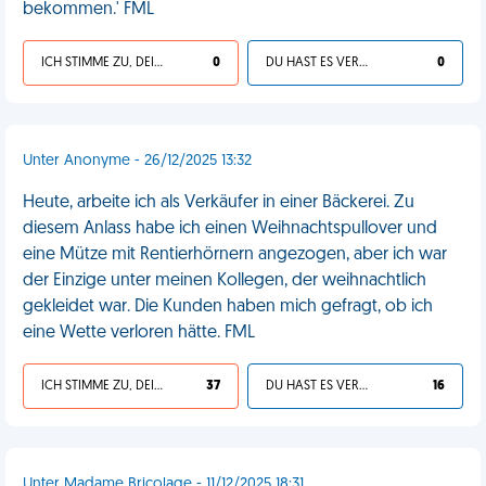
bekommen.' FML
ICH STIMME ZU, DEIN LEBEN IST SCHEISSE
0
DU HAST ES VERDIENT
0
Unter Anonyme - 26/12/2025 13:32
Heute, arbeite ich als Verkäufer in einer Bäckerei. Zu
diesem Anlass habe ich einen Weihnachtspullover und
eine Mütze mit Rentierhörnern angezogen, aber ich war
der Einzige unter meinen Kollegen, der weihnachtlich
gekleidet war. Die Kunden haben mich gefragt, ob ich
eine Wette verloren hätte. FML
ICH STIMME ZU, DEIN LEBEN IST SCHEISSE
37
DU HAST ES VERDIENT
16
Unter Madame Bricolage - 11/12/2025 18:31