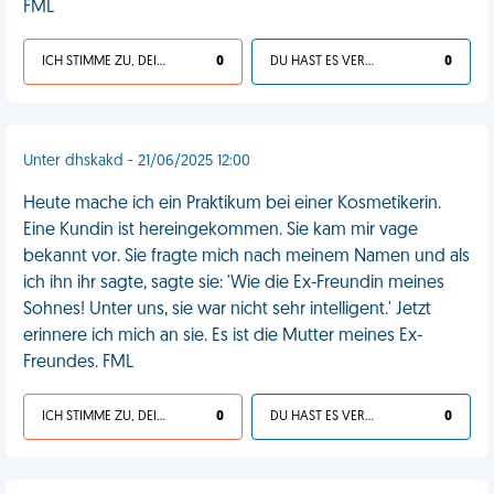
FML
ICH STIMME ZU, DEIN LEBEN IST SCHEISSE
0
DU HAST ES VERDIENT
0
Unter dhskakd - 21/06/2025 12:00
Heute mache ich ein Praktikum bei einer Kosmetikerin.
Eine Kundin ist hereingekommen. Sie kam mir vage
bekannt vor. Sie fragte mich nach meinem Namen und als
ich ihn ihr sagte, sagte sie: 'Wie die Ex-Freundin meines
Sohnes! Unter uns, sie war nicht sehr intelligent.' Jetzt
erinnere ich mich an sie. Es ist die Mutter meines Ex-
Freundes. FML
ICH STIMME ZU, DEIN LEBEN IST SCHEISSE
0
DU HAST ES VERDIENT
0