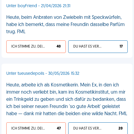
Unter boyFriend - 21/04/2026 21:31
Heute, beim Anbraten von Zwiebeln mit Speckwürfeln,
habe ich bemerkt, dass meine Freundin dasselbe Parfüm
trug. FML
ICH STIMME ZU, DEIN LEBEN IST SCHEISSE
40
DU HAST ES VERDIENT
17
Unter tueusedepoils - 30/05/2026 15:32
Heute, arbeite ich als Kosmetikerin. Mein Ex, in den ich
immer noch verliebt bin, kam ins Kosmetikinstitut, um mir
ein Trinkgeld zu geben und sich dafür zu bedanken, dass
ich bei seiner neuen Freundin 'so gute Arbeit' geleistet
habe — dank mir hatten die beiden eine wilde Nacht. FML
ICH STIMME ZU, DEIN LEBEN IST SCHEISSE
47
DU HAST ES VERDIENT
20