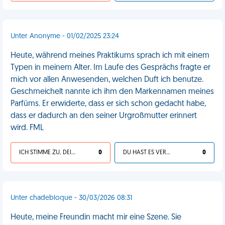
Unter Anonyme - 01/02/2025 23:24
Heute, während meines Praktikums sprach ich mit einem
Typen in meinem Alter. Im Laufe des Gesprächs fragte er
mich vor allen Anwesenden, welchen Duft ich benutze.
Geschmeichelt nannte ich ihm den Markennamen meines
Parfüms. Er erwiderte, dass er sich schon gedacht habe,
dass er dadurch an den seiner Urgroßmutter erinnert
wird. FML
ICH STIMME ZU, DEIN LEBEN IST SCHEISSE
0
DU HAST ES VERDIENT
0
Unter chadebloque - 30/03/2026 08:31
Heute, meine Freundin macht mir eine Szene. Sie