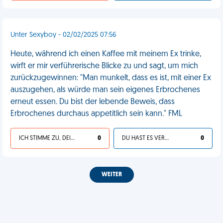
Unter Sexyboy - 02/02/2025 07:56
Heute, während ich einen Kaffee mit meinem Ex trinke,
wirft er mir verführerische Blicke zu und sagt, um mich
zurückzugewinnen: "Man munkelt, dass es ist, mit einer Ex
auszugehen, als würde man sein eigenes Erbrochenes
erneut essen. Du bist der lebende Beweis, dass
Erbrochenes durchaus appetitlich sein kann." FML
ICH STIMME ZU, DEIN LEBEN IST SCHEISSE
0
DU HAST ES VERDIENT
0
WEITER