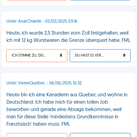
Unter AnarChiante - 02/02/2025 03:16
Heute, ich wurde 2,5 Stunden vom Zoll festgehalten, weil
ich mit 12 kg Wurstwaren die Grenze überquert habe. FML
ICH STIMME ZU, DEIN LEBEN IST SCHEISSE
0
DU HAST ES VERDIENT
0
Unter ViveleQuebec - 06/06/2025 10:32
Heute bin ich eine Kanadierin aus Quebec und wohne in
Deutschland. Ich habe mich für einen tollen Job
beworben und gerade eine Absage bekommen, weil
man für diese Stelle 'mindestens Grundkenntnisse in
Französisch' haben muss. FML