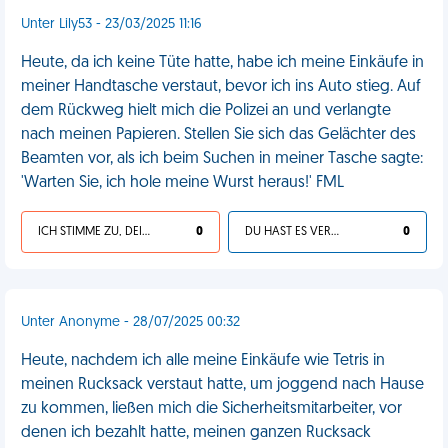
Unter Lily53 - 23/03/2025 11:16
Heute, da ich keine Tüte hatte, habe ich meine Einkäufe in
meiner Handtasche verstaut, bevor ich ins Auto stieg. Auf
dem Rückweg hielt mich die Polizei an und verlangte
nach meinen Papieren. Stellen Sie sich das Gelächter des
Beamten vor, als ich beim Suchen in meiner Tasche sagte:
'Warten Sie, ich hole meine Wurst heraus!' FML
ICH STIMME ZU, DEIN LEBEN IST SCHEISSE
0
DU HAST ES VERDIENT
0
Unter Anonyme - 28/07/2025 00:32
Heute, nachdem ich alle meine Einkäufe wie Tetris in
meinen Rucksack verstaut hatte, um joggend nach Hause
zu kommen, ließen mich die Sicherheitsmitarbeiter, vor
denen ich bezahlt hatte, meinen ganzen Rucksack