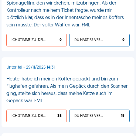
Spionagefilm, den wir drehen, mitzubringen. Als der
Kontrolleur nach meinem Ticket fragte, wurde mir
plötzlich klar, dass es in der Innentasche meines Koffers
sein musste. Der voller Waffen war. FML
ICH STIMME ZU, DEIN LEBEN IST SCHEISSE
0
DU HAST ES VERDIENT
0
Unter tal - 29/11/2025 14:31
Heute, habe ich meinen Koffer gepackt und bin zum
Flughafen gefahren. Als mein Gepäck durch den Scanner
ging, stellte sich heraus, dass meine Katze auch im
Gepäck war. FML
ICH STIMME ZU, DEIN LEBEN IST SCHEISSE
38
DU HAST ES VERDIENT
15