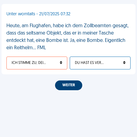
Unter womtaits - 21/07/2025 07:32
Heute, am Flughafen, habe ich dem Zollbeamten gesagt,
dass das seltsame Objekt, das er in meiner Tasche
entdeckt hat, eine Bombe ist. Ja, eine Bombe. Eigentlich
ein Reithelm... FML
ICH STIMME ZU, DEIN LEBEN IST SCHEISSE
0
DU HAST ES VERDIENT
0
WEITER