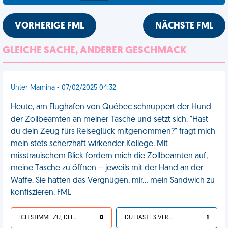
VORHERIGE FML
NÄCHSTE FML
GLEICHE SACHE, ANDERER GESCHMACK
Unter Mamina - 07/02/2025 04:32
Heute, am Flughafen von Québec schnuppert der Hund
der Zollbeamten an meiner Tasche und setzt sich. "Hast
du dein Zeug fürs Reiseglück mitgenommen?" fragt mich
mein stets scherzhaft wirkender Kollege. Mit
misstrauischem Blick fordern mich die Zollbeamten auf,
meine Tasche zu öffnen – jeweils mit der Hand an der
Waffe. Sie hatten das Vergnügen, mir… mein Sandwich zu
konfiszieren. FML
ICH STIMME ZU, DEIN LEBEN IST SCHEISSE
0
DU HAST ES VERDIENT
1