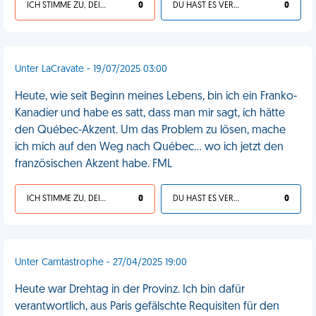
ICH STIMME ZU, DEIN LEBEN IST SCHEISSE
0
DU HAST ES VERDIENT
0
Unter LaCravate - 19/07/2025 03:00
Heute, wie seit Beginn meines Lebens, bin ich ein Franko-
Kanadier und habe es satt, dass man mir sagt, ich hätte
den Québec-Akzent. Um das Problem zu lösen, mache
ich mich auf den Weg nach Québec… wo ich jetzt den
französischen Akzent habe. FML
ICH STIMME ZU, DEIN LEBEN IST SCHEISSE
0
DU HAST ES VERDIENT
0
Unter Camtastrophe - 27/04/2025 19:00
Heute war Drehtag in der Provinz. Ich bin dafür
verantwortlich, aus Paris gefälschte Requisiten für den