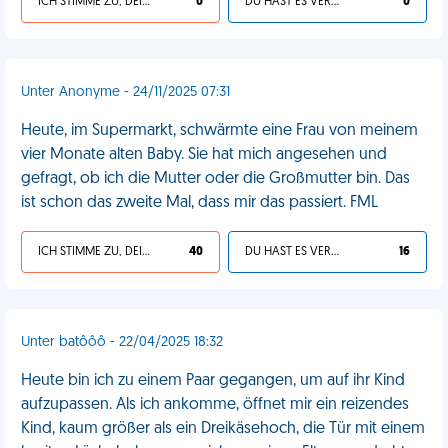
ICH STIMME ZU, DEIN LEBEN IST SCHEISSE
0
DU HAST ES VERDIENT
0
Unter Anonyme - 24/11/2025 07:31
Heute, im Supermarkt, schwärmte eine Frau von meinem
vier Monate alten Baby. Sie hat mich angesehen und
gefragt, ob ich die Mutter oder die Großmutter bin. Das
ist schon das zweite Mal, dass mir das passiert. FML
ICH STIMME ZU, DEIN LEBEN IST SCHEISSE
40
DU HAST ES VERDIENT
16
Unter batôôô - 22/04/2025 18:32
Heute bin ich zu einem Paar gegangen, um auf ihr Kind
aufzupassen. Als ich ankomme, öffnet mir ein reizendes
Kind, kaum größer als ein Dreikäsehoch, die Tür mit einem