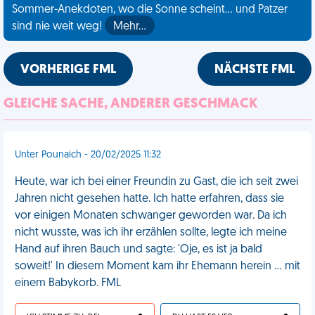
Sommer-Anekdoten, wo die Sonne scheint... und Patzer
sind nie weit weg!
Mehr…
VORHERIGE FML
NÄCHSTE FML
GLEICHE SACHE, ANDERER GESCHMACK
Unter Pounaich - 20/02/2025 11:32
Heute, war ich bei einer Freundin zu Gast, die ich seit zwei
Jahren nicht gesehen hatte. Ich hatte erfahren, dass sie
vor einigen Monaten schwanger geworden war. Da ich
nicht wusste, was ich ihr erzählen sollte, legte ich meine
Hand auf ihren Bauch und sagte: 'Oje, es ist ja bald
soweit!' In diesem Moment kam ihr Ehemann herein ... mit
einem Babykorb. FML