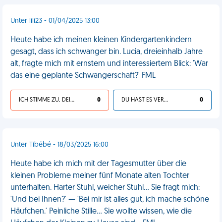
Unter lili23 - 01/04/2025 13:00
Heute habe ich meinen kleinen Kindergartenkindern
gesagt, dass ich schwanger bin. Lucia, dreieinhalb Jahre
alt, fragte mich mit ernstem und interessiertem Blick: 'War
das eine geplante Schwangerschaft?' FML
ICH STIMME ZU, DEIN LEBEN IST SCHEISSE
0
DU HAST ES VERDIENT
0
Unter Tibébé - 18/03/2025 16:00
Heute habe ich mich mit der Tagesmutter über die
kleinen Probleme meiner fünf Monate alten Tochter
unterhalten. Harter Stuhl, weicher Stuhl... Sie fragt mich:
'Und bei Ihnen?' — 'Bei mir ist alles gut, ich mache schöne
Häufchen.' Peinliche Stille... Sie wollte wissen, wie die