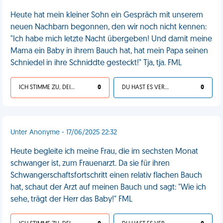
Heute hat mein kleiner Sohn ein Gespräch mit unserem
neuen Nachbarn begonnen, den wir noch nicht kennen:
"Ich habe mich letzte Nacht übergeben! Und damit meine
Mama ein Baby in ihrem Bauch hat, hat mein Papa seinen
Schniedel in ihre Schniddte gesteckt!" Tja, tja. FML
ICH STIMME ZU, DEIN LEBEN IST SCHEISSE
0
DU HAST ES VERDIENT
0
Unter Anonyme - 17/06/2025 22:32
Heute begleite ich meine Frau, die im sechsten Monat
schwanger ist, zum Frauenarzt. Da sie für ihren
Schwangerschaftsfortschritt einen relativ flachen Bauch
hat, schaut der Arzt auf meinen Bauch und sagt: "Wie ich
sehe, trägt der Herr das Baby!" FML