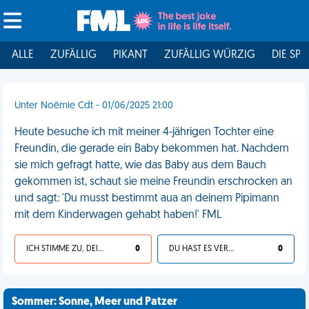
ALLE
ZUFÄLLIG
PIKANT
ZUFÄLLIG WÜRZIG
DIE SPI
Unter Noëmie Cdt - 01/06/2025 21:00
Heute besuche ich mit meiner 4-jährigen Tochter eine
Freundin, die gerade ein Baby bekommen hat. Nachdem
sie mich gefragt hatte, wie das Baby aus dem Bauch
gekommen ist, schaut sie meine Freundin erschrocken an
und sagt: 'Du musst bestimmt aua an deinem Pipimann
mit dem Kinderwagen gehabt haben!' FML
ICH STIMME ZU, DEIN LEBEN IST SCHEISSE
0
DU HAST ES VERDIENT
0
Sommer: Sonne, Meer und Patzer