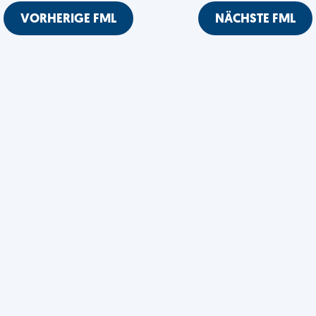
VORHERIGE FML
NÄCHSTE FML