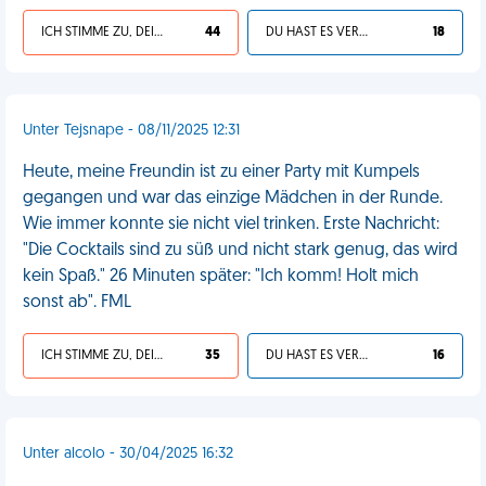
ICH STIMME ZU, DEIN LEBEN IST SCHEISSE
44
DU HAST ES VERDIENT
18
Unter Tejsnape - 08/11/2025 12:31
Heute, meine Freundin ist zu einer Party mit Kumpels
gegangen und war das einzige Mädchen in der Runde.
Wie immer konnte sie nicht viel trinken. Erste Nachricht:
"Die Cocktails sind zu süß und nicht stark genug, das wird
kein Spaß." 26 Minuten später: "Ich komm! Holt mich
sonst ab". FML
ICH STIMME ZU, DEIN LEBEN IST SCHEISSE
35
DU HAST ES VERDIENT
16
Unter alcolo - 30/04/2025 16:32