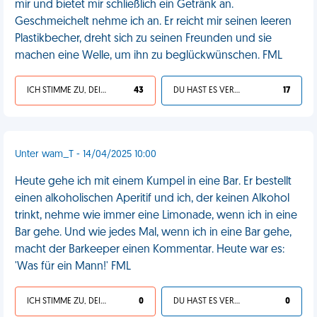
mir und bietet mir schließlich ein Getränk an.
Geschmeichelt nehme ich an. Er reicht mir seinen leeren
Plastikbecher, dreht sich zu seinen Freunden und sie
machen eine Welle, um ihn zu beglückwünschen. FML
ICH STIMME ZU, DEIN LEBEN IST SCHEISSE
43
DU HAST ES VERDIENT
17
Unter wam_T - 14/04/2025 10:00
Heute gehe ich mit einem Kumpel in eine Bar. Er bestellt
einen alkoholischen Aperitif und ich, der keinen Alkohol
trinkt, nehme wie immer eine Limonade, wenn ich in eine
Bar gehe. Und wie jedes Mal, wenn ich in eine Bar gehe,
macht der Barkeeper einen Kommentar. Heute war es:
'Was für ein Mann!' FML
ICH STIMME ZU, DEIN LEBEN IST SCHEISSE
0
DU HAST ES VERDIENT
0