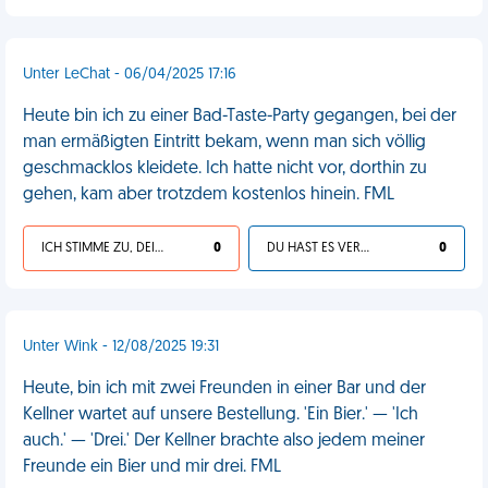
Unter LeChat - 06/04/2025 17:16
Heute bin ich zu einer Bad-Taste-Party gegangen, bei der
man ermäßigten Eintritt bekam, wenn man sich völlig
geschmacklos kleidete. Ich hatte nicht vor, dorthin zu
gehen, kam aber trotzdem kostenlos hinein. FML
ICH STIMME ZU, DEIN LEBEN IST SCHEISSE
0
DU HAST ES VERDIENT
0
Unter Wink - 12/08/2025 19:31
Heute, bin ich mit zwei Freunden in einer Bar und der
Kellner wartet auf unsere Bestellung. 'Ein Bier.' — 'Ich
auch.' — 'Drei.' Der Kellner brachte also jedem meiner
Freunde ein Bier und mir drei. FML