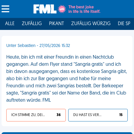
ALLE
ZUFÄLLIG
PIKANT
ZUFÄLLIG WÜRZIG
DIE SPI
Unter Sebastien - 27/05/2026 15:32
Heute, bin ich mit einer Freundin in einen Nachtclub
gegangen. Auf dem Flyer stand "Sangria gratis" und ich
bin davon ausgegangen, dass es kostenlose Sangria gibt,
also bin ich zur Bar gegangen und habe für meine
Freundin und mich zwei Sangrias bestellt. Der Barkeeper
sagte, "Sangria gratis" sei der Name der Band, die im Club
auftreten würde. FML
ICH STIMME ZU, DEIN LEBEN IST SCHEISSE
36
DU HAST ES VERDIENT
15