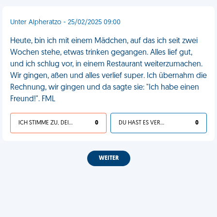
Unter Alpheratzo - 25/02/2025 09:00
Heute, bin ich mit einem Mädchen, auf das ich seit zwei
Wochen stehe, etwas trinken gegangen. Alles lief gut,
und ich schlug vor, in einem Restaurant weiterzumachen.
Wir gingen, aßen und alles verlief super. Ich übernahm die
Rechnung, wir gingen und da sagte sie: "Ich habe einen
Freund!". FML
ICH STIMME ZU, DEIN LEBEN IST SCHEISSE
0
DU HAST ES VERDIENT
0
WEITER