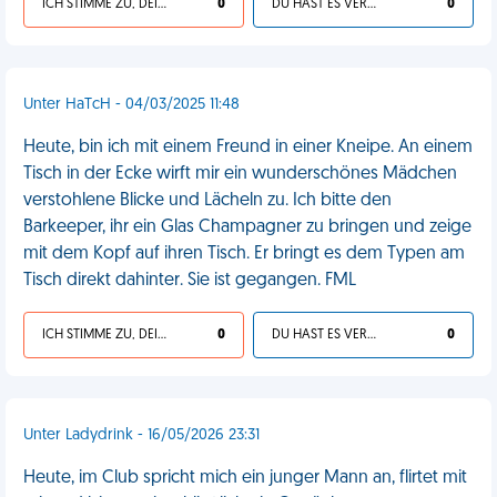
ICH STIMME ZU, DEIN LEBEN IST SCHEISSE
0
DU HAST ES VERDIENT
0
Unter HaTcH - 04/03/2025 11:48
Heute, bin ich mit einem Freund in einer Kneipe. An einem
Tisch in der Ecke wirft mir ein wunderschönes Mädchen
verstohlene Blicke und Lächeln zu. Ich bitte den
Barkeeper, ihr ein Glas Champagner zu bringen und zeige
mit dem Kopf auf ihren Tisch. Er bringt es dem Typen am
Tisch direkt dahinter. Sie ist gegangen. FML
ICH STIMME ZU, DEIN LEBEN IST SCHEISSE
0
DU HAST ES VERDIENT
0
Unter Ladydrink - 16/05/2026 23:31
Heute, im Club spricht mich ein junger Mann an, flirtet mit