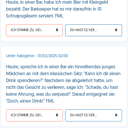
Heute, in einer Bar, habe ich mein Bier mit Kleingeld
bezahlt. Der Barkeeper hat es mir daraufhin in 10
Schnapsgläsern serviert. FML
ICH STIMME ZU, DEIN LEBEN IST SCHEISSE
0
DU HAST ES VERDIENT
0
Unter halogene - 01/02/2025 02:00
Heute, spreche ich in einer Bar ein hinreißendes junges
Mädchen an mit dem klassischen Satz: "Kann ich dir einen
Drink spendieren?" Nachdem sie abgelehnt hatte, um
nicht das Gesicht zu verlieren, sage ich: "Schade, du hast
keine Ahnung, was du verpasst!" Darauf entgegnet sie:
"Doch, einen Drink!" FML
ICH STIMME ZU, DEIN LEBEN IST SCHEISSE
0
DU HAST ES VERDIENT
0