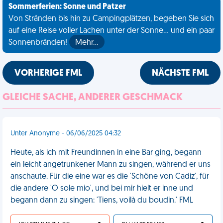
Sommerferien: Sonne und Patzer
Von Stränden bis hin zu Campingplätzen, begeben Sie sich
auf eine Reise voller Lachen unter der Sonne... und ein paar
Sonnenbränden!
Mehr…
VORHERIGE FML
NÄCHSTE FML
GLEICHE SACHE, ANDERER GESCHMACK
Unter Anonyme - 06/06/2025 04:32
Heute, als ich mit Freundinnen in eine Bar ging, begann
ein leicht angetrunkener Mann zu singen, während er uns
anschaute. Für die eine war es die 'Schöne von Cadiz', für
die andere 'O sole mio', und bei mir hielt er inne und
begann dann zu singen: 'Tiens, voilà du boudin.' FML