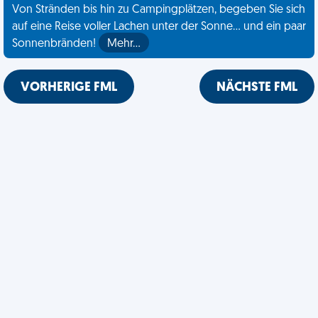
Von Stränden bis hin zu Campingplätzen, begeben Sie sich
auf eine Reise voller Lachen unter der Sonne... und ein paar
Sonnenbränden!
Mehr…
VORHERIGE FML
NÄCHSTE FML