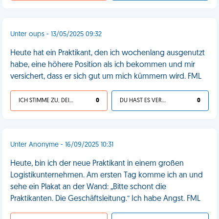
Unter oups - 13/05/2025 09:32
Heute hat ein Praktikant, den ich wochenlang ausgenutzt
habe, eine höhere Position als ich bekommen und mir
versichert, dass er sich gut um mich kümmern wird. FML
ICH STIMME ZU, DEIN LEBEN IST SCHEISSE
0
DU HAST ES VERDIENT
0
Unter Anonyme - 16/09/2025 10:31
Heute, bin ich der neue Praktikant in einem großen
Logistikunternehmen. Am ersten Tag komme ich an und
sehe ein Plakat an der Wand: „Bitte schont die
Praktikanten. Die Geschäftsleitung.“ Ich habe Angst. FML