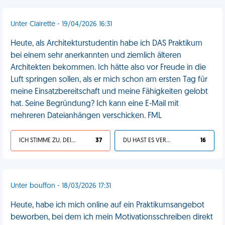
Unter Clairette - 19/04/2026 16:31
Heute, als Architekturstudentin habe ich DAS Praktikum
bei einem sehr anerkannten und ziemlich älteren
Architekten bekommen. Ich hätte also vor Freude in die
Luft springen sollen, als er mich schon am ersten Tag für
meine Einsatzbereitschaft und meine Fähigkeiten gelobt
hat. Seine Begründung? Ich kann eine E-Mail mit
mehreren Dateianhängen verschicken. FML
ICH STIMME ZU, DEIN LEBEN IST SCHEISSE
37
DU HAST ES VERDIENT
16
Unter bouffon - 18/03/2026 17:31
Heute, habe ich mich online auf ein Praktikumsangebot
beworben, bei dem ich mein Motivationsschreiben direkt