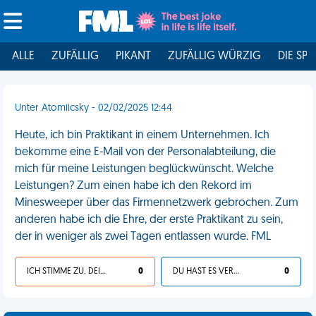
ALLE
ZUFÄLLIG
PIKANT
ZUFÄLLIG WÜRZIG
DIE SPI
Unter Atomiicsky - 02/02/2025 12:44
Heute, ich bin Praktikant in einem Unternehmen. Ich
bekomme eine E-Mail von der Personalabteilung, die
mich für meine Leistungen beglückwünscht. Welche
Leistungen? Zum einen habe ich den Rekord im
Minesweeper über das Firmennetzwerk gebrochen. Zum
anderen habe ich die Ehre, der erste Praktikant zu sein,
der in weniger als zwei Tagen entlassen wurde. FML
ICH STIMME ZU, DEIN LEBEN IST SCHEISSE
0
DU HAST ES VERDIENT
0