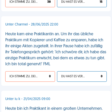
ICH STIMME ZU, DEIN LEBEN IST SCHEISSE
38
DU HAST ES VERDIENT
15
Unter Charmel - 28/06/2025 22:00
Heute kam eine Praktikantin an. Um ihr das übliche
Praktikum mit Kopierer und Kaffee zu ersparen, habe ich
ihr einige Akten zugeteilt. In ihrer Pause habe ich zufällig
ihr Telefongespräch gehört: 'Ich schwöre dir, ich habe das
einzige Praktikum erwischt, bei dem es etwas zu tun gibt.
Ich bin total genervt!' FML
ICH STIMME ZU, DEIN LEBEN IST SCHEISSE
0
DU HAST ES VERDIENT
0
Unter lu k - 21/04/2025 09:00
Heute bin ich Praktikant in einem großen Unternehmen.