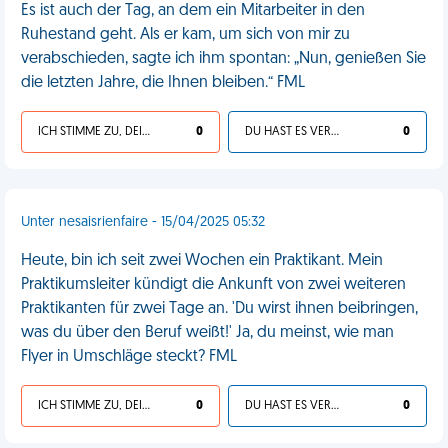
Es ist auch der Tag, an dem ein Mitarbeiter in den
Ruhestand geht. Als er kam, um sich von mir zu
verabschieden, sagte ich ihm spontan: „Nun, genießen Sie
die letzten Jahre, die Ihnen bleiben.“ FML
ICH STIMME ZU, DEIN LEBEN IST SCHEISSE
0
DU HAST ES VERDIENT
0
Unter nesaisrienfaire - 15/04/2025 05:32
Heute, bin ich seit zwei Wochen ein Praktikant. Mein
Praktikumsleiter kündigt die Ankunft von zwei weiteren
Praktikanten für zwei Tage an. 'Du wirst ihnen beibringen,
was du über den Beruf weißt!' Ja, du meinst, wie man
Flyer in Umschläge steckt? FML
ICH STIMME ZU, DEIN LEBEN IST SCHEISSE
0
DU HAST ES VERDIENT
0