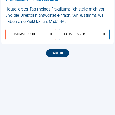
Heute, erster Tag meines Praktikums, ich stelle mich vor
und die Direktorin antwortet einfach: "Ah ja, stimmt, wir
haben eine Praktikantin. Mist." FML
ICH STIMME ZU, DEIN LEBEN IST SCHEISSE
0
DU HAST ES VERDIENT
0
WEITER