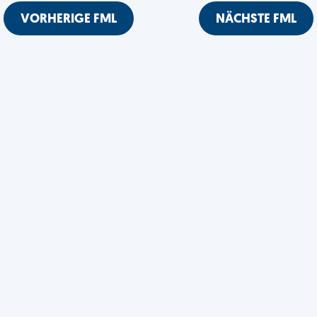
VORHERIGE FML
NÄCHSTE FML