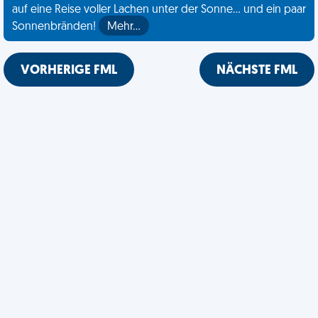
auf eine Reise voller Lachen unter der Sonne... und ein paar
Sonnenbränden!
Mehr…
VORHERIGE FML
NÄCHSTE FML