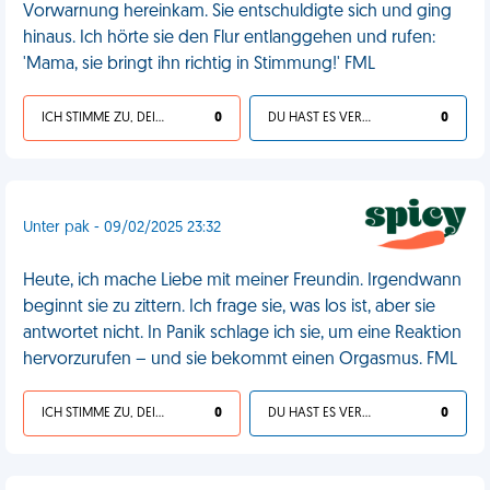
Vorwarnung hereinkam. Sie entschuldigte sich und ging
hinaus. Ich hörte sie den Flur entlanggehen und rufen:
'Mama, sie bringt ihn richtig in Stimmung!' FML
ICH STIMME ZU, DEIN LEBEN IST SCHEISSE
0
DU HAST ES VERDIENT
0
Unter pak - 09/02/2025 23:32
Heute, ich mache Liebe mit meiner Freundin. Irgendwann
beginnt sie zu zittern. Ich frage sie, was los ist, aber sie
antwortet nicht. In Panik schlage ich sie, um eine Reaktion
hervorzurufen – und sie bekommt einen Orgasmus. FML
ICH STIMME ZU, DEIN LEBEN IST SCHEISSE
0
DU HAST ES VERDIENT
0