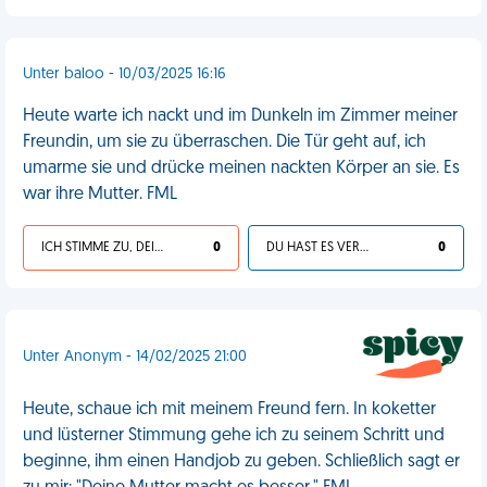
Unter baloo - 10/03/2025 16:16
Heute warte ich nackt und im Dunkeln im Zimmer meiner
Freundin, um sie zu überraschen. Die Tür geht auf, ich
umarme sie und drücke meinen nackten Körper an sie. Es
war ihre Mutter. FML
ICH STIMME ZU, DEIN LEBEN IST SCHEISSE
0
DU HAST ES VERDIENT
0
Unter Anonym - 14/02/2025 21:00
Heute, schaue ich mit meinem Freund fern. In koketter
und lüsterner Stimmung gehe ich zu seinem Schritt und
beginne, ihm einen Handjob zu geben. Schließlich sagt er