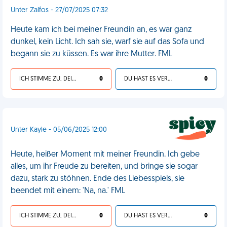
Unter Zalfos - 27/07/2025 07:32
Heute kam ich bei meiner Freundin an, es war ganz
dunkel, kein Licht. Ich sah sie, warf sie auf das Sofa und
begann sie zu küssen. Es war ihre Mutter. FML
ICH STIMME ZU, DEIN LEBEN IST SCHEISSE
0
DU HAST ES VERDIENT
0
Unter Kayle - 05/06/2025 12:00
Heute, heißer Moment mit meiner Freundin. Ich gebe
alles, um ihr Freude zu bereiten, und bringe sie sogar
dazu, stark zu stöhnen. Ende des Liebesspiels, sie
beendet mit einem: 'Na, na.' FML
ICH STIMME ZU, DEIN LEBEN IST SCHEISSE
0
DU HAST ES VERDIENT
0