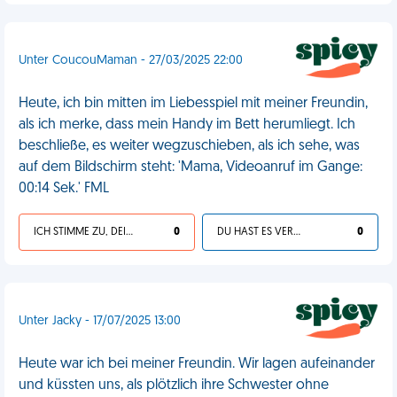
Unter CoucouMaman - 27/03/2025 22:00
Heute, ich bin mitten im Liebesspiel mit meiner Freundin,
als ich merke, dass mein Handy im Bett herumliegt. Ich
beschließe, es weiter wegzuschieben, als ich sehe, was
auf dem Bildschirm steht: 'Mama, Videoanruf im Gange:
00:14 Sek.' FML
ICH STIMME ZU, DEIN LEBEN IST SCHEISSE
0
DU HAST ES VERDIENT
0
Unter Jacky - 17/07/2025 13:00
Heute war ich bei meiner Freundin. Wir lagen aufeinander
und küssten uns, als plötzlich ihre Schwester ohne