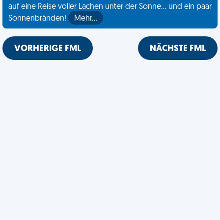
auf eine Reise voller Lachen unter der Sonne... und ein paar
Sonnenbränden!
Mehr…
VORHERIGE FML
NÄCHSTE FML