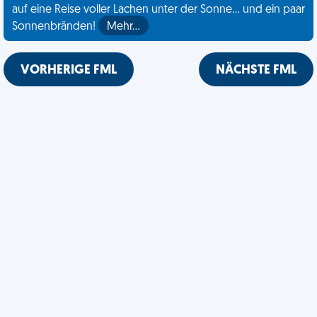
auf eine Reise voller Lachen unter der Sonne... und ein paar
Sonnenbränden!
Mehr…
VORHERIGE FML
NÄCHSTE FML