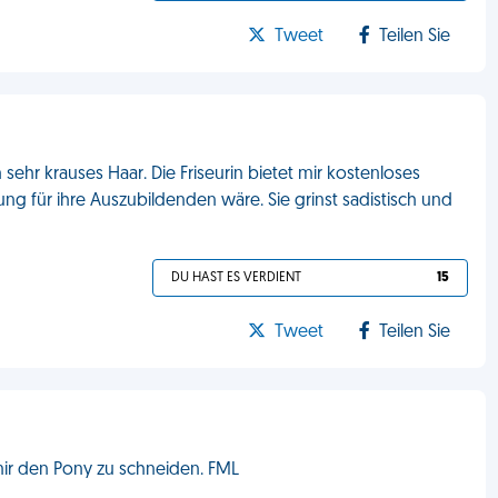
Tweet
Teilen Sie
sehr krauses Haar. Die Friseurin bietet mir kostenloses
ng für ihre Auszubildenden wäre. Sie grinst sadistisch und
DU HAST ES VERDIENT
15
Tweet
Teilen Sie
 mir den Pony zu schneiden. FML