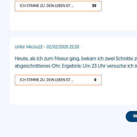
ICH STIMME ZU, DEIN LEBEN IST SCHEISSE
35
Unter Micou22 - 02/02/2025 22:20
Heute, als ich zum Friseur ging, bekam ich zwei Schnitte 
abgeschnittenes Ohr. Ergebnis: Um 23 Uhr versuche ich 
ICH STIMME ZU, DEIN LEBEN IST SCHEISSE
0
W