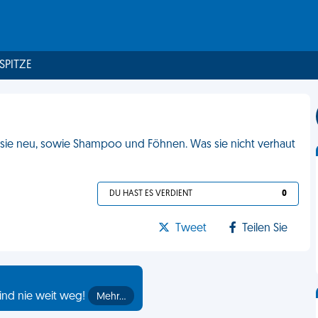
 SPITZE
t sie neu, sowie Shampoo und Föhnen. Was sie nicht verhaut
DU HAST ES VERDIENT
0
Tweet
Teilen Sie
ind nie weit weg!
Mehr…