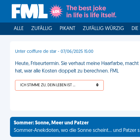
ALLE
ZUFÄLLIG
PIKANT
ZUFÄLLIG WÜRZIG
DIE
Unter coiffure de star - 07/06/2025 15:00
Heute, Friseurtermin. Sie verhaut meine Haarfarbe, mach
hat, war alle Kosten doppelt zu berechnen. FML
ICH STIMME ZU, DEIN LEBEN IST SCHEISSE
0
Sommer: Sonne, Meer und Patzer
Sommer-Anekdoten, wo die Sonne scheint... und Patzer s