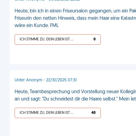
Heute, bin ich in einen Friseursalon gegangen, um ein P
Friseurin den netten Hinweis, dass mein Haar eine Katas
wäre ein Kunde. FML
ICH STIMME ZU, DEIN LEBEN IST SCHEISSE
0
Unter Anonym - 22/10/2025 07:31
Heute, Teambesprechung und Vorstellung neuer Kolleginne
an und sagt: "Du schneidest dir die Haare selbst." Mein l
ICH STIMME ZU, DEIN LEBEN IST SCHEISSE
40