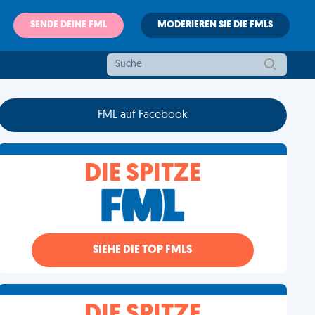
SENDE DEINE FML
MODERIEREN SIE DIE FMLS
FML auf Facebook
DIE SPITZE
SIEHE DIE TOP FMLS