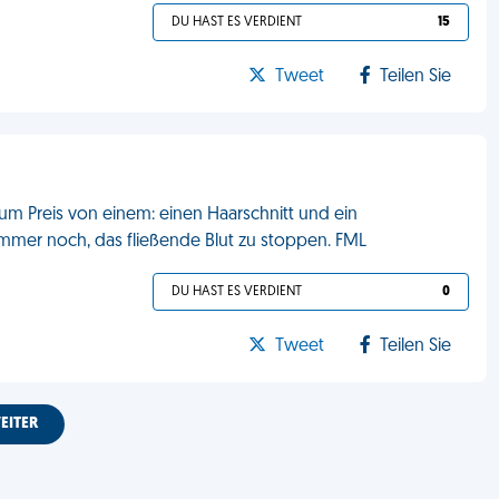
DU HAST ES VERDIENT
15
Tweet
Teilen Sie
zum Preis von einem: einen Haarschnitt und ein
immer noch, das fließende Blut zu stoppen. FML
DU HAST ES VERDIENT
0
Tweet
Teilen Sie
EITER