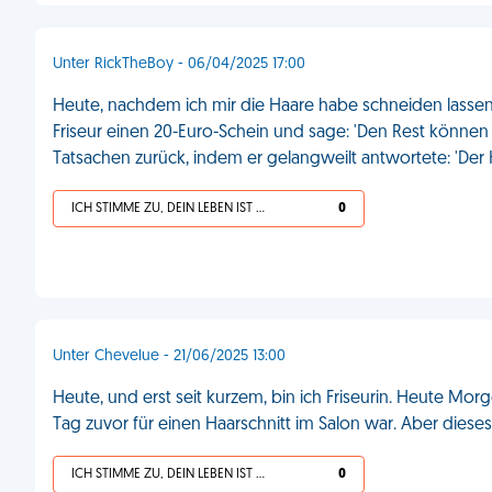
Unter RickTheBoy - 06/04/2025 17:00
Heute, nachdem ich mir die Haare habe schneiden lassen,
Friseur einen 20-Euro-Schein und sage: 'Den Rest können 
Tatsachen zurück, indem er gelangweilt antwortete: 'Der H
ICH STIMME ZU, DEIN LEBEN IST SCHEISSE
0
Unter Chevelue - 21/06/2025 13:00
Heute, und erst seit kurzem, bin ich Friseurin. Heute Mo
Tag zuvor für einen Haarschnitt im Salon war. Aber dieses
ICH STIMME ZU, DEIN LEBEN IST SCHEISSE
0