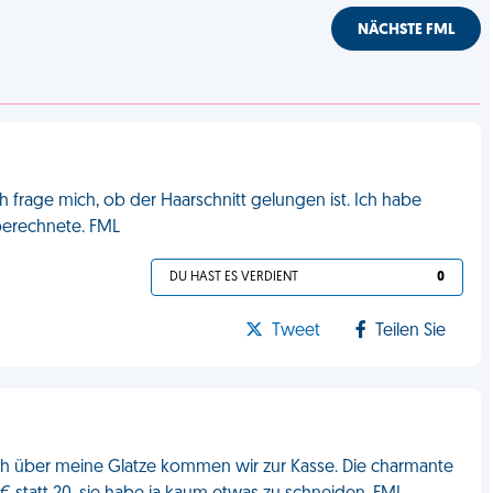
NÄCHSTE FML
 frage mich, ob der Haarschnitt gelungen ist. Ich habe
 berechnete. FML
DU HAST ES VERDIENT
0
Tweet
Teilen Sie
ch über meine Glatze kommen wir zur Kasse. Die charmante