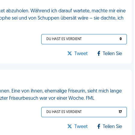
aket abzuholen. Während ich darauf wartete, machte mir eine
trophe sei und von Schuppen übersät wäre – sie dachte, ich
DU HAST ES VERDIENT
0
Tweet
Teilen Sie
n. Eine von ihnen, ehemalige Friseurin, sieht mich lange
etzter Friseurbesuch war vor einer Woche. FML
DU HAST ES VERDIENT
17
Tweet
Teilen Sie