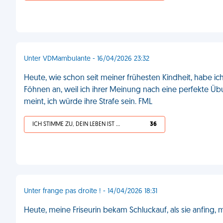
Unter VDMambulante - 16/04/2026 23:32
Heute, wie schon seit meiner frühesten Kindheit, habe ich 
Föhnen an, weil ich ihrer Meinung nach eine perfekte Übu
meint, ich würde ihre Strafe sein. FML
ICH STIMME ZU, DEIN LEBEN IST SCHEISSE
36
Unter frange pas droite ! - 14/04/2026 18:31
Heute, meine Friseurin bekam Schluckauf, als sie anfing,