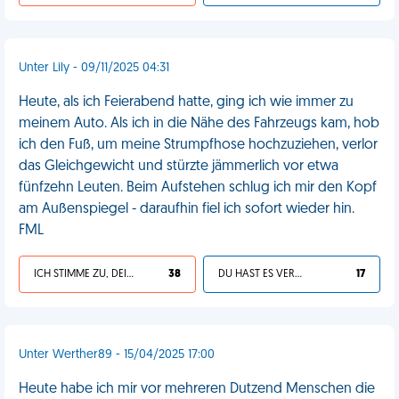
Unter Lily - 09/11/2025 04:31
Heute, als ich Feierabend hatte, ging ich wie immer zu
meinem Auto. Als ich in die Nähe des Fahrzeugs kam, hob
ich den Fuß, um meine Strumpfhose hochzuziehen, verlor
das Gleichgewicht und stürzte jämmerlich vor etwa
fünfzehn Leuten. Beim Aufstehen schlug ich mir den Kopf
am Außenspiegel - daraufhin fiel ich sofort wieder hin.
FML
ICH STIMME ZU, DEIN LEBEN IST SCHEISSE
38
DU HAST ES VERDIENT
17
Unter Werther89 - 15/04/2025 17:00
Heute habe ich mir vor mehreren Dutzend Menschen die