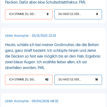
Flecken. Dafür aber eine Schulterblattfraktur. FML
ICH STIMME ZU, DEIN LEBEN IST SCHEISSE
0
DU HAST ES VERDIENT
0
Unter Anonyme - 25/12/2025 22:33
Heute, schlafe ich bei meiner Großmutter, die die Betten
ganz, ganz straff bezieht. Ich schlüpfe hinein und ziehe
die Decken so fest wie möglich bis an den Hals. Ergebnis:
zwei blaue Augen. Ich erzählte lieber allen, ich sei
überfallen worden. FML
ICH STIMME ZU, DEIN LEBEN IST SCHEISSE
42
DU HAST ES VERDIENT
16
Unter Anonyme - 09/04/2026 08:32