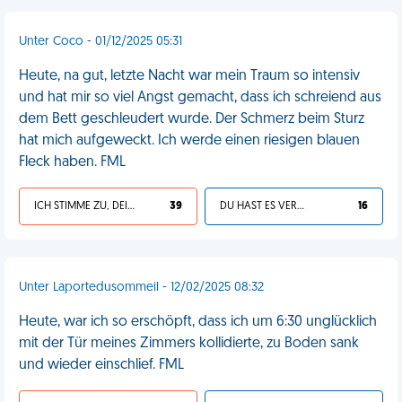
Unter Coco - 01/12/2025 05:31
Heute, na gut, letzte Nacht war mein Traum so intensiv
und hat mir so viel Angst gemacht, dass ich schreiend aus
dem Bett geschleudert wurde. Der Schmerz beim Sturz
hat mich aufgeweckt. Ich werde einen riesigen blauen
Fleck haben. FML
ICH STIMME ZU, DEIN LEBEN IST SCHEISSE
39
DU HAST ES VERDIENT
16
Unter Laportedusommeil - 12/02/2025 08:32
Heute, war ich so erschöpft, dass ich um 6:30 unglücklich
mit der Tür meines Zimmers kollidierte, zu Boden sank
und wieder einschlief. FML