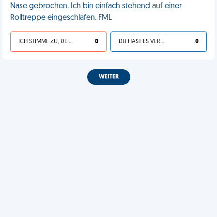
Nase gebrochen. Ich bin einfach stehend auf einer
Rolltreppe eingeschlafen. FML
ICH STIMME ZU, DEIN LEBEN IST SCHEISSE
0
DU HAST ES VERDIENT
0
WEITER