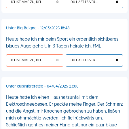
ICH STIMME ZU, DEIN LEBEN IST SCHEISSE
0
DU HAST ES VERDIENT
0
Unter Big Beigne - 12/03/2025 18:48
Heute habe ich mir beim Sport ein ordentlich sichtbares
blaues Auge geholt. In 3 Tagen heirate ich. FML
ICH STIMME ZU, DEIN LEBEN IST SCHEISSE
0
DU HAST ES VERDIENT
0
Unter cuisinièreratée - 04/04/2025 23:00
Heute hatte ich einen Haushaltsunfall mit dem
Elektroschneebesen. Er packte meine Finger. Der Schmerz
und die Angst, mir Knochen gebrochen zu haben, ließen
mich ohnmächtig werden. Ich fiel rückwärts um.
Schließlich geht es meiner Hand gut, nur ein paar blaue