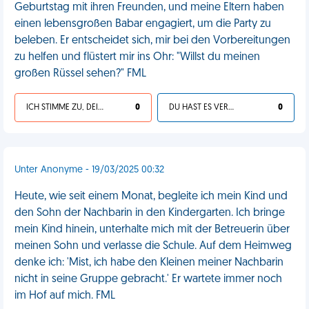
Geburtstag mit ihren Freunden, und meine Eltern haben
einen lebensgroßen Babar engagiert, um die Party zu
beleben. Er entscheidet sich, mir bei den Vorbereitungen
zu helfen und flüstert mir ins Ohr: "Willst du meinen
großen Rüssel sehen?" FML
ICH STIMME ZU, DEIN LEBEN IST SCHEISSE
0
DU HAST ES VERDIENT
0
Unter Anonyme - 19/03/2025 00:32
Heute, wie seit einem Monat, begleite ich mein Kind und
den Sohn der Nachbarin in den Kindergarten. Ich bringe
mein Kind hinein, unterhalte mich mit der Betreuerin über
meinen Sohn und verlasse die Schule. Auf dem Heimweg
denke ich: 'Mist, ich habe den Kleinen meiner Nachbarin
nicht in seine Gruppe gebracht.' Er wartete immer noch
im Hof auf mich. FML