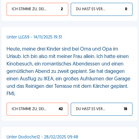
ICH STIMME ZU, DEIN LEBEN IST SCHEISSE
2
DU HAST ES VERDIENT
0
Unter LLG59 - 14/11/2025 19:31
Heute, meine drei Kinder sind bei Oma und Opa im
Urlaub. Ich bin also mit meiner Frau allein. Ich hatte einen
Kinobesuch, ein romantisches Abendessen und einen
gemütlichen Abend zu zweit geplant. Sie hat dagegen
einen Ausflug zu IKEA, ein großes Aufräumen der Garage
und das Reinigen der Terrasse mit dem Kärcher geplant.
FML
ICH STIMME ZU, DEIN LEBEN IST SCHEISSE
42
DU HAST ES VERDIENT
18
Unter Dodoche12 - 28/02/2025 09:48