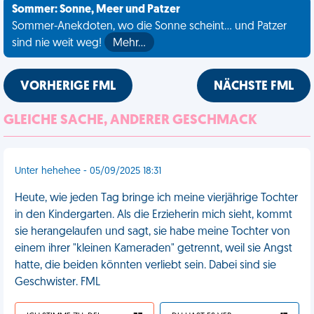
Sommer: Sonne, Meer und Patzer
Sommer-Anekdoten, wo die Sonne scheint... und Patzer
sind nie weit weg!
Mehr…
VORHERIGE FML
NÄCHSTE FML
GLEICHE SACHE, ANDERER GESCHMACK
Unter hehehee - 05/09/2025 18:31
Heute, wie jeden Tag bringe ich meine vierjährige Tochter
in den Kindergarten. Als die Erzieherin mich sieht, kommt
sie herangelaufen und sagt, sie habe meine Tochter von
einem ihrer "kleinen Kameraden" getrennt, weil sie Angst
hatte, die beiden könnten verliebt sein. Dabei sind sie
Geschwister. FML