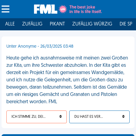
ALLE
ZUFÄLLIG
PIKANT
ZUFÄLLIG WÜRZIG
DIE SPI
Unter Anonyme - 26/03/2025 03:48
Heute gehe ich ausnahmsweise mit meinen zwei Großen
zur Kita, um ihre Schwester abzuholen. In der Kita gibt es
derzeit ein Projekt für ein gemeinsames Wandgemälde,
und ich nutze die Gelegenheit, um die Großen dazu zu
bewegen, daran teilzunehmen. Seitdem ist das Gemälde
um ein riesiges Gemächt und Granaten und Pistolen
bereichert worden. FML
ICH STIMME ZU, DEIN LEBEN IST SCHEISSE
0
DU HAST ES VERDIENT
0