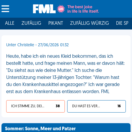
ALLE
ZUFÄLLIG
PIKANT
ZUFÄLLIG WÜRZIG
DIE SPI
Unter Christelle - 27/06/2026 01:32
Heute, habe ich ein neues Kleid bekommen, das ich
bestellt hatte, und frage meinen Mann, was er davon hält:
"Du siehst aus wie deine Mutter." Ich suche die
Unterstützung meiner 13-jährigen Tochter: "Warum hast
du den Krankenhauskittel angezogen?" Ich war gerade
erst aus dem Krankenhaus entlassen worden. FML
ICH STIMME ZU, DEIN LEBEN IST SCHEISSE
38
DU HAST ES VERDIENT
16
Sommer: Sonne, Meer und Patzer