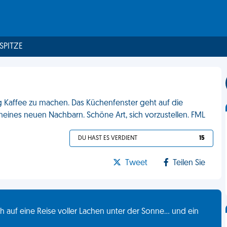
 SPITZE
 Kaffee zu machen. Das Küchenfenster geht auf die
eines neuen Nachbarn. Schöne Art, sich vorzustellen. FML
DU HAST ES VERDIENT
15
Tweet
Teilen Sie
 auf eine Reise voller Lachen unter der Sonne... und ein