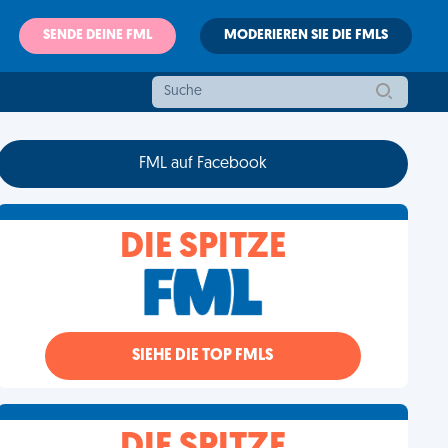
SENDE DEINE FML
MODERIEREN SIE DIE FMLS
FML auf Facebook
DIE SPITZE
SIEHE DIE TOP FMLS