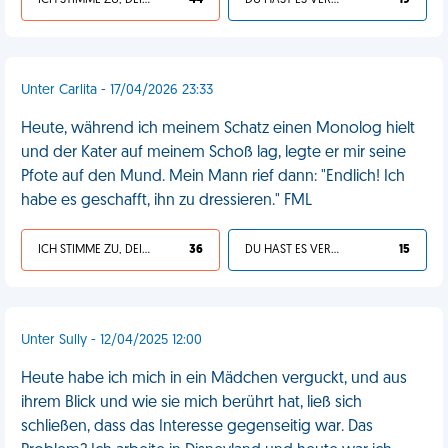
ICH STIMME ZU, DEIN LEBEN IST SCHEISSE
44
DU HAST ES VERDIENT
19
Unter Carlita - 17/04/2026 23:33
Heute, während ich meinem Schatz einen Monolog hielt
und der Kater auf meinem Schoß lag, legte er mir seine
Pfote auf den Mund. Mein Mann rief dann: "Endlich! Ich
habe es geschafft, ihn zu dressieren." FML
ICH STIMME ZU, DEIN LEBEN IST SCHEISSE
36
DU HAST ES VERDIENT
15
Unter Sully - 12/04/2025 12:00
Heute habe ich mich in ein Mädchen verguckt, und aus
ihrem Blick und wie sie mich berührt hat, ließ sich
schließen, dass das Interesse gegenseitig war. Das