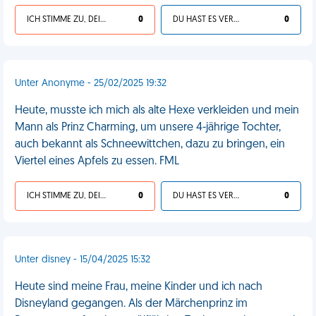
ICH STIMME ZU, DEIN LEBEN IST SCHEISSE
0
DU HAST ES VERDIENT
0
Unter Anonyme - 25/02/2025 19:32
Heute, musste ich mich als alte Hexe verkleiden und mein
Mann als Prinz Charming, um unsere 4-jährige Tochter,
auch bekannt als Schneewittchen, dazu zu bringen, ein
Viertel eines Apfels zu essen. FML
ICH STIMME ZU, DEIN LEBEN IST SCHEISSE
0
DU HAST ES VERDIENT
0
Unter disney - 15/04/2025 15:32
Heute sind meine Frau, meine Kinder und ich nach
Disneyland gegangen. Als der Märchenprinz im