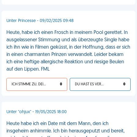
Unter Princesse - 09/02/2025 09:48
Heute, habe ich einen Frosch in meinem Pool gerettet. In
ausgelassener Stimmung und als überzeugte Single habe
ich ihn wie in Filmen geküsst, in der Hoffnung, dass er sich
in einen charmanten Prinzen verwandelt. Leider bekam
ich eine heftige allergische Reaktion und riesige Beulen
auf den Lippen. FML
ICH STIMME ZU, DEIN LEBEN IST SCHEISSE
0
DU HAST ES VERDIENT
0
Unter "ohjux" - 19/05/2025 18:00
Heute habe ich ein Date mit dem Mann, den ich
insgeheim anhimmle. Ich bin herausgeputzt und bereit,