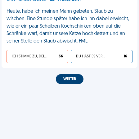
Heute, habe ich meinen Mann gebeten, Staub zu
wischen. Eine Stunde später habe ich ihn dabei erwischt,
wie er ein paar Scheiben Kochschinken oben auf die
Schränke warf, damit unsere Katze hochklettert und an
seiner Stelle den Staub abwischt. FML
ICH STIMME ZU, DEIN LEBEN IST SCHEISSE
36
DU HAST ES VERDIENT
16
WEITER