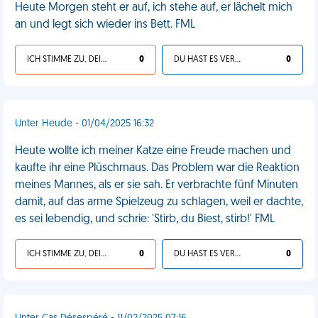
Heute Morgen steht er auf, ich stehe auf, er lächelt mich
an und legt sich wieder ins Bett. FML
ICH STIMME ZU, DEIN LEBEN IST SCHEISSE
0
DU HAST ES VERDIENT
0
Unter Heude - 01/04/2025 16:32
Heute wollte ich meiner Katze eine Freude machen und
kaufte ihr eine Plüschmaus. Das Problem war die Reaktion
meines Mannes, als er sie sah. Er verbrachte fünf Minuten
damit, auf das arme Spielzeug zu schlagen, weil er dachte,
es sei lebendig, und schrie: 'Stirb, du Biest, stirb!' FML
ICH STIMME ZU, DEIN LEBEN IST SCHEISSE
0
DU HAST ES VERDIENT
0