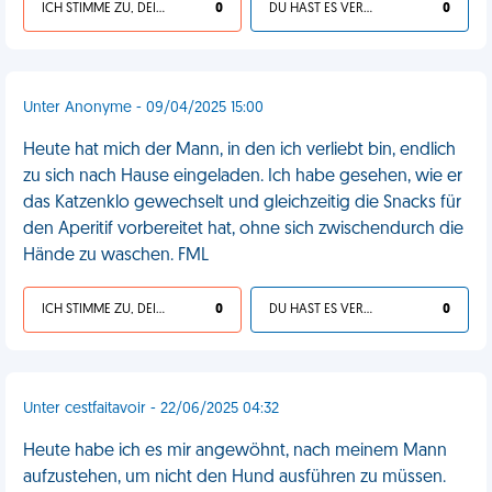
ICH STIMME ZU, DEIN LEBEN IST SCHEISSE
0
DU HAST ES VERDIENT
0
Unter Anonyme - 09/04/2025 15:00
Heute hat mich der Mann, in den ich verliebt bin, endlich
zu sich nach Hause eingeladen. Ich habe gesehen, wie er
das Katzenklo gewechselt und gleichzeitig die Snacks für
den Aperitif vorbereitet hat, ohne sich zwischendurch die
Hände zu waschen. FML
ICH STIMME ZU, DEIN LEBEN IST SCHEISSE
0
DU HAST ES VERDIENT
0
Unter cestfaitavoir - 22/06/2025 04:32
Heute habe ich es mir angewöhnt, nach meinem Mann
aufzustehen, um nicht den Hund ausführen zu müssen.