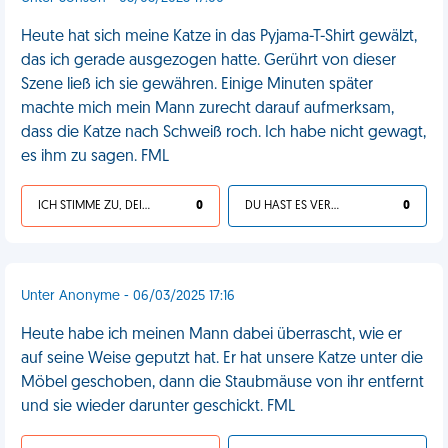
Heute hat sich meine Katze in das Pyjama-T-Shirt gewälzt,
das ich gerade ausgezogen hatte. Gerührt von dieser
Szene ließ ich sie gewähren. Einige Minuten später
machte mich mein Mann zurecht darauf aufmerksam,
dass die Katze nach Schweiß roch. Ich habe nicht gewagt,
es ihm zu sagen. FML
ICH STIMME ZU, DEIN LEBEN IST SCHEISSE
0
DU HAST ES VERDIENT
0
Unter Anonyme - 06/03/2025 17:16
Heute habe ich meinen Mann dabei überrascht, wie er
auf seine Weise geputzt hat. Er hat unsere Katze unter die
Möbel geschoben, dann die Staubmäuse von ihr entfernt
und sie wieder darunter geschickt. FML