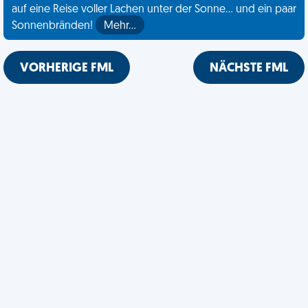
auf eine Reise voller Lachen unter der Sonne... und ein paar
Sonnenbränden!
Mehr…
VORHERIGE FML
NÄCHSTE FML