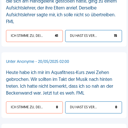
die sich am Handgelenk gestoßen hatte, ging zu einem
Aufsichtslehrer, der ihre Eltern anrief. Derselbe
Aufsichtslehrer sagte mir, ich solle nicht so übertreiben.
FML
ICH STIMME ZU, DEIN LEBEN IST SCHEISSE
41
DU HAST ES VERDIENT
15
Unter Anonyme - 20/05/2025 02:00
Heute habe ich mir im Aquafitness-Kurs zwei Zehen
gebrochen. Wir sollten im Takt der Musik nach hinten
treten. Ich hatte nicht bemerkt, dass ich so nah an der
Beckenwand war. Jetzt tut es weh. FML
ICH STIMME ZU, DEIN LEBEN IST SCHEISSE
0
DU HAST ES VERDIENT
0