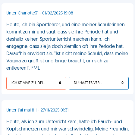
Unter Charlotte31 - 01/02/2025 19:08
Heute, ich bin Sportlehrer, und eine meiner Schülerinnen
kommt zu mir und sagt, dass sie ihre Periode hat und
deshalb keinen Sportunterricht machen kann. Ich
entgegne, dass sie ja doch ziemlich oft ihre Periode hat.
Daraufhin erwidert sie: "Ist nicht meine Schuld, dass meine
Vagina zu groß ist und lange braucht, um sich zu
entleeren!". FML
ICH STIMME ZU, DEIN LEBEN IST SCHEISSE
0
DU HAST ES VERDIENT
0
Unter J'ai mal !!!! - 27/11/2025 01:31
Heute, als ich zum Unterricht kam, hatte ich Bauch- und
Kopfschmerzen und mir war schwindelig. Meine Freundin,