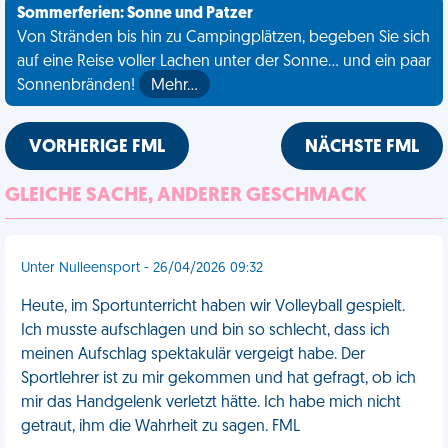
Sommerferien: Sonne und Patzer
Von Stränden bis hin zu Campingplätzen, begeben Sie sich
auf eine Reise voller Lachen unter der Sonne... und ein paar
Sonnenbränden!
Mehr…
VORHERIGE FML
NÄCHSTE FML
GLEICHE SACHE, ANDERER GESCHMACK
Unter Nulleensport - 26/04/2026 09:32
Heute, im Sportunterricht haben wir Volleyball gespielt.
Ich musste aufschlagen und bin so schlecht, dass ich
meinen Aufschlag spektakulär vergeigt habe. Der
Sportlehrer ist zu mir gekommen und hat gefragt, ob ich
mir das Handgelenk verletzt hätte. Ich habe mich nicht
getraut, ihm die Wahrheit zu sagen. FML