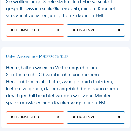
Sie wollten einige Spiele starten. Ich habe so schlecht
gespielt, dass ich schließlich vorgab, mir den Knöchel
verstaucht zu haben, um gehen zu können. FML
ICH STIMME ZU, DEIN LEBEN IST SCHEISSE
0
DU HAST ES VERDIENT
0
Unter Anonyme - 14/02/2025 10:32
Heute, hatten wir einen Vertretungslehrer im
Sportunterricht. Obwohl ich ihm von meinem
Herzproblem erzählt hatte, zwang er mich trotzdem,
klettern zu gehen, da ihm angeblich bereits von einem
derartigen Fall berichtet worden war. Zehn Minuten
später musste er einen Krankenwagen rufen. FML
ICH STIMME ZU, DEIN LEBEN IST SCHEISSE
0
DU HAST ES VERDIENT
0