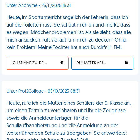
Unter Anonyme - 25/11/2025 16:31
Heute, im Sportunterricht sage ich der Lehrerin, dass ich
auf die Toilette muss. Sie schaut mich an und merkt, dass
es wegen 'Mädchenproblemen' ist. Als sie sieht, dass alle
mich angucken, ruft sie laut, um mich zu decken: 'Oh ja,
kein Problem! Meine Tochter hat auch Durchfall!'. FML
ICH STIMME ZU, DEIN LEBEN IST SCHEISSE
41
DU HAST ES VERDIENT
18
Unter Prof2Collège - 05/10/2025 08:31
Heute, rufe ich die Mutter eines Schülers der 9. Klasse an,
um einen Termin zu vereinbaren und ihr die Zeugnisse
sowie die Anmeldeunterlagen für die
Schullaufbahnberatung und die Anmeldung an der
weiterführenden Schule zu übergeben. Sie antwortete: