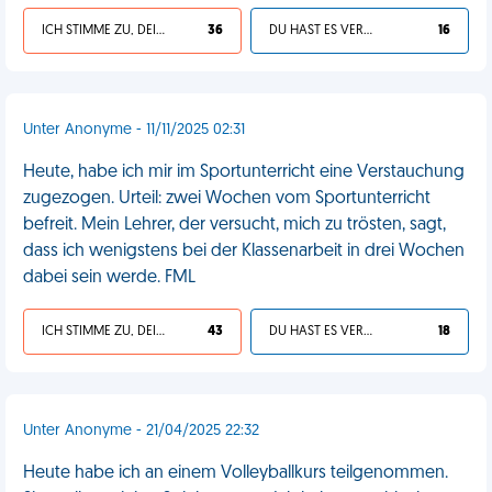
ICH STIMME ZU, DEIN LEBEN IST SCHEISSE
36
DU HAST ES VERDIENT
16
Unter Anonyme - 11/11/2025 02:31
Heute, habe ich mir im Sportunterricht eine Verstauchung
zugezogen. Urteil: zwei Wochen vom Sportunterricht
befreit. Mein Lehrer, der versucht, mich zu trösten, sagt,
dass ich wenigstens bei der Klassenarbeit in drei Wochen
dabei sein werde. FML
ICH STIMME ZU, DEIN LEBEN IST SCHEISSE
43
DU HAST ES VERDIENT
18
Unter Anonyme - 21/04/2025 22:32
Heute habe ich an einem Volleyballkurs teilgenommen.