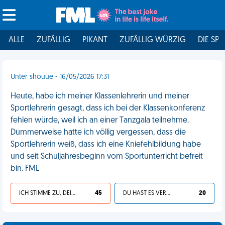
ALLE
ZUFÄLLIG
PIKANT
ZUFÄLLIG WÜRZIG
DIE SPI
Unter shouue - 16/05/2026 17:31
Heute, habe ich meiner Klassenlehrerin und meiner
Sportlehrerin gesagt, dass ich bei der Klassenkonferenz
fehlen würde, weil ich an einer Tanzgala teilnehme.
Dummerweise hatte ich völlig vergessen, dass die
Sportlehrerin weiß, dass ich eine Kniefehlbildung habe
und seit Schuljahresbeginn vom Sportunterricht befreit
bin. FML
ICH STIMME ZU, DEIN LEBEN IST SCHEISSE
45
DU HAST ES VERDIENT
20