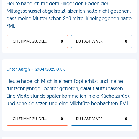
Heute habe ich mit dem Finger den Boden der
Mittagsschüssel abgekratzt, aber ich hatte nicht gesehen,
dass meine Mutter schon Spülmittel hineingegeben hatte.
FML
ICH STIMME ZU, DEIN LEBEN IST SCHEISSE
0
DU HAST ES VERDIENT
0
Unter Aargh - 12/04/2025 07:16
Heute habe ich Milch in einem Topf erhitzt und meine
fünfzehnjährige Tochter gebeten, darauf aufzupassen.
Eine Viertelstunde später komme ich in die Küche zurück
und sehe sie sitzen und eine Milchtüte beobachten. FML
ICH STIMME ZU, DEIN LEBEN IST SCHEISSE
0
DU HAST ES VERDIENT
0