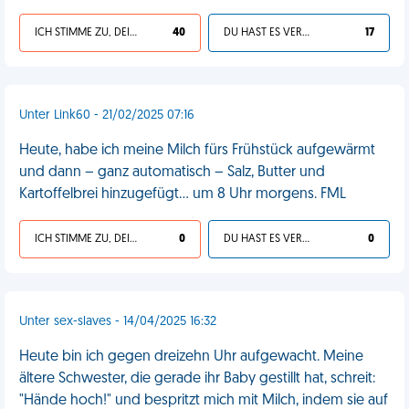
ICH STIMME ZU, DEIN LEBEN IST SCHEISSE
40
DU HAST ES VERDIENT
17
Unter Link60 - 21/02/2025 07:16
Heute, habe ich meine Milch fürs Frühstück aufgewärmt
und dann – ganz automatisch – Salz, Butter und
Kartoffelbrei hinzugefügt... um 8 Uhr morgens. FML
ICH STIMME ZU, DEIN LEBEN IST SCHEISSE
0
DU HAST ES VERDIENT
0
Unter sex-slaves - 14/04/2025 16:32
Heute bin ich gegen dreizehn Uhr aufgewacht. Meine
ältere Schwester, die gerade ihr Baby gestillt hat, schreit:
"Hände hoch!" und bespritzt mich mit Milch, indem sie auf