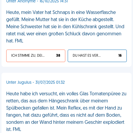
Unter Anonyme - 16/10/2025 14:31
Heute, mein Vater hat Schnaps in eine Wasserflasche
gefüllt. Meine Mutter hat sie in der Küche abgestellt.
Meine Schwester hat sie in den Kühlschrank gestellt. Und
ratet mal, wer einen großen Schluck davon genommen
hat. FML
ICH STIMME ZU, DEIN LEBEN IST SCHEISSE
38
DU HAST ES VERDIENT
16
Unter Jugulus - 31/07/2025 01:32
Heute habe ich versucht, ein volles Glas Tomatenpüree zu
retten, das aus dem Hängeschrank über meinem
Spülbecken gefallen ist. Mein Reflex, es mit der Hand zu
fangen, hat dazu geführt, dass es nicht auf dem Boden,
sondern an der Wand hinter meinem Geschirr explodiert
ist. FML