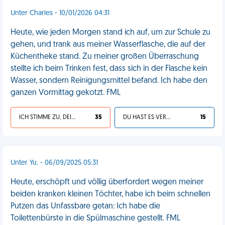
Unter Charles - 10/01/2026 04:31
Heute, wie jeden Morgen stand ich auf, um zur Schule zu
gehen, und trank aus meiner Wasserflasche, die auf der
Küchentheke stand. Zu meiner großen Überraschung
stellte ich beim Trinken fest, dass sich in der Flasche kein
Wasser, sondern Reinigungsmittel befand. Ich habe den
ganzen Vormittag gekotzt. FML
ICH STIMME ZU, DEIN LEBEN IST SCHEISSE
35
DU HAST ES VERDIENT
15
Unter Yu. - 06/09/2025 05:31
Heute, erschöpft und völlig überfordert wegen meiner
beiden kranken kleinen Töchter, habe ich beim schnellen
Putzen das Unfassbare getan: Ich habe die
Toilettenbürste in die Spülmaschine gestellt. FML