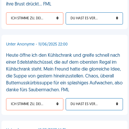
ihre Brust drückt... FML
ICH STIMME ZU, DEIN LEBEN IST SCHEISSE
0
DU HAST ES VERDIENT
0
Unter Anonyme - 11/06/2025 22:00
Heute öffne ich den Kühlschrank und greife schnell nach
einer Edelstahlschüssel, die auf dem obersten Regal im
Kühlschrank steht. Mein Freund hatte die glorreiche Idee,
die Suppe von gestern hineinzustellen. Chaos, überall
Butternusskürbissuppe für ein splashiges Aufwachen, also
danke fürs Saubermachen. FML
ICH STIMME ZU, DEIN LEBEN IST SCHEISSE
0
DU HAST ES VERDIENT
0