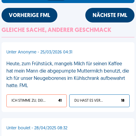
VORHERIGE FML
NÄCHSTE FML
GLEICHE SACHE, ANDERER GESCHMACK
Unter Anonyme - 25/03/2026 04:31
Heute, zum Frühstück, mangels Milch für seinen Kaffee
hat mein Mann die abgepumpte Muttermilch benutzt, die
ich für unser Neugeborenes im Kühlschrank aufbewahrt
hatte. FML
ICH STIMME ZU, DEIN LEBEN IST SCHEISSE
41
DU HAST ES VERDIENT
18
Unter boulet - 28/04/2025 08:32