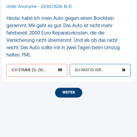
Unter Anonyme - 23/02/2026 16:31
Heute, habe ich mein Auto gegen einen Bordstein
gerammt. Mir geht es gut. Das Auto ist nicht mehr
fahrbereit. 2000 Euro Reparaturkosten, die die
Versicherung nicht übernimmt. Und als ob das nicht
reicht: Das Auto sollte mir in zwei Tagen beim Umzug
helfen. FML
ICH STIMME ZU, DEIN LEBEN IST SCHEISSE
39
DU HAST ES VERDIENT
16
WEITER