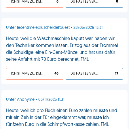
ICH STIMME ZU, DEIN LEBEN IST SCHEISSE
0
DU HAST ES VERDIENT
0
Unter lecentimelepluscherdel'ouest - 28/05/2026 13:31
Heute, weil die Waschmaschine kaputt war, haben wir
den Techniker kommen lassen. Er zog aus der Trommel
die Schuldige, eine Ein‑Cent‑Münze, und hat uns dafür
seine Anfahrt mit 70 Euro berechnet. FML
ICH STIMME ZU, DEIN LEBEN IST SCHEISSE
40
DU HAST ES VERDIENT
17
Unter Anonyme - 03/11/2025 11:31
Heute, weil ich pro Fluch einen Euro zahlen musste und
mir ein Zeh in der Tür eingeklemmt war, musste ich
fünfzehn Euro in die Schimpfwortkasse zahlen. FML