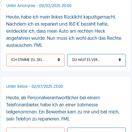
Unter Anonyme - 09/02/2025 20:00
Heute, habe ich mein linkes Rücklicht kaputtgemacht.
Nachdem ich es repariert und 160 € bezahlt hatte,
entdeckte ich, dass mein Auto am rechten Heck
angefahren wurde. Nun muss ich wohl auch das Rechte
austauschen. FML
ICH STIMME ZU, DEIN LEBEN IST SCHEISSE
0
DU HAST ES VERDIENT
0
Unter keloe - 02/07/2025 23:00
Heute, als Personalverantwortlicher bei einem
Telefonanbieter, habe ich an einer Jobmesse
teilgenommen. Ein Bewerber kam zu mir und bat mich,
sein Telefon zu reparieren. FML