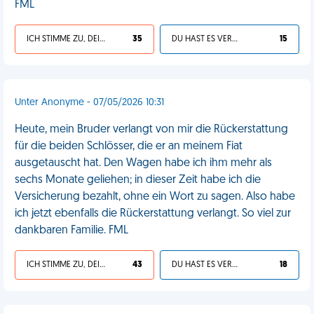
FML
ICH STIMME ZU, DEIN LEBEN IST SCHEISSE
35
DU HAST ES VERDIENT
15
Unter Anonyme - 07/05/2026 10:31
Heute, mein Bruder verlangt von mir die Rückerstattung
für die beiden Schlösser, die er an meinem Fiat
ausgetauscht hat. Den Wagen habe ich ihm mehr als
sechs Monate geliehen; in dieser Zeit habe ich die
Versicherung bezahlt, ohne ein Wort zu sagen. Also habe
ich jetzt ebenfalls die Rückerstattung verlangt. So viel zur
dankbaren Familie. FML
ICH STIMME ZU, DEIN LEBEN IST SCHEISSE
43
DU HAST ES VERDIENT
18