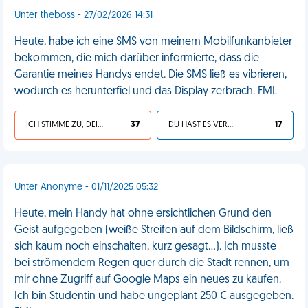
Unter theboss - 27/02/2026 14:31
Heute, habe ich eine SMS von meinem Mobilfunkanbieter
bekommen, die mich darüber informierte, dass die
Garantie meines Handys endet. Die SMS ließ es vibrieren,
wodurch es herunterfiel und das Display zerbrach. FML
ICH STIMME ZU, DEIN LEBEN IST SCHEISSE
37
DU HAST ES VERDIENT
17
Unter Anonyme - 01/11/2025 05:32
Heute, mein Handy hat ohne ersichtlichen Grund den
Geist aufgegeben (weiße Streifen auf dem Bildschirm, ließ
sich kaum noch einschalten, kurz gesagt…). Ich musste
bei strömendem Regen quer durch die Stadt rennen, um
mir ohne Zugriff auf Google Maps ein neues zu kaufen.
Ich bin Studentin und habe ungeplant 250 € ausgegeben.