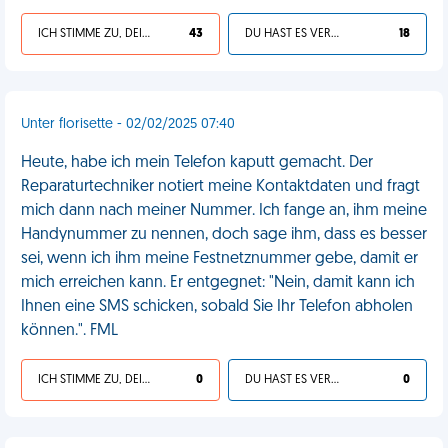
ICH STIMME ZU, DEIN LEBEN IST SCHEISSE
43
DU HAST ES VERDIENT
18
Unter florisette - 02/02/2025 07:40
Heute, habe ich mein Telefon kaputt gemacht. Der
Reparaturtechniker notiert meine Kontaktdaten und fragt
mich dann nach meiner Nummer. Ich fange an, ihm meine
Handynummer zu nennen, doch sage ihm, dass es besser
sei, wenn ich ihm meine Festnetznummer gebe, damit er
mich erreichen kann. Er entgegnet: "Nein, damit kann ich
Ihnen eine SMS schicken, sobald Sie Ihr Telefon abholen
können.". FML
ICH STIMME ZU, DEIN LEBEN IST SCHEISSE
0
DU HAST ES VERDIENT
0