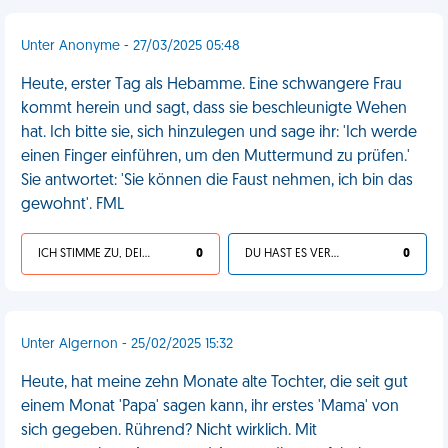
Unter Anonyme - 27/03/2025 05:48
Heute, erster Tag als Hebamme. Eine schwangere Frau
kommt herein und sagt, dass sie beschleunigte Wehen
hat. Ich bitte sie, sich hinzulegen und sage ihr: 'Ich werde
einen Finger einführen, um den Muttermund zu prüfen.'
Sie antwortet: 'Sie können die Faust nehmen, ich bin das
gewohnt'. FML
ICH STIMME ZU, DEIN LEBEN IST SCHEISSE
0
DU HAST ES VERDIENT
0
Unter Algernon - 25/02/2025 15:32
Heute, hat meine zehn Monate alte Tochter, die seit gut
einem Monat 'Papa' sagen kann, ihr erstes 'Mama' von
sich gegeben. Rührend? Nicht wirklich. Mit