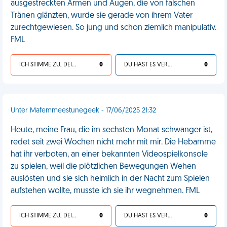
ausgestreckten Armen und Augen, die von falschen
Tränen glänzten, wurde sie gerade von ihrem Vater
zurechtgewiesen. So jung und schon ziemlich manipulativ.
FML
ICH STIMME ZU, DEIN LEBEN IST SCHEISSE
0
DU HAST ES VERDIENT
0
Unter Mafemmeestunegeek - 17/06/2025 21:32
Heute, meine Frau, die im sechsten Monat schwanger ist,
redet seit zwei Wochen nicht mehr mit mir. Die Hebamme
hat ihr verboten, an einer bekannten Videospielkonsole
zu spielen, weil die plötzlichen Bewegungen Wehen
auslösten und sie sich heimlich in der Nacht zum Spielen
aufstehen wollte, musste ich sie ihr wegnehmen. FML
ICH STIMME ZU, DEIN LEBEN IST SCHEISSE
0
DU HAST ES VERDIENT
0