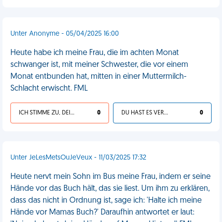
Unter Anonyme - 05/04/2025 16:00
Heute habe ich meine Frau, die im achten Monat
schwanger ist, mit meiner Schwester, die vor einem
Monat entbunden hat, mitten in einer Muttermilch-
Schlacht erwischt. FML
ICH STIMME ZU, DEIN LEBEN IST SCHEISSE
0
DU HAST ES VERDIENT
0
Unter JeLesMetsOuJeVeux - 11/03/2025 17:32
Heute nervt mein Sohn im Bus meine Frau, indem er seine
Hände vor das Buch hält, das sie liest. Um ihm zu erklären,
dass das nicht in Ordnung ist, sage ich: 'Halte ich meine
Hände vor Mamas Buch?' Daraufhin antwortet er laut: