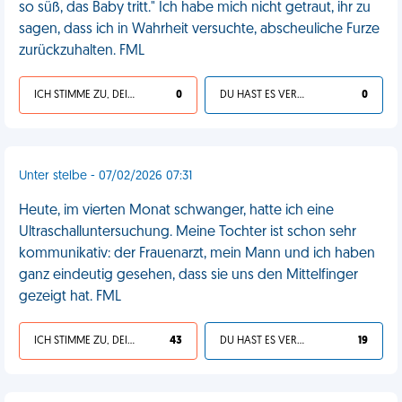
so süß, das Baby tritt." Ich habe mich nicht getraut, ihr zu
sagen, dass ich in Wahrheit versuchte, abscheuliche Furze
zurückzuhalten. FML
ICH STIMME ZU, DEIN LEBEN IST SCHEISSE
0
DU HAST ES VERDIENT
0
Unter stelbe - 07/02/2026 07:31
Heute, im vierten Monat schwanger, hatte ich eine
Ultraschalluntersuchung. Meine Tochter ist schon sehr
kommunikativ: der Frauenarzt, mein Mann und ich haben
ganz eindeutig gesehen, dass sie uns den Mittelfinger
gezeigt hat. FML
ICH STIMME ZU, DEIN LEBEN IST SCHEISSE
43
DU HAST ES VERDIENT
19