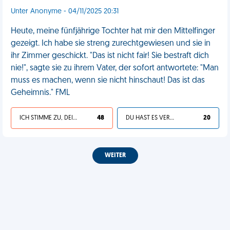
Unter Anonyme - 04/11/2025 20:31
Heute, meine fünfjährige Tochter hat mir den Mittelfinger
gezeigt. Ich habe sie streng zurechtgewiesen und sie in
ihr Zimmer geschickt. "Das ist nicht fair! Sie bestraft dich
nie!", sagte sie zu ihrem Vater, der sofort antwortete: "Man
muss es machen, wenn sie nicht hinschaut! Das ist das
Geheimnis." FML
ICH STIMME ZU, DEIN LEBEN IST SCHEISSE
48
DU HAST ES VERDIENT
20
WEITER