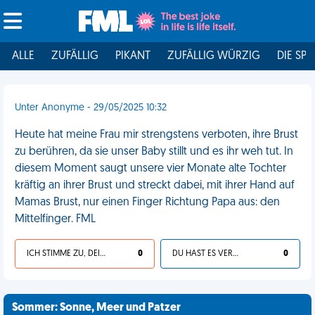
ALLE
ZUFÄLLIG
PIKANT
ZUFÄLLIG WÜRZIG
DIE SPI
Unter Anonyme - 29/05/2025 10:32
Heute hat meine Frau mir strengstens verboten, ihre Brust
zu berühren, da sie unser Baby stillt und es ihr weh tut. In
diesem Moment saugt unsere vier Monate alte Tochter
kräftig an ihrer Brust und streckt dabei, mit ihrer Hand auf
Mamas Brust, nur einen Finger Richtung Papa aus: den
Mittelfinger. FML
ICH STIMME ZU, DEIN LEBEN IST SCHEISSE
0
DU HAST ES VERDIENT
0
Sommer: Sonne, Meer und Patzer