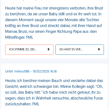
Heute hat meine Frau mir strengstens verboten, ihre Brust
zu berühren, da sie unser Baby stillt und es ihr weh tut. In
diesem Moment saugt unsere vier Monate alte Tochter
kräftig an ihrer Brust und streckt dabei, mit ihrer Hand auf
Mamas Brust, nur einen Finger Richtung Papa aus: den
Mittelfinger. FML
ICH STIMME ZU, DEIN LEBEN IST SCHEISSE
0
DU HAST ES VERDIENT
0
Unter melou586 - 19/02/2025 16:16
Heute, ich berühre meinen Bauch und verziehe dabei das
Gesicht, weil ich schwanger bin. Meine Kollegin sagt: "Oh,
so süß, das Baby tritt." Ich habe mich nicht getraut, ihr zu
sagen, dass ich in Wahrheit versuchte, abscheuliche Furze
zurückzuhalten. FML