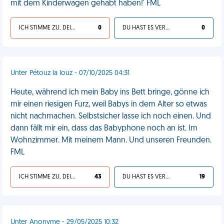
mit dem Kinderwagen gehabt haben!' FML
ICH STIMME ZU, DEIN LEBEN IST SCHEISSE
0
DU HAST ES VERDIENT
0
Unter Pétouz la louz - 07/10/2025 04:31
Heute, während ich mein Baby ins Bett bringe, gönne ich
mir einen riesigen Furz, weil Babys in dem Alter so etwas
nicht nachmachen. Selbstsicher lasse ich noch einen. Und
dann fällt mir ein, dass das Babyphone noch an ist. Im
Wohnzimmer. Mit meinem Mann. Und unseren Freunden.
FML
ICH STIMME ZU, DEIN LEBEN IST SCHEISSE
43
DU HAST ES VERDIENT
19
Unter Anonyme - 29/05/2025 10:32