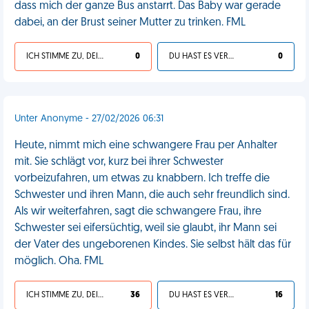
dass mich der ganze Bus anstarrt. Das Baby war gerade
dabei, an der Brust seiner Mutter zu trinken. FML
ICH STIMME ZU, DEIN LEBEN IST SCHEISSE
0
DU HAST ES VERDIENT
0
Unter Anonyme - 27/02/2026 06:31
Heute, nimmt mich eine schwangere Frau per Anhalter
mit. Sie schlägt vor, kurz bei ihrer Schwester
vorbeizufahren, um etwas zu knabbern. Ich treffe die
Schwester und ihren Mann, die auch sehr freundlich sind.
Als wir weiterfahren, sagt die schwangere Frau, ihre
Schwester sei eifersüchtig, weil sie glaubt, ihr Mann sei
der Vater des ungeborenen Kindes. Sie selbst hält das für
möglich. Oha. FML
ICH STIMME ZU, DEIN LEBEN IST SCHEISSE
36
DU HAST ES VERDIENT
16