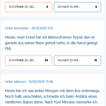
ICH STIMME ZU, DEIN LEBEN IST SCHEISSE
0
DU HAST ES VERDIENT
0
Unter Anonyme - 29/11/2025 11:31
Heute, mein Enkel hat mir liebevoll einen Popel, den er
gerade aus seiner Nase geholt hatte, in die Hand gelegt.
FML
ICH STIMME ZU, DEIN LEBEN IST SCHEISSE
39
DU HAST ES VERDIENT
15
Unter satreum - 15/03/2025 17:48
Heute bin ich wie jeden Morgen mit dem Bus unterwegs.
Noch halb verschlafen, schmelze ich beim Anblick eines
niedlichen Babys dahin. Nach fünf Minuten bemerke ich,