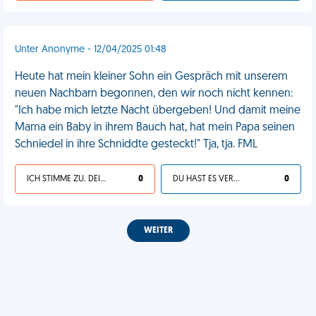
Unter Anonyme - 12/04/2025 01:48
Heute hat mein kleiner Sohn ein Gespräch mit unserem
neuen Nachbarn begonnen, den wir noch nicht kennen:
"Ich habe mich letzte Nacht übergeben! Und damit meine
Mama ein Baby in ihrem Bauch hat, hat mein Papa seinen
Schniedel in ihre Schniddte gesteckt!" Tja, tja. FML
ICH STIMME ZU, DEIN LEBEN IST SCHEISSE
0
DU HAST ES VERDIENT
0
WEITER