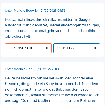
Unter Marielle Bouville - 21/02/2025 06:32
Heute, mein Baby, das ich stille, hat mitten im Saugen
aufgehört, dann gehustet, wieder angefangen zu saugen,
erneut pausiert, nochmal gehustet und … mir daraufhin
erbrochen. FML
ICH STIMME ZU, DEIN LEBEN IST SCHEISSE
0
DU HAST ES VERDIENT
0
Unter Noëmie Cdt - 01/06/2025 21:00
Heute besuche ich mit meiner 4-jährigen Tochter eine
Freundin, die gerade ein Baby bekommen hat. Nachdem
sie mich gefragt hatte, wie das Baby aus dem Bauch
gekommen ist, schaut sie meine Freundin erschrocken an
und sagt: 'Du musst bestimmt aua an deinem Pipimann