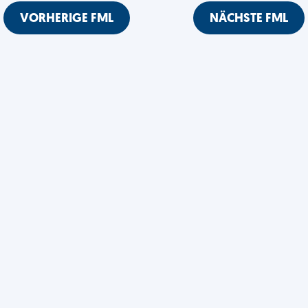
VORHERIGE FML
NÄCHSTE FML