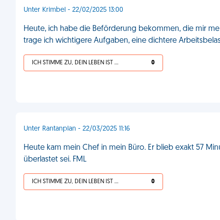
Unter Krimbel - 22/02/2025 13:00
Heute, ich habe die Beförderung bekommen, die mir mei
trage ich wichtigere Aufgaben, eine dichtere Arbeitsbelas
ICH STIMME ZU, DEIN LEBEN IST SCHEISSE
0
Unter Rantanplan - 22/03/2025 11:16
Heute kam mein Chef in mein Büro. Er blieb exakt 57 Min
überlastet sei. FML
ICH STIMME ZU, DEIN LEBEN IST SCHEISSE
0