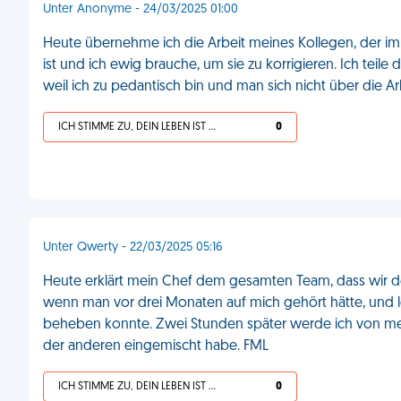
Unter Anonyme - 24/03/2025 01:00
Heute übernehme ich die Arbeit meines Kollegen, der im Url
ist und ich ewig brauche, um sie zu korrigieren. Ich teil
weil ich zu pedantisch bin und man sich nicht über die A
ICH STIMME ZU, DEIN LEBEN IST SCHEISSE
0
Unter Qwerty - 22/03/2025 05:16
Heute erklärt mein Chef dem gesamten Team, dass wir d
wenn man vor drei Monaten auf mich gehört hätte, und lo
beheben konnte. Zwei Stunden später werde ich von mein
der anderen eingemischt habe. FML
ICH STIMME ZU, DEIN LEBEN IST SCHEISSE
0