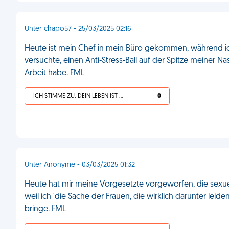
Unter chapo57 - 25/03/2025 02:16
Heute ist mein Chef in mein Büro gekommen, während ic
versuchte, einen Anti-Stress-Ball auf der Spitze meiner Na
Arbeit habe. FML
ICH STIMME ZU, DEIN LEBEN IST SCHEISSE
0
Unter Anonyme - 03/03/2025 01:32
Heute hat mir meine Vorgesetzte vorgeworfen, die sexu
weil ich 'die Sache der Frauen, die wirklich darunter leid
bringe. FML