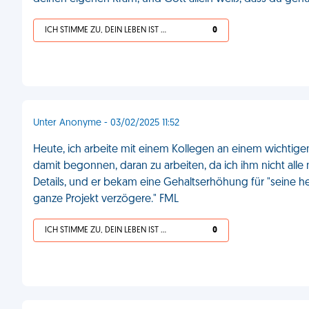
ICH STIMME ZU, DEIN LEBEN IST SCHEISSE
0
Unter Anonyme - 03/02/2025 11:52
Heute, ich arbeite mit einem Kollegen an einem wichtigen
damit begonnen, daran zu arbeiten, da ich ihm nicht all
Details, und er bekam eine Gehaltserhöhung für "seine her
ganze Projekt verzögere." FML
ICH STIMME ZU, DEIN LEBEN IST SCHEISSE
0