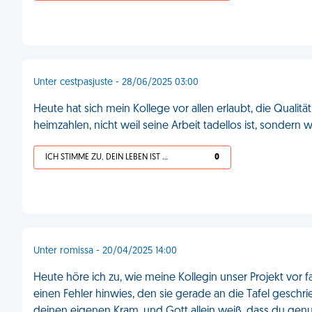
Unter cestpasjuste - 28/06/2025 03:00
Heute hat sich mein Kollege vor allen erlaubt, die Qualität
heimzahlen, nicht weil seine Arbeit tadellos ist, sondern w
ICH STIMME ZU, DEIN LEBEN IST SCHEISSE
0
Unter romissa - 20/04/2025 14:00
Heute höre ich zu, wie meine Kollegin unser Projekt vor fa
einen Fehler hinwies, den sie gerade an die Tafel geschr
deinen eigenen Kram, und Gott allein weiß, dass du genu