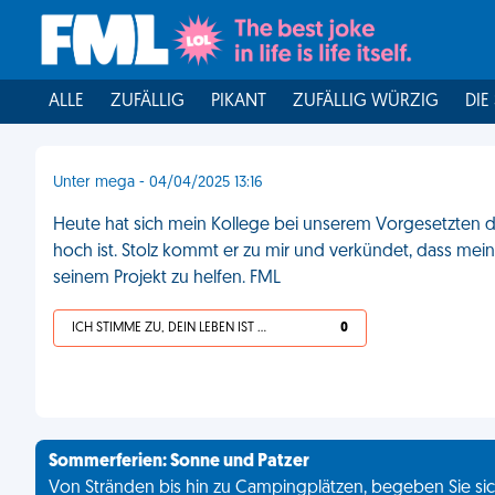
ALLE
ZUFÄLLIG
PIKANT
ZUFÄLLIG WÜRZIG
DIE
Unter mega - 04/04/2025 13:16
Heute hat sich mein Kollege bei unserem Vorgesetzten d
hoch ist. Stolz kommt er zu mir und verkündet, dass mein
seinem Projekt zu helfen. FML
ICH STIMME ZU, DEIN LEBEN IST SCHEISSE
0
Sommerferien: Sonne und Patzer
Von Stränden bis hin zu Campingplätzen, begeben Sie sich