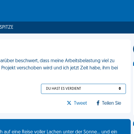
 SPITZE
arüber beschwert, dass meine Arbeitsbelastung viel zu
 Projekt verschoben wird und ich jetzt Zeit habe, ihm bei
DU HAST ES VERDIENT
0
Tweet
Teilen Sie
 auf eine Reise voller Lachen unter der Sonne... und ein