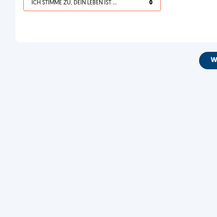
ICH STIMME ZU, DEIN LEBEN IST SCHEISSE
0
W