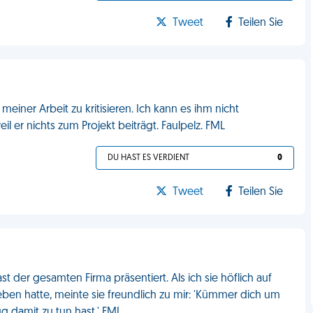
Tweet
Teilen Sie
 meiner Arbeit zu kritisieren. Ich kann es ihm nicht
eil er nichts zum Projekt beiträgt. Faulpelz. FML
DU HAST ES VERDIENT
0
Tweet
Teilen Sie
st der gesamten Firma präsentiert. Als ich sie höflich auf
ieben hatte, meinte sie freundlich zu mir: 'Kümmer dich um
g damit zu tun hast.' FML