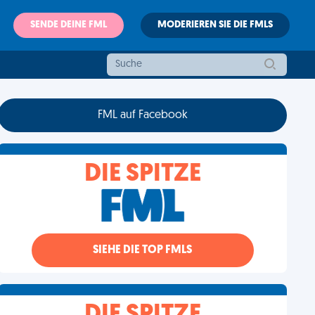
SENDE DEINE FML
MODERIEREN SIE DIE FMLS
FML auf Facebook
DIE SPITZE
SIEHE DIE TOP FMLS