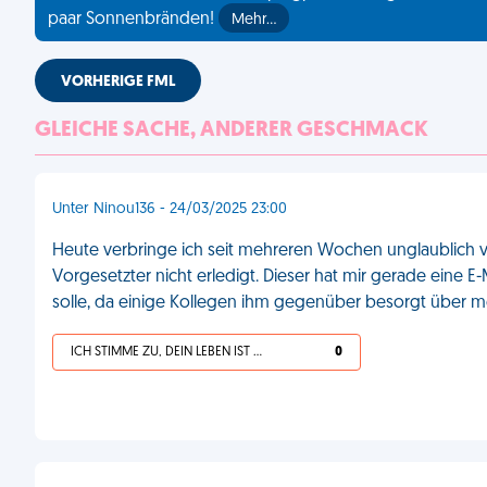
paar Sonnenbränden!
Mehr…
VORHERIGE FML
GLEICHE SACHE, ANDERER GESCHMACK
Unter Ninou136 - 24/03/2025 23:00
Heute verbringe ich seit mehreren Wochen unglaublich vie
Vorgesetzter nicht erledigt. Dieser hat mir gerade eine E-M
solle, da einige Kollegen ihm gegenüber besorgt über m
ICH STIMME ZU, DEIN LEBEN IST SCHEISSE
0