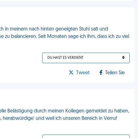
h in meinem nach hinten geneigten Stuhl saß und
se zu balancieren. Seit Monaten sage ich ihm, dass ich zu viel
DU HAST ES VERDIENT
0
Tweet
Teilen Sie
elle Belästigung durch meinen Kollegen gemeldet zu haben,
en, herabwürdige' und weil ich unseren Bereich in Verruf