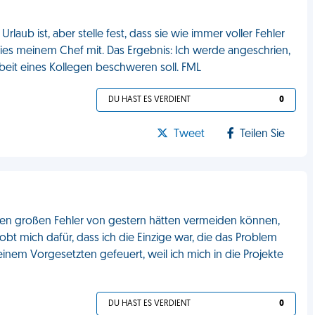
aub ist, aber stelle fest, dass sie wie immer voller Fehler
e dies meinem Chef mit. Das Ergebnis: Ich werde angeschrien,
rbeit eines Kollegen beschweren soll. FML
DU HAST ES VERDIENT
0
Tweet
Teilen Sie
en großen Fehler von gestern hätten vermeiden können,
bt mich dafür, dass ich die Einzige war, die das Problem
em Vorgesetzten gefeuert, weil ich mich in die Projekte
DU HAST ES VERDIENT
0