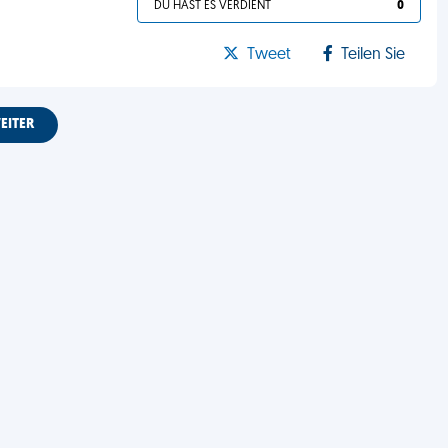
DU HAST ES VERDIENT
0
Tweet
Teilen Sie
EITER