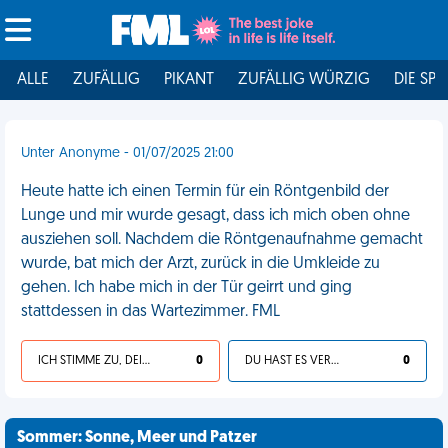
ALLE
ZUFÄLLIG
PIKANT
ZUFÄLLIG WÜRZIG
DIE SPI
Unter Anonyme - 01/07/2025 21:00
Heute hatte ich einen Termin für ein Röntgenbild der
Lunge und mir wurde gesagt, dass ich mich oben ohne
ausziehen soll. Nachdem die Röntgenaufnahme gemacht
wurde, bat mich der Arzt, zurück in die Umkleide zu
gehen. Ich habe mich in der Tür geirrt und ging
stattdessen in das Wartezimmer. FML
ICH STIMME ZU, DEIN LEBEN IST SCHEISSE
0
DU HAST ES VERDIENT
0
Sommer: Sonne, Meer und Patzer