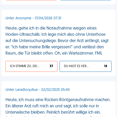
Unter Anonyme - 17/04/2026 07:31
Heute, gehe ich in die Notaufnahme wegen eines
Hoden-Ultraschalls. Ich lege mich also ohne Unterhose
auf die Untersuchungsliege. Bevor der Arzt anfängt, sagt
er: "Ich habe meine Brille vergessen!" und verlässt den
Raum, die Tür bleibt offen. Oh, ein Wartezimmer. FML
ICH STIMME ZU, DEIN LEBEN IST SCHEISSE
37
DU HAST ES VERDIENT
14
Unter Laradioquitue - 02/02/2025 05:40
Heute, ich muss eine Rücken-Röntgenaufnahme machen.
Ein älterer Arzt ruft mich an und sagt, ich solle nur in
Unterwäsche bleiben. Peinlich berührt willige ich ein.