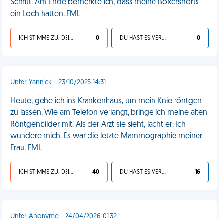
Schritt. Am Ende bemerkte ich, dass meine Boxershorts
ein Loch hatten. FML
ICH STIMME ZU, DEIN LEBEN IST SCHEISSE
0
DU HAST ES VERDIENT
0
Unter Yannick - 23/10/2025 14:31
Heute, gehe ich ins Krankenhaus, um mein Knie röntgen
zu lassen. Wie am Telefon verlangt, bringe ich meine alten
Röntgenbilder mit. Als der Arzt sie sieht, lacht er. Ich
wundere mich. Es war die letzte Mammographie meiner
Frau. FML
ICH STIMME ZU, DEIN LEBEN IST SCHEISSE
40
DU HAST ES VERDIENT
16
Unter Anonyme - 24/04/2026 01:32