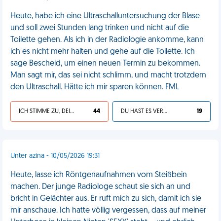
Heute, habe ich eine Ultraschalluntersuchung der Blase
und soll zwei Stunden lang trinken und nicht auf die
Toilette gehen. Als ich in der Radiologie ankomme, kann
ich es nicht mehr halten und gehe auf die Toilette. Ich
sage Bescheid, um einen neuen Termin zu bekommen.
Man sagt mir, das sei nicht schlimm, und macht trotzdem
den Ultraschall. Hätte ich mir sparen können. FML
ICH STIMME ZU, DEIN LEBEN IST SCHEISSE
44
DU HAST ES VERDIENT
19
Unter azina - 10/05/2026 19:31
Heute, lasse ich Röntgenaufnahmen vom Steißbein
machen. Der junge Radiologe schaut sie sich an und
bricht in Gelächter aus. Er ruft mich zu sich, damit ich sie
mir anschaue. Ich hatte völlig vergessen, dass auf meiner