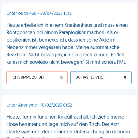
Unter oups1450 - 28/04/2025 11:32
Heute arbeite ich in einem Krankenhaus und muss einen
Röntgenscan bei einem Paraplegiker machen. Als er
positioniert ist, bemerke ich, dass ich seine Akte im
Nebenzimmer vergessen habe. Meine automatische
Reaktion: 'Nicht bewegen, ich bin gleich zurück.' Er: 'Ich
kann mich sowieso nicht bewegen.' Stimmt schon. FML
ICH STIMME ZU, DEIN LEBEN IST SCHEISSE
0
DU HAST ES VERDIENT
0
Unter Anonyme - 10/02/2025 01:32
Heute, Termin für einen Knieultraschall. Ich ziehe meine
Hose herunter und lege mich auf den Tisch. Der Arzt
starrte während der gesamten Untersuchung an meinem