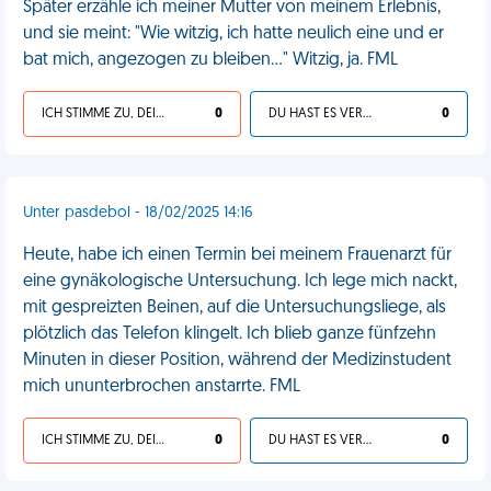
Später erzähle ich meiner Mutter von meinem Erlebnis,
und sie meint: "Wie witzig, ich hatte neulich eine und er
bat mich, angezogen zu bleiben..." Witzig, ja. FML
ICH STIMME ZU, DEIN LEBEN IST SCHEISSE
0
DU HAST ES VERDIENT
0
Unter pasdebol - 18/02/2025 14:16
Heute, habe ich einen Termin bei meinem Frauenarzt für
eine gynäkologische Untersuchung. Ich lege mich nackt,
mit gespreizten Beinen, auf die Untersuchungsliege, als
plötzlich das Telefon klingelt. Ich blieb ganze fünfzehn
Minuten in dieser Position, während der Medizinstudent
mich ununterbrochen anstarrte. FML
ICH STIMME ZU, DEIN LEBEN IST SCHEISSE
0
DU HAST ES VERDIENT
0