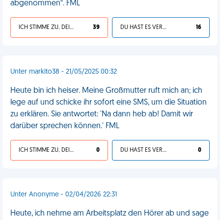
abgenommen“. FML
ICH STIMME ZU, DEIN LEBEN IST SCHEISSE
39
DU HAST ES VERDIENT
16
Unter markito38 - 21/05/2025 00:32
Heute bin ich heiser. Meine Großmutter ruft mich an; ich
lege auf und schicke ihr sofort eine SMS, um die Situation
zu erklären. Sie antwortet: 'Na dann heb ab! Damit wir
darüber sprechen können.' FML
ICH STIMME ZU, DEIN LEBEN IST SCHEISSE
0
DU HAST ES VERDIENT
0
Unter Anonyme - 02/04/2026 22:31
Heute, ich nehme am Arbeitsplatz den Hörer ab und sage