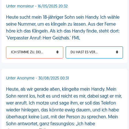
Unter monsieur - 16/05/2025 20:32
Heute sucht mein 18-jähriger Sohn sein Handy. Ich wähle
seine Nummer, um es klingeln zu lassen. Aus der Ferne
höre ich das Klingeln. Als ich das Handy finde, steht dort:
'Verpasster Anruf: Herr Geizhals.' FML
ICH STIMME ZU, DEIN LEBEN IST SCHEISSE
0
DU HAST ES VERDIENT
0
Unter Anonyme - 30/08/2025 00:31
Heute, als wir gerade aßen, klingelte mein Handy. Mein
Sohn rennt los, holt es und reicht es mir, dabei sagt er mir,
wer anruft. Ich motze und sage ihm, er soll das Telefon
wieder hinlegen, das könnte ewig dauern, und ich habe
überhaupt keine Lust, mit der Person zu sprechen. Mein
Sohn antwortet, ganz fassungslos: „Ich habe