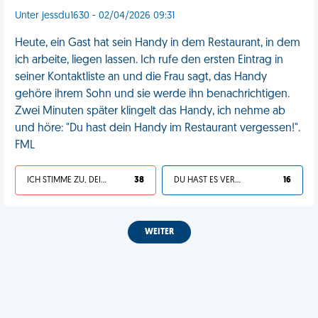
Unter jessdu1630 - 02/04/2026 09:31
Heute, ein Gast hat sein Handy in dem Restaurant, in dem
ich arbeite, liegen lassen. Ich rufe den ersten Eintrag in
seiner Kontaktliste an und die Frau sagt, das Handy
gehöre ihrem Sohn und sie werde ihn benachrichtigen.
Zwei Minuten später klingelt das Handy, ich nehme ab
und höre: "Du hast dein Handy im Restaurant vergessen!".
FML
ICH STIMME ZU, DEIN LEBEN IST SCHEISSE
38
DU HAST ES VERDIENT
16
WEITER