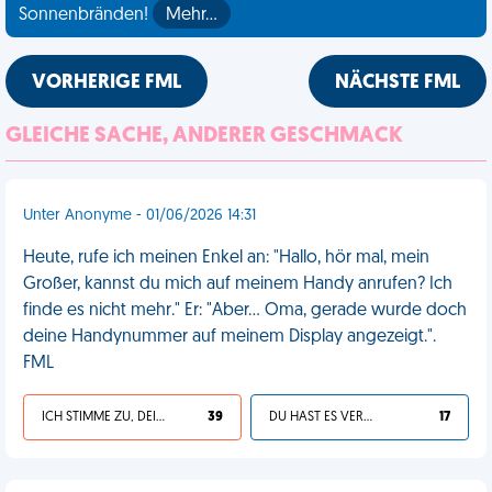
Sonnenbränden!
Mehr…
VORHERIGE FML
NÄCHSTE FML
GLEICHE SACHE, ANDERER GESCHMACK
Unter Anonyme - 01/06/2026 14:31
Heute, rufe ich meinen Enkel an: "Hallo, hör mal, mein
Großer, kannst du mich auf meinem Handy anrufen? Ich
finde es nicht mehr." Er: "Aber... Oma, gerade wurde doch
deine Handynummer auf meinem Display angezeigt.".
FML
ICH STIMME ZU, DEIN LEBEN IST SCHEISSE
39
DU HAST ES VERDIENT
17