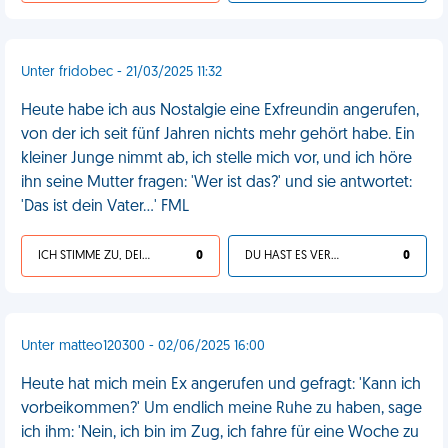
Unter fridobec - 21/03/2025 11:32
Heute habe ich aus Nostalgie eine Exfreundin angerufen,
von der ich seit fünf Jahren nichts mehr gehört habe. Ein
kleiner Junge nimmt ab, ich stelle mich vor, und ich höre
ihn seine Mutter fragen: 'Wer ist das?' und sie antwortet:
'Das ist dein Vater...' FML
ICH STIMME ZU, DEIN LEBEN IST SCHEISSE
0
DU HAST ES VERDIENT
0
Unter matteo120300 - 02/06/2025 16:00
Heute hat mich mein Ex angerufen und gefragt: 'Kann ich
vorbeikommen?' Um endlich meine Ruhe zu haben, sage
ich ihm: 'Nein, ich bin im Zug, ich fahre für eine Woche zu