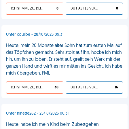
ICH STIMME ZU, DEIN LEBEN IST SCHEISSE
0
DU HAST ES VERDIENT
0
Unter courbe - 28/10/2025 09:31
Heute, mein 20 Monate alter Sohn hat zum ersten Mal auf
das Töpfchen gemacht. Sehr stolz auf ihn, hocke ich mich
hin, um ihn zu loben. Er steht auf, greift sein Werk mit der
ganzen Hand und wirft es mir mitten ins Gesicht. Ich habe
mich übergeben. FML
ICH STIMME ZU, DEIN LEBEN IST SCHEISSE
38
DU HAST ES VERDIENT
16
Unter ninette262 - 25/10/2025 00:31
Heute, habe ich mein Kind beim Zubettgehen