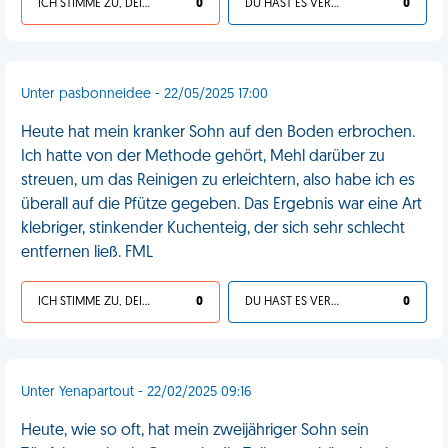
ICH STIMME ZU, DEIN LEBEN IST SCHEISSE
0
DU HAST ES VERDIENT
0
Unter pasbonneidee - 22/05/2025 17:00
Heute hat mein kranker Sohn auf den Boden erbrochen.
Ich hatte von der Methode gehört, Mehl darüber zu
streuen, um das Reinigen zu erleichtern, also habe ich es
überall auf die Pfütze gegeben. Das Ergebnis war eine Art
klebriger, stinkender Kuchenteig, der sich sehr schlecht
entfernen ließ. FML
ICH STIMME ZU, DEIN LEBEN IST SCHEISSE
0
DU HAST ES VERDIENT
0
Unter Yenapartout - 22/02/2025 09:16
Heute, wie so oft, hat mein zweijähriger Sohn sein