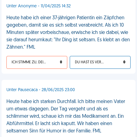
Unter Anonyme - 11/04/2025 14:32
Heute habe ich einer 37-jährigen Patientin ein Zäpfchen
gegeben, damit sie es sich selbst verabreicht. Als ich 10
Minuten später vorbeischaue, erwische ich sie dabei, wie
sie darauf herumkaut: "Ihr Ding ist seltsam. Es klebt an den
Zähnen." FML
ICH STIMME ZU, DEIN LEBEN IST SCHEISSE
0
DU HAST ES VERDIENT
0
Unter Pausecaca - 28/06/2025 23:00
Heute habe ich starken Durchfall. Ich bitte meinen Vater
um etwas dagegen. Der Tag vergeht und als es
schlimmer wird, schaue ich mir das Medikament an. Ein
Abführmittel. Er lacht sich kaputt. Wir haben einen
seltsamen Sinn für Humor in der Familie. FML