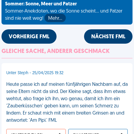
Sommer: Sonne, Meer und Patzer
Sommer-Anekdoten, wo die Sonne scheint... und Patzer
sind nie weit weg!
Mehr…
VORHERIGE FML
NÄCHSTE FML
GLEICHE SACHE, ANDERER GESCHMACK
Unter Steph - 25/04/2025 19:32
Heute passe ich auf meinen fünfjährigen Nachbarn auf, da
seine Eltern nicht da sind. Der Kleine sagt, dass ihm etwas
wehtut, also frage ich ihn, wo genau, damit ich ihm ein
'Zauberküsschen' geben kann, um seinen Schmerz zu
lindern. Er schaut mich mit einem breiten Grinsen an und
antwortet: 'Am Pipi.' FML