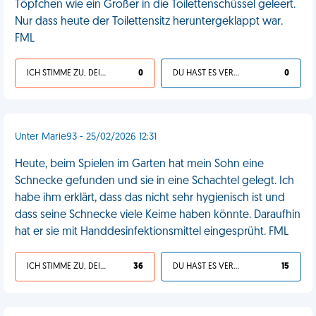
Töpfchen wie ein Großer in die Toilettenschüssel geleert.
Nur dass heute der Toilettensitz heruntergeklappt war.
FML
ICH STIMME ZU, DEIN LEBEN IST SCHEISSE
0
DU HAST ES VERDIENT
0
Unter Marie93 - 25/02/2026 12:31
Heute, beim Spielen im Garten hat mein Sohn eine
Schnecke gefunden und sie in eine Schachtel gelegt. Ich
habe ihm erklärt, dass das nicht sehr hygienisch ist und
dass seine Schnecke viele Keime haben könnte. Daraufhin
hat er sie mit Handdesinfektionsmittel eingesprüht. FML
ICH STIMME ZU, DEIN LEBEN IST SCHEISSE
36
DU HAST ES VERDIENT
15