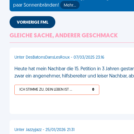
paar Sonnenbränden!
Mehr…
VORHERIGE FML
GLEICHE SACHE, ANDERER GESCHMACK
Unter DesBatonsDansLesRoux - 07/03/2025 23:16
Heute hat mein Nachbar die 15. Petition in 3 Jahren gest
zwar ein angenehmer, hilfsbereiter und leiser Nachbar, ab
ICH STIMME ZU, DEIN LEBEN IST SCHEISSE
0
Unter Jazzyjazz - 25/01/2026 21:31