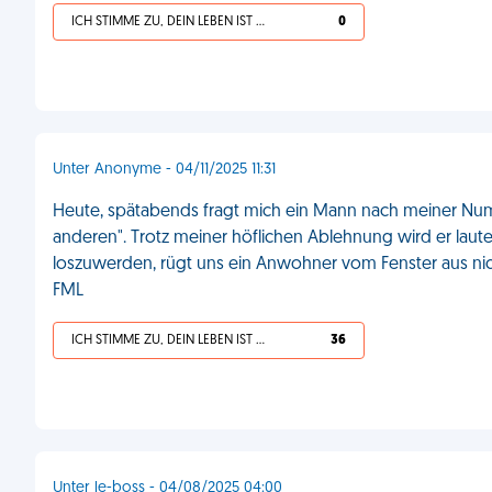
ICH STIMME ZU, DEIN LEBEN IST SCHEISSE
0
Unter Anonyme - 04/11/2025 11:31
Heute, spätabends fragt mich ein Mann nach meiner Numme
anderen". Trotz meiner höflichen Ablehnung wird er laute
loszuwerden, rügt uns ein Anwohner vom Fenster aus nich
FML
ICH STIMME ZU, DEIN LEBEN IST SCHEISSE
36
Unter le-boss - 04/08/2025 04:00