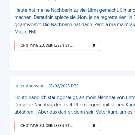
Heute hat meine Nachbarin zu viel Lärm gemacht. Ein ander
machen. Daraufhin spielte sie ‚Non, je ne regrette rien‘ in 
geantwortet. Die Nachbarin hat dann ‚Parle à ma main‘ laufe
Musik. FML
ICH STIMME ZU, DEIN LEBEN IST SCHEISSE
0
Unter Anonyme - 28/02/2025 11:32
Heute habe ich staubgesaugt, als mein Nachbar von unten
Derselbe Nachbar, der bis 4 Uhr morgens mit seinen Kump
abfahren... Aber das darf er, denn sein Vater kam, um es 
ICH STIMME ZU, DEIN LEBEN IST SCHEISSE
0