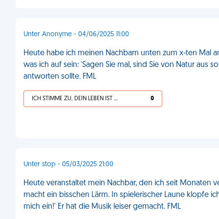
Unter Anonyme - 04/06/2025 11:00
Heute habe ich meinen Nachbarn unten zum x-ten Mal ange
was ich auf sein: 'Sagen Sie mal, sind Sie von Natur aus s
antworten sollte. FML
ICH STIMME ZU, DEIN LEBEN IST SCHEISSE
0
Unter stop - 05/03/2025 21:00
Heute veranstaltet mein Nachbar, den ich seit Monaten v
macht ein bisschen Lärm. In spielerischer Laune klopfe ic
mich ein!' Er hat die Musik leiser gemacht. FML