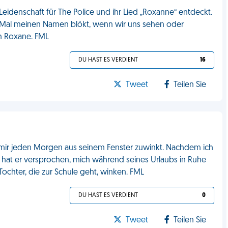
eidenschaft für The Police und ihr Lied „Roxanne“ entdeckt.
des Mal meinen Namen blökt, wenn wir uns sehen oder
ich Roxane. FML
DU HAST ES VERDIENT
16
Tweet
Teilen Sie
ir jeden Morgen aus seinem Fenster zuwinkt. Nachdem ich
, hat er versprochen, mich während seines Urlaubs in Ruhe
 Tochter, die zur Schule geht, winken. FML
DU HAST ES VERDIENT
0
Tweet
Teilen Sie