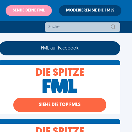
SENDE DEINE FML
MODERIEREN SIE DIE FMLS
FML auf Facebook
DIE SPITZE
SIEHE DIE TOP FMLS