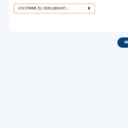
ICH STIMME ZU, DEIN LEBEN IST SCHEISSE
0
W