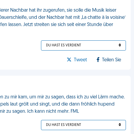
er Nachbar hat ihr zugerufen, sie solle die Musik leiser
Dauerschleife, und der Nachbar hat mit ‚La chatte à la voisine‘
n lassen. Jetzt streiten sie sich seit einer Stunde über
DU HAST ES VERDIENT
0
Tweet
Teilen Sie
 zu mir kam, um mir zu sagen, dass ich zu viel Lärm mache.
els laut grölt und singt, und die dann fröhlich hupend
mir zu sagen. Ich kann nicht mehr. FML
DU HAST ES VERDIENT
0