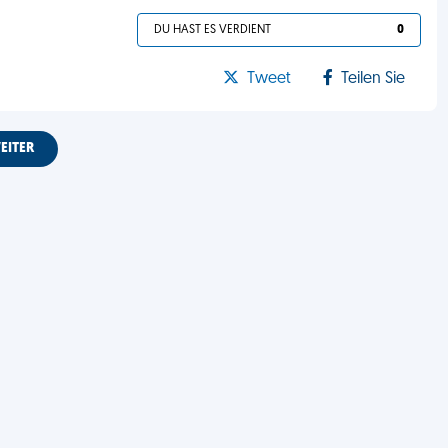
DU HAST ES VERDIENT
0
Tweet
Teilen Sie
EITER