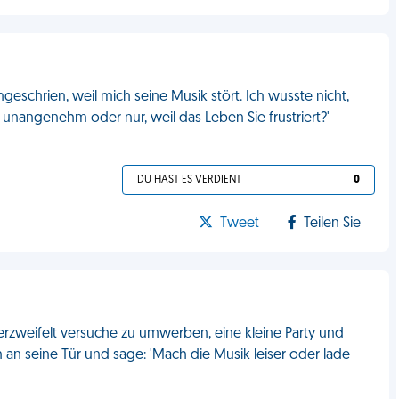
schrien, weil mich seine Musik stört. Ich wusste nicht,
o unangenehm oder nur, weil das Leben Sie frustriert?'
DU HAST ES VERDIENT
0
Tweet
Teilen Sie
erzweifelt versuche zu umwerben, eine kleine Party und
h an seine Tür und sage: 'Mach die Musik leiser oder lade