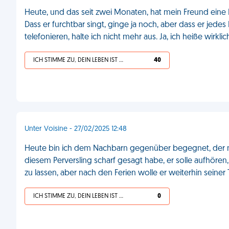
Heute, und das seit zwei Monaten, hat mein Freund eine L
Dass er furchtbar singt, ginge ja noch, aber dass er je
telefonieren, halte ich nicht mehr aus. Ja, ich heiße wirkl
ICH STIMME ZU, DEIN LEBEN IST SCHEISSE
40
Unter Voisine - 27/02/2025 12:48
Heute bin ich dem Nachbarn gegenüber begegnet, der m
diesem Perversling scharf gesagt habe, er solle aufhören
zu lassen, aber nach den Ferien wolle er weiterhin seiner
ICH STIMME ZU, DEIN LEBEN IST SCHEISSE
0