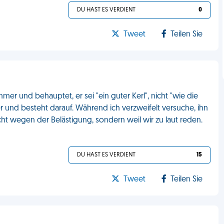
DU HAST ES VERDIENT
0
Tweet
Teilen Sie
r und behauptet, er sei "ein guter Kerl", nicht "wie die
r und besteht darauf. Während ich verzweifelt versuche, ihn
t wegen der Belästigung, sondern weil wir zu laut reden.
DU HAST ES VERDIENT
15
Tweet
Teilen Sie