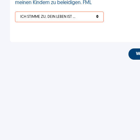
meinen Kindern zu beleidigen. FML
ICH STIMME ZU, DEIN LEBEN IST SCHEISSE
0
W