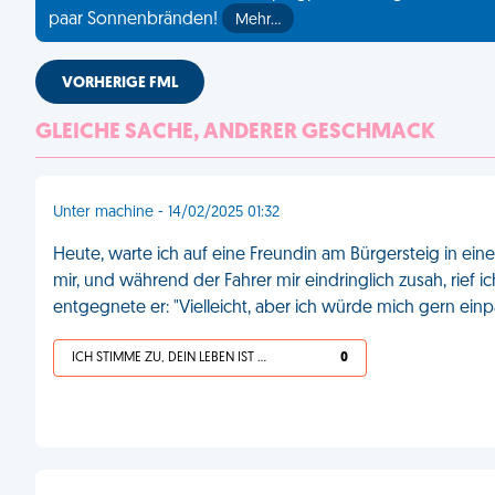
paar Sonnenbränden!
Mehr…
VORHERIGE FML
GLEICHE SACHE, ANDERER GESCHMACK
Unter machine - 14/02/2025 01:32
Heute, warte ich auf eine Freundin am Bürgersteig in eine
mir, und während der Fahrer mir eindringlich zusah, rief i
entgegnete er: "Vielleicht, aber ich würde mich gern einp
ICH STIMME ZU, DEIN LEBEN IST SCHEISSE
0