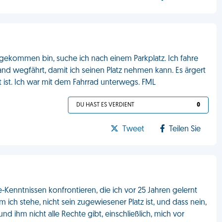
ngekommen bin, suche ich nach einem Parkplatz. Ich fahre
mand wegfährt, damit ich seinen Platz nehmen kann. Es ärgert
 ist. Ich war mit dem Fahrrad unterwegs. FML
DU HAST ES VERDIENT
0
Tweet
Teilen Sie
enntnissen konfrontieren, die ich vor 25 Jahren gelernt
m ich stehe, nicht sein zugewiesener Platz ist, und dass nein,
d ihm nicht alle Rechte gibt, einschließlich, mich vor