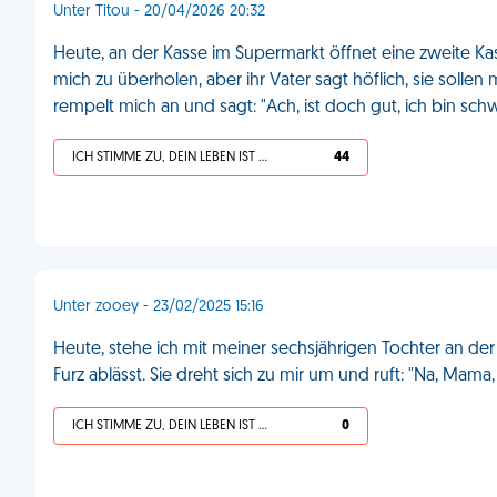
Unter Titou - 20/04/2026 20:32
Heute, an der Kasse im Supermarkt öffnet eine zweite Kas
mich zu überholen, aber ihr Vater sagt höflich, sie sollen
rempelt mich an und sagt: "Ach, ist doch gut, ich bin sc
ICH STIMME ZU, DEIN LEBEN IST SCHEISSE
44
Unter zooey - 23/02/2025 15:16
Heute, stehe ich mit meiner sechsjährigen Tochter an der 
Furz ablässt. Sie dreht sich zu mir um und ruft: "Na, Mama
ICH STIMME ZU, DEIN LEBEN IST SCHEISSE
0