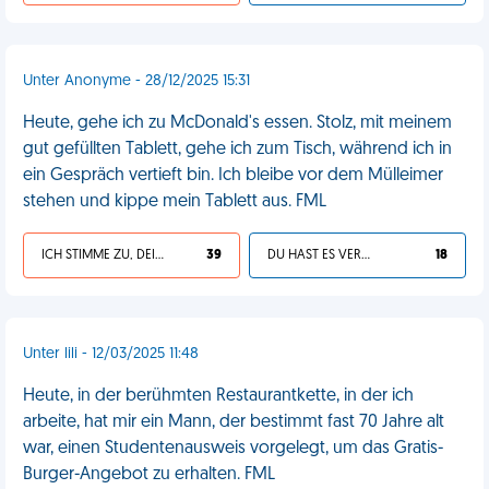
Unter Anonyme - 28/12/2025 15:31
Heute, gehe ich zu McDonald's essen. Stolz, mit meinem
gut gefüllten Tablett, gehe ich zum Tisch, während ich in
ein Gespräch vertieft bin. Ich bleibe vor dem Mülleimer
stehen und kippe mein Tablett aus. FML
ICH STIMME ZU, DEIN LEBEN IST SCHEISSE
39
DU HAST ES VERDIENT
18
Unter lili - 12/03/2025 11:48
Heute, in der berühmten Restaurantkette, in der ich
arbeite, hat mir ein Mann, der bestimmt fast 70 Jahre alt
war, einen Studentenausweis vorgelegt, um das Gratis-
Burger-Angebot zu erhalten. FML