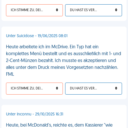
ICH STIMME ZU, DEIN LEBEN IST SCHEISSE
0
DU HAST ES VERDIENT
0
Unter Suicidose - 19/06/2025 08:01
Heute arbeitete ich im McDrive. Ein Typ hat ein
komplettes Menü bestellt und es ausschließlich mit 1- und
2-Cent-Münzen bezahlt. Ich musste es akzeptieren und
alles unter dem Druck meines Vorgesetzten nachzählen.
FML
ICH STIMME ZU, DEIN LEBEN IST SCHEISSE
0
DU HAST ES VERDIENT
0
Unter Inconnu - 29/10/2025 16:31
Heute, bei McDonald's, reichte es, dem Kassierer "wie