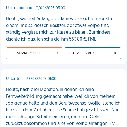
Unter chuchou - 11/04/2025 03:00
Heute, wie seit Anfang des Jahres, esse ich umsonst in
einem Imbiss, dessen Besitzer, der etwas verpeilt ist,
ständig vergisst, mich zur Kasse zu bitten. Zumindest
dachte ich das. Ich schulde ihm 563,80 €. FML
ICH STIMME ZU, DEIN LEBEN IST SCHEISSE
0
DU HAST ES VERDIENT
0
Unter Jen - 28/03/2025 01:00
Heute, nach drei Monaten, in denen ich eine
Fernweiterbildung gemacht habe, weil ich von meinem
Job genug hatte und den Berufswechsel wollte, stehe ich
kurz vor dem Ziel, aber... die Schule hat geschlossen. Nun
muss ich lange Schritte einleiten, um mein Geld
zurückzubekommen und alles von vorne anfangen. FML