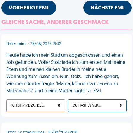
VORHERIGE FML
NÄCHSTE FML
GLEICHE SACHE, ANDERER GESCHMACK
Unter mimi - 25/06/2025 19:32
Heute habe ich mein Studium abgeschlossen und einen
Job gefunden. Voller Stolz lade ich zum ersten Mal meine
Eltern und meinen kleinen Bruder in meine neue
Wohnung zum Essen ein. Nun, stolz... Ich habe gehört,
wie mein Bruder fragte: 'Mama, können wir danach zu
McDonald's?' und meine Mutter sagte 'ja'. FML
ICH STIMME ZU, DEIN LEBEN IST SCHEISSE
0
DU HAST ES VERDIENT
0
Unter Cestmoioupas - 16/08/2025 21:31