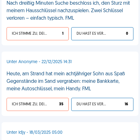
Nach dreißig Minuten Suche beschloss ich, den Sturz mit
meinem Hausschlüssel nachzuspielen. Zwei Schlüssel
verloren – einfach typisch. FML
ICH STIMME ZU, DEIN LEBEN IST SCHEISSE
1
DU HAST ES VERDIENT
0
Unter Anonyme - 22/12/2025 14:31
Heute, am Strand hat mein achtjähriger Sohn aus Spaß
Gegenstände im Sand vergraben: meine Bankkarte,
meine Autoschlüssel, mein Handy. FML
ICH STIMME ZU, DEIN LEBEN IST SCHEISSE
35
DU HAST ES VERDIENT
16
Unter Idjy - 18/03/2025 05:00