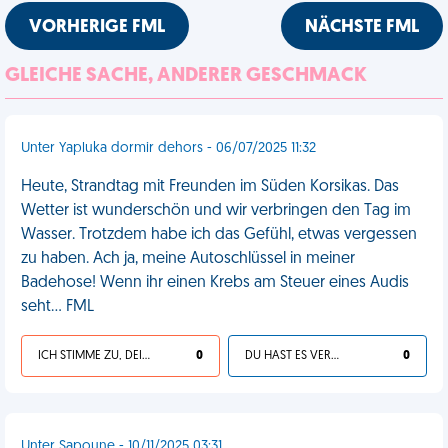
VORHERIGE FML
NÄCHSTE FML
GLEICHE SACHE, ANDERER GESCHMACK
Unter Yapluka dormir dehors - 06/07/2025 11:32
Heute, Strandtag mit Freunden im Süden Korsikas. Das
Wetter ist wunderschön und wir verbringen den Tag im
Wasser. Trotzdem habe ich das Gefühl, etwas vergessen
zu haben. Ach ja, meine Autoschlüssel in meiner
Badehose! Wenn ihr einen Krebs am Steuer eines Audis
seht... FML
ICH STIMME ZU, DEIN LEBEN IST SCHEISSE
0
DU HAST ES VERDIENT
0
Unter Sapoune - 10/11/2025 03:31