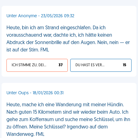
Unter Anonyme - 23/05/2026 09:32
Heute, bin ich am Strand eingeschlafen. Da ich
vorausschauend war, dachte ich, ich hätte keinen
Abdruck der Sonnenbrille auf den Augen. Nein, nein — er
ist auf der Stirn. FML
ICH STIMME ZU, DEIN LEBEN IST SCHEISSE
37
DU HAST ES VERDIENT
15
Unter Oups - 18/01/2026 00:31
Heute, mache ich eine Wanderung mit meiner Hündin.
Nach guten 15 Kilometern sind wir wieder beim Auto. Ich
gehe zum Kofferraum und suche meine Schlüssel, um ihn
zu öffnen. Meine Schlüssel? Irgendwo auf dem
Wanderweg. FML