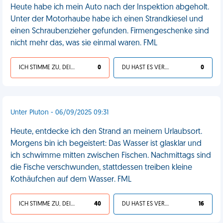
Heute habe ich mein Auto nach der Inspektion abgeholt.
Unter der Motorhaube habe ich einen Strandkiesel und
einen Schraubenzieher gefunden. Firmengeschenke sind
nicht mehr das, was sie einmal waren. FML
ICH STIMME ZU, DEIN LEBEN IST SCHEISSE
0
DU HAST ES VERDIENT
0
Unter Pluton - 06/09/2025 09:31
Heute, entdecke ich den Strand an meinem Urlaubsort.
Morgens bin ich begeistert: Das Wasser ist glasklar und
ich schwimme mitten zwischen Fischen. Nachmittags sind
die Fische verschwunden, stattdessen treiben kleine
Kothäufchen auf dem Wasser. FML
ICH STIMME ZU, DEIN LEBEN IST SCHEISSE
40
DU HAST ES VERDIENT
16