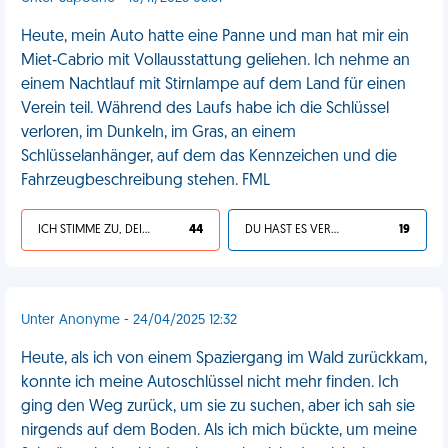
Heute, mein Auto hatte eine Panne und man hat mir ein
Miet‑Cabrio mit Vollausstattung geliehen. Ich nehme an
einem Nachtlauf mit Stirnlampe auf dem Land für einen
Verein teil. Während des Laufs habe ich die Schlüssel
verloren, im Dunkeln, im Gras, an einem
Schlüsselanhänger, auf dem das Kennzeichen und die
Fahrzeugbeschreibung stehen. FML
ICH STIMME ZU, DEIN LEBEN IST SCHEISSE
44
DU HAST ES VERDIENT
19
Unter Anonyme - 24/04/2025 12:32
Heute, als ich von einem Spaziergang im Wald zurückkam,
konnte ich meine Autoschlüssel nicht mehr finden. Ich
ging den Weg zurück, um sie zu suchen, aber ich sah sie
nirgends auf dem Boden. Als ich mich bückte, um meine