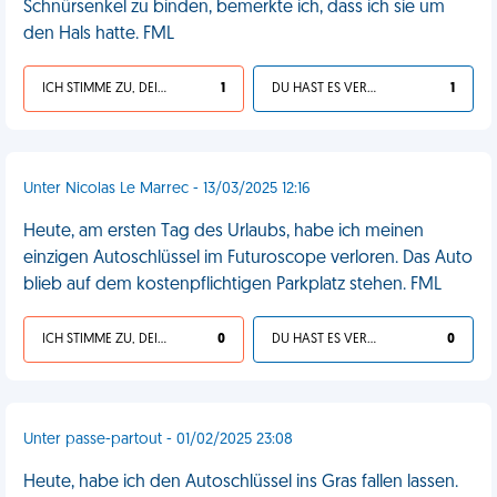
Schnürsenkel zu binden, bemerkte ich, dass ich sie um
den Hals hatte. FML
ICH STIMME ZU, DEIN LEBEN IST SCHEISSE
1
DU HAST ES VERDIENT
1
Unter Nicolas Le Marrec - 13/03/2025 12:16
Heute, am ersten Tag des Urlaubs, habe ich meinen
einzigen Autoschlüssel im Futuroscope verloren. Das Auto
blieb auf dem kostenpflichtigen Parkplatz stehen. FML
ICH STIMME ZU, DEIN LEBEN IST SCHEISSE
0
DU HAST ES VERDIENT
0
Unter passe-partout - 01/02/2025 23:08
Heute, habe ich den Autoschlüssel ins Gras fallen lassen.