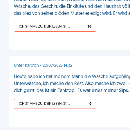
Wäsche, das Geschirr, die Einkäufe und den Haushalt völlig
das alles von seiner blöden Mutter erledigt wird. Er wird 
ICH STIMME ZU, DEIN LEBEN IST SCHEISSE
36
Unter Karotch - 22/07/2025 14:32
Heute habe ich mit meinem Mann die Wäsche aufgehängt.
Unterwäsche, ich mache den Rest. Also mache ich zwei Hau
dich geirrt, das ist ein Tanktop.' Es war eines meiner Slips
ICH STIMME ZU, DEIN LEBEN IST SCHEISSE
0