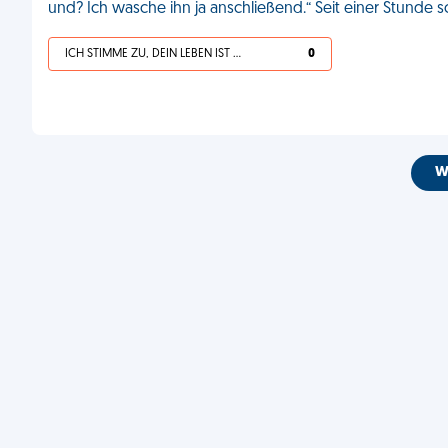
und? Ich wasche ihn ja anschließend.“ Seit einer Stunde s
ICH STIMME ZU, DEIN LEBEN IST SCHEISSE
0
W