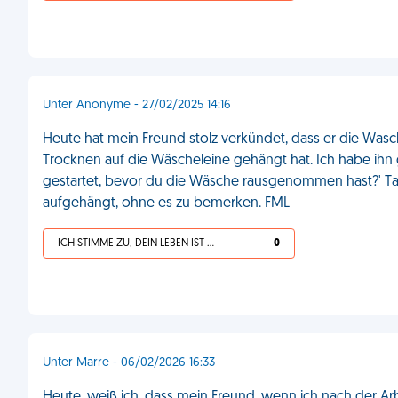
Unter Anonyme - 27/02/2025 14:16
Heute hat mein Freund stolz verkündet, dass er die Wa
Trocknen auf die Wäscheleine gehängt hat. Ich habe ihn
gestartet, bevor du die Wäsche rausgenommen hast?' Tat
aufgehängt, ohne es zu bemerken. FML
ICH STIMME ZU, DEIN LEBEN IST SCHEISSE
0
Unter Marre - 06/02/2026 16:33
Heute, weiß ich, dass mein Freund, wenn ich nach der A