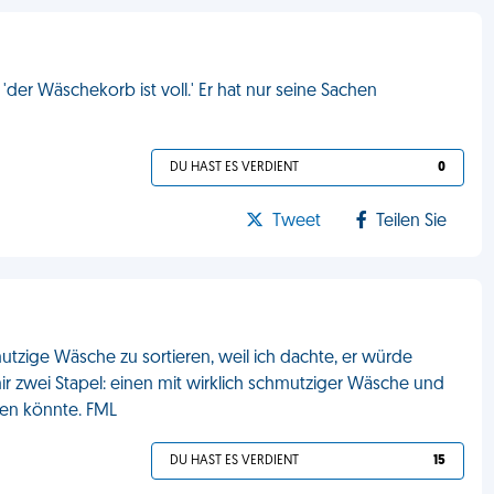
der Wäschekorb ist voll.' Er hat nur seine Sachen
DU HAST ES VERDIENT
0
Tweet
Teilen Sie
zige Wäsche zu sortieren, weil ich dachte, er würde
mir zwei Stapel: einen mit wirklich schmutziger Wäsche und
hen könnte. FML
DU HAST ES VERDIENT
15