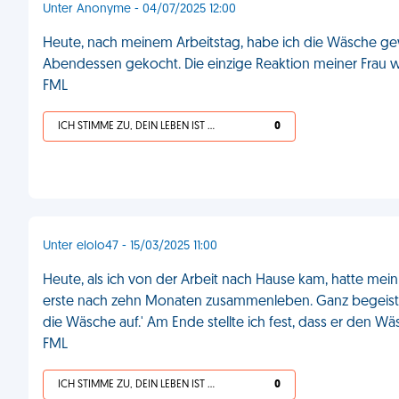
Unter Anonyme - 04/07/2025 12:00
Heute, nach meinem Arbeitstag, habe ich die Wäsche ge
Abendessen gekocht. Die einzige Reaktion meiner Frau war,
FML
ICH STIMME ZU, DEIN LEBEN IST SCHEISSE
0
Unter elolo47 - 15/03/2025 11:00
Heute, als ich von der Arbeit nach Hause kam, hatte me
erste nach zehn Monaten zusammenleben. Ganz begeistert 
die Wäsche auf.' Am Ende stellte ich fest, dass er den 
FML
ICH STIMME ZU, DEIN LEBEN IST SCHEISSE
0