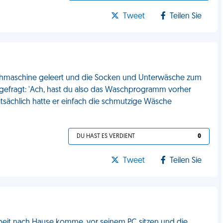
Tweet
Teilen Sie
schmaschine geleert und die Socken und Unterwäsche zum
 gefragt: 'Ach, hast du also das Waschprogramm vorher
sächlich hatte er einfach die schmutzige Wäsche
DU HAST ES VERDIENT
0
Tweet
Teilen Sie
rbeit nach Hause komme, vor seinem PC sitzen und die