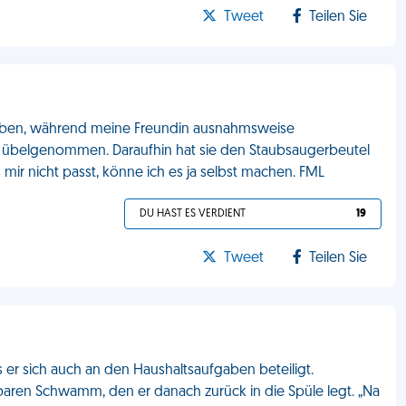
Tweet
Teilen Sie
ehoben, während meine Freundin ausnahmsweise
ir übelgenommen. Daraufhin hat sie den Staubsaugerbeutel
ir nicht passt, könne ich es ja selbst machen. FML
DU HAST ES VERDIENT
19
Tweet
Teilen Sie
 er sich auch an den Haushaltsaufgaben beteiligt.
aren Schwamm, den er danach zurück in die Spüle legt. „Na