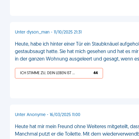
Unter dyson_man - 11/10/2025 21:31
Heute, habe ich hinter einer Tür ein Staubknäuel aufg
gestaubsaugt hatte. Sie hat mich gesehen und hat es m
in der ganzen Wohnung ausgeleert und gesagt, wenn es m
ICH STIMME ZU, DEIN LEBEN IST SCHEISSE
44
Unter Anonyme - 16/03/2025 11:00
Heute hat mir mein Freund ohne Weiteres mitgeteilt, dass
Manchmal putzt er die Toilette. Mit dem wiederverwendb