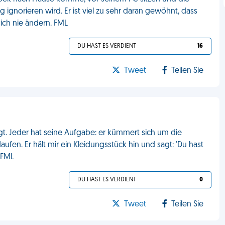
 ignorieren wird. Er ist viel zu sehr daran gewöhnt, dass
sich nie ändern. FML
DU HAST ES VERDIENT
16
Tweet
Teilen Sie
 Jeder hat seine Aufgabe: er kümmert sich um die
fen. Er hält mir ein Kleidungsstück hin und sagt: 'Du hast
. FML
DU HAST ES VERDIENT
0
Tweet
Teilen Sie