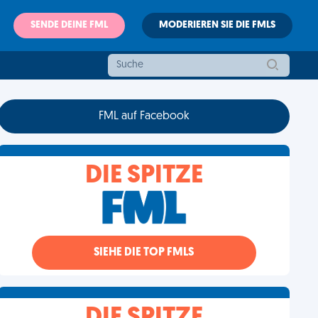
SENDE DEINE FML
MODERIEREN SIE DIE FMLS
FML auf Facebook
DIE SPITZE
SIEHE DIE TOP FMLS