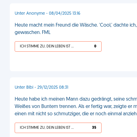
Unter Anonyme - 08/04/2025 13:16
Heute macht mein Freund die Wäsche. 'Cool,' dachte ich, '
gewaschen. FML
ICH STIMME ZU, DEIN LEBEN IST SCHEISSE
0
Unter Bibi - 29/12/2025 08:31
Heute habe ich meinen Mann dazu gedrängt, seine schmut
Weißes von Buntem trennen. Als er fertig war, zeigte er 
einen mit nicht so schmutziger, die er noch einmal anzie
ICH STIMME ZU, DEIN LEBEN IST SCHEISSE
35