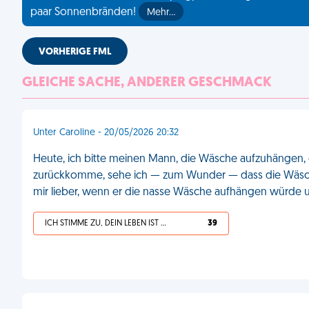
paar Sonnenbränden!
Mehr…
VORHERIGE FML
GLEICHE SACHE, ANDERER GESCHMACK
Unter Caroline - 20/05/2026 20:32
Heute, ich bitte meinen Mann, die Wäsche aufzuhängen, ob
zurückkomme, sehe ich — zum Wunder — dass die Wäsche 
mir lieber, wenn er die nasse Wäsche aufhängen würde u
ICH STIMME ZU, DEIN LEBEN IST SCHEISSE
39