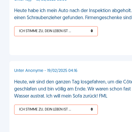
Heute habe ich mein Auto nach der Inspektion abgeholt.
einen Schraubenzieher gefunden. Firmengeschenke sind 
ICH STIMME ZU, DEIN LEBEN IST SCHEISSE
0
Unter Anonyme - 19/02/2025 04:16
Heute, wir sind den ganzen Tag losgefahren, um die Côte
geschlafen und bin völlig am Ende. Wir waren schon fast zu
Wasser austrat. Ich will mein Sofa zurück! FML
ICH STIMME ZU, DEIN LEBEN IST SCHEISSE
0