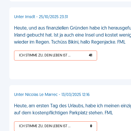
Unter lmsdt - 25/10/2025 23:31
Heute, und aus finanziellen Gründen habe ich herausgefun
Irland gebucht hat. Ist ja auch eine Insel und kostet w
wieder im Regen. Tschüss Bikini, hallo Regenjacke. FML
ICH STIMME ZU, DEIN LEBEN IST SCHEISSE
41
Unter Nicolas Le Marrec - 13/03/2025 12:16
Heute, am ersten Tag des Urlaubs, habe ich meinen einzi
auf dem kostenpflichtigen Parkplatz stehen. FML
ICH STIMME ZU, DEIN LEBEN IST SCHEISSE
0