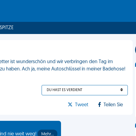
 SPITZE
etter ist wunderschön und wir verbringen den Tag im
zu haben. Ach ja, meine Autoschlüssel in meiner Badehose!
DU HAST ES VERDIENT
0
Tweet
Teilen Sie
ind nie weit weg!
Mehr…