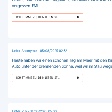
Heute, fahren wir zum Flughafen, um Urlaub auf Korsika z
vergessen. FML
ICH STIMME ZU, DEIN LEBEN IST SCHEISSE
0
Unter Anonyme - 05/08/2025 02:32
Heute haben wir einen schönen Tag am Meer mit den Kind
Auto unter der brennenden Sonne, weil wir im Stau wegen 
ICH STIMME ZU, DEIN LEBEN IST SCHEISSE
0
Unter Idjy - 18/03/2025 05:00