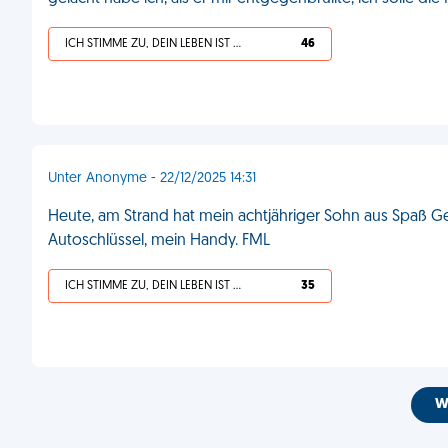
ICH STIMME ZU, DEIN LEBEN IST SCHEISSE
46
Unter Anonyme - 22/12/2025 14:31
Heute, am Strand hat mein achtjähriger Sohn aus Spaß 
Autoschlüssel, mein Handy. FML
ICH STIMME ZU, DEIN LEBEN IST SCHEISSE
35
W