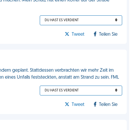
u machen. Mein Schatz hat einen Koffer auf der Straße
DU HAST ES VERDIENT
0
Tweet
Teilen Sie
ern geplant. Stattdessen verbrachten wir mehr Zeit im
eines Unfalls feststeckten, anstatt am Strand zu sein. FML
DU HAST ES VERDIENT
0
Tweet
Teilen Sie