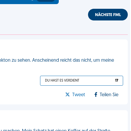
NÄCHSTE FML
kton zu sehen. Anscheinend reicht das nicht, um meine
DU HAST ES VERDIENT
17
Tweet
Teilen Sie