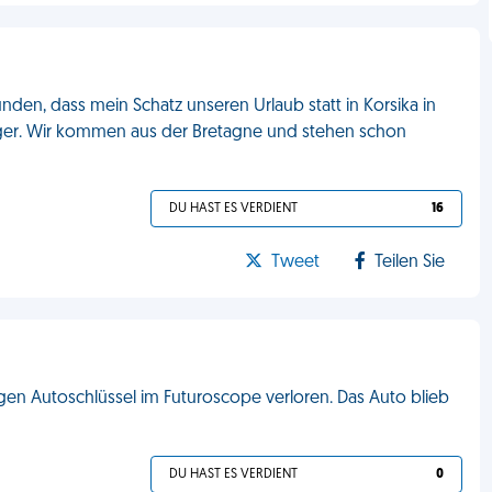
den, dass mein Schatz unseren Urlaub statt in Korsika in
eniger. Wir kommen aus der Bretagne und stehen schon
DU HAST ES VERDIENT
16
Tweet
Teilen Sie
gen Autoschlüssel im Futuroscope verloren. Das Auto blieb
DU HAST ES VERDIENT
0