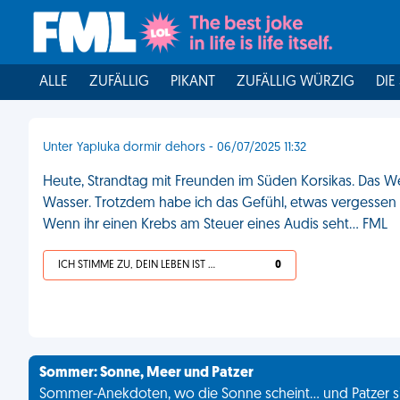
ALLE
ZUFÄLLIG
PIKANT
ZUFÄLLIG WÜRZIG
DIE
Unter Yapluka dormir dehors - 06/07/2025 11:32
Heute, Strandtag mit Freunden im Süden Korsikas. Das W
Wasser. Trotzdem habe ich das Gefühl, etwas vergessen 
Wenn ihr einen Krebs am Steuer eines Audis seht... FML
ICH STIMME ZU, DEIN LEBEN IST SCHEISSE
0
Sommer: Sonne, Meer und Patzer
Sommer-Anekdoten, wo die Sonne scheint... und Patzer s