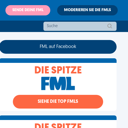
SENDE DEINE FML
MODERIEREN SIE DIE FMLS
FML auf Facebook
DIE SPITZE
SIEHE DIE TOP FMLS