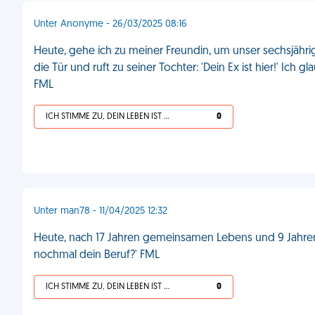
Unter Anonyme - 26/03/2025 08:16
Heute, gehe ich zu meiner Freundin, um unser sechsjährig
die Tür und ruft zu seiner Tochter: 'Dein Ex ist hier!' Ich 
FML
ICH STIMME ZU, DEIN LEBEN IST SCHEISSE
0
Unter man78 - 11/04/2025 12:32
Heute, nach 17 Jahren gemeinsamen Lebens und 9 Jahren 
nochmal dein Beruf?' FML
ICH STIMME ZU, DEIN LEBEN IST SCHEISSE
0