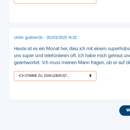
Unter gulliver26 - 20/03/2025 14:32
Heute ist es ein Monat her, dass ich mit einem superh
uns super und telefonieren oft. Ich habe mich getraut und
geantwortet: 'Ich muss meinen Mann fragen, ob er auf di
ICH STIMME ZU, DEIN LEBEN IST SCHEISSE
0
W