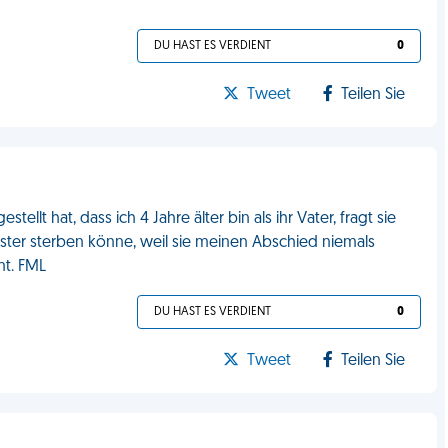
DU HAST ES VERDIENT
0
Tweet
Teilen Sie
llt hat, dass ich 4 Jahre älter bin als ihr Vater, fragt sie
Erster sterben könne, weil sie meinen Abschied niemals
mt. FML
DU HAST ES VERDIENT
0
Tweet
Teilen Sie