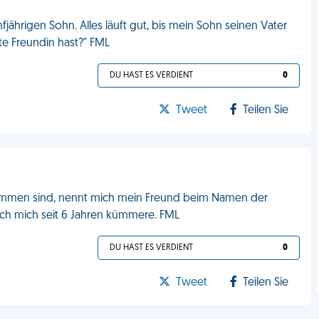
rigen Sohn. Alles läuft gut, bis mein Sohn seinen Vater
te Freundin hast?" FML
DU HAST ES VERDIENT
0
Tweet
Teilen Sie
kommen sind, nennt mich mein Freund beim Namen der
 ich mich seit 6 Jahren kümmere. FML
DU HAST ES VERDIENT
0
Tweet
Teilen Sie