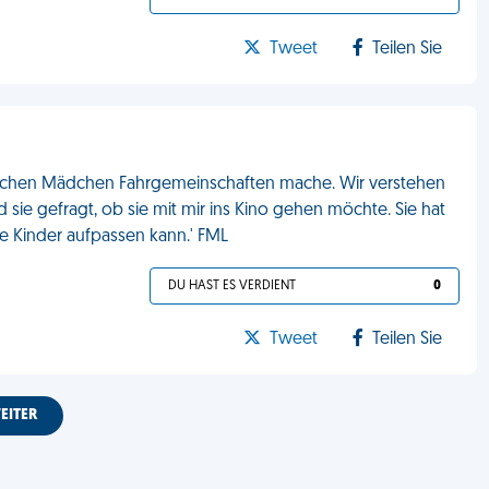
Tweet
Teilen Sie
übschen Mädchen Fahrgemeinschaften mache. Wir verstehen
 sie gefragt, ob sie mit mir ins Kino gehen möchte. Sie hat
e Kinder aufpassen kann.' FML
DU HAST ES VERDIENT
0
Tweet
Teilen Sie
EITER