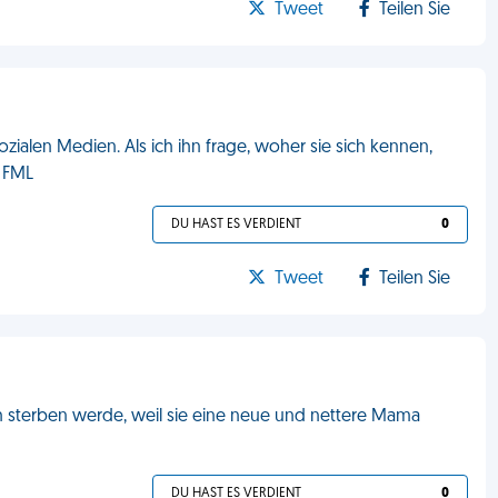
Tweet
Teilen Sie
zialen Medien. Als ich ihn frage, woher sie sich kennen,
. FML
DU HAST ES VERDIENT
0
Tweet
Teilen Sie
h sterben werde, weil sie eine neue und nettere Mama
DU HAST ES VERDIENT
0