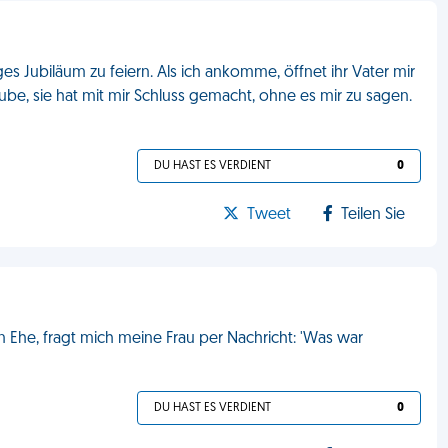
es Jubiläum zu feiern. Als ich ankomme, öffnet ihr Vater mir
glaube, sie hat mit mir Schluss gemacht, ohne es mir zu sagen.
DU HAST ES VERDIENT
0
Tweet
Teilen Sie
Ehe, fragt mich meine Frau per Nachricht: 'Was war
DU HAST ES VERDIENT
0