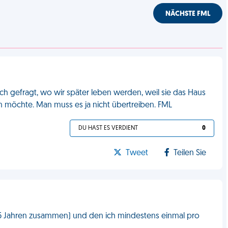
NÄCHSTE FML
h gefragt, wo wir später leben werden, weil sie das Haus
n möchte. Man muss es ja nicht übertreiben. FML
DU HAST ES VERDIENT
0
Tweet
Teilen Sie
t 5 Jahren zusammen) und den ich mindestens einmal pro