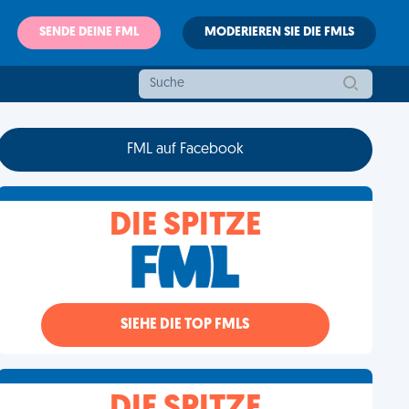
SENDE DEINE FML
MODERIEREN SIE DIE FMLS
FML auf Facebook
DIE SPITZE
SIEHE DIE TOP FMLS