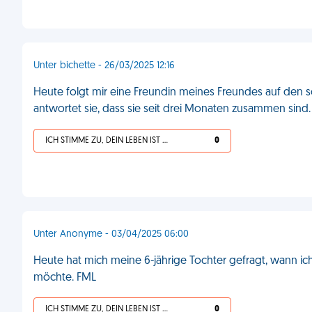
Unter bichette - 26/03/2025 12:16
Heute folgt mir eine Freundin meines Freundes auf den so
antwortet sie, dass sie seit drei Monaten zusammen sind
ICH STIMME ZU, DEIN LEBEN IST SCHEISSE
0
Unter Anonyme - 03/04/2025 06:00
Heute hat mich meine 6-jährige Tochter gefragt, wann ic
möchte. FML
ICH STIMME ZU, DEIN LEBEN IST SCHEISSE
0