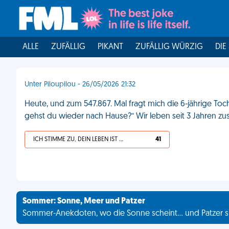
ALLE
ZUFÄLLIG
PIKANT
ZUFÄLLIG WÜRZIG
DIE
Unter Piloupilou - 26/05/2026 21:32
Heute, und zum 547.867. Mal fragt mich die 6-jährige Toc
gehst du wieder nach Hause?“ Wir leben seit 3 Jahren 
ICH STIMME ZU, DEIN LEBEN IST SCHEISSE
41
Sommer: Sonne, Meer und Patzer
Sommer-Anekdoten, wo die Sonne scheint... und Patzer s