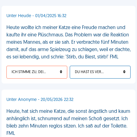
Unter Heude - 01/04/2025 16:32
Heute wollte ich meiner Katze eine Freude machen und
kaufte ihr eine Plüschmaus. Das Problem war die Reaktion
meines Mannes, als er sie sah. Er verbrachte fünf Minuten
damit, auf das arme Spielzeug zu schlagen, weil er dachte,
es sei lebendig, und schrie: 'Stirb, du Biest, stirb!' FML
ICH STIMME ZU, DEIN LEBEN IST SCHEISSE
0
DU HAST ES VERDIENT
0
Unter Anonyme - 20/05/2026 22:32
Heute, hat sich meine Katze, die sonst ängstlich und kaum
anhänglich ist, schnurrend auf meinen Schoß gesetzt. Ich
blieb zehn Minuten reglos sitzen. Ich saß auf der Toilette.
FML