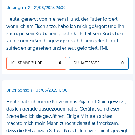
Unter grrrrr2 - 21/06/2025 23:00
Heute, genervt von meinem Hund, der Futter fordert,
wenn ich am Tisch sitze, habe ich mich geärgert und ihn
streng in sein Körbchen geschickt. Er hat sein Körbchen
zu meinen Füßen hingezogen, sich hineingelegt, mich
zufrieden angesehen und erneut gefordert. FML
ICH STIMME ZU, DEIN LEBEN IST SCHEISSE
0
DU HAST ES VERDIENT
0
Unter Sonson - 03/05/2025 17:00
Heute hat sich meine Katze in das Pyjama-T-Shirt gewälzt,
das ich gerade ausgezogen hatte. Gerührt von dieser
Szene ließ ich sie gewähren. Einige Minuten später
machte mich mein Mann zurecht darauf aufmerksam,
dass die Katze nach Schweiß roch. Ich habe nicht gewagt,