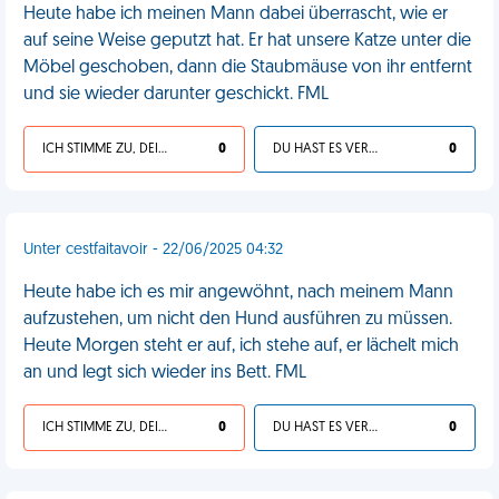
Heute habe ich meinen Mann dabei überrascht, wie er
auf seine Weise geputzt hat. Er hat unsere Katze unter die
Möbel geschoben, dann die Staubmäuse von ihr entfernt
und sie wieder darunter geschickt. FML
ICH STIMME ZU, DEIN LEBEN IST SCHEISSE
0
DU HAST ES VERDIENT
0
Unter cestfaitavoir - 22/06/2025 04:32
Heute habe ich es mir angewöhnt, nach meinem Mann
aufzustehen, um nicht den Hund ausführen zu müssen.
Heute Morgen steht er auf, ich stehe auf, er lächelt mich
an und legt sich wieder ins Bett. FML
ICH STIMME ZU, DEIN LEBEN IST SCHEISSE
0
DU HAST ES VERDIENT
0