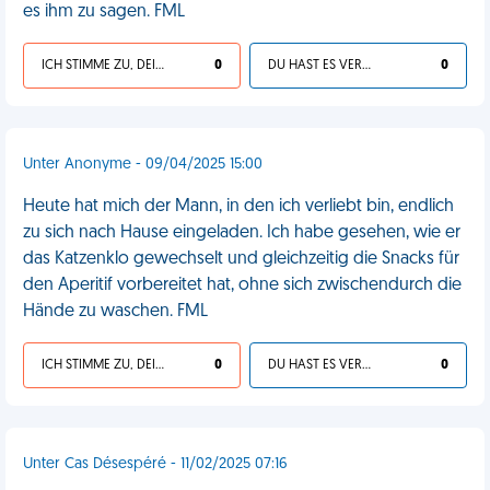
es ihm zu sagen. FML
ICH STIMME ZU, DEIN LEBEN IST SCHEISSE
0
DU HAST ES VERDIENT
0
Unter Anonyme - 09/04/2025 15:00
Heute hat mich der Mann, in den ich verliebt bin, endlich
zu sich nach Hause eingeladen. Ich habe gesehen, wie er
das Katzenklo gewechselt und gleichzeitig die Snacks für
den Aperitif vorbereitet hat, ohne sich zwischendurch die
Hände zu waschen. FML
ICH STIMME ZU, DEIN LEBEN IST SCHEISSE
0
DU HAST ES VERDIENT
0
Unter Cas Désespéré - 11/02/2025 07:16