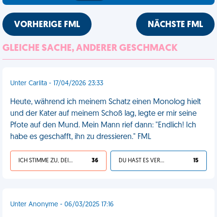
VORHERIGE FML
NÄCHSTE FML
GLEICHE SACHE, ANDERER GESCHMACK
Unter Carlita - 17/04/2026 23:33
Heute, während ich meinem Schatz einen Monolog hielt
und der Kater auf meinem Schoß lag, legte er mir seine
Pfote auf den Mund. Mein Mann rief dann: "Endlich! Ich
habe es geschafft, ihn zu dressieren." FML
ICH STIMME ZU, DEIN LEBEN IST SCHEISSE
36
DU HAST ES VERDIENT
15
Unter Anonyme - 06/03/2025 17:16