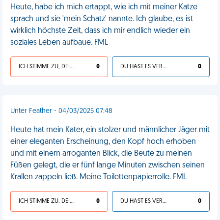
Heute, habe ich mich ertappt, wie ich mit meiner Katze
sprach und sie 'mein Schatz' nannte. Ich glaube, es ist
wirklich höchste Zeit, dass ich mir endlich wieder ein
soziales Leben aufbaue. FML
ICH STIMME ZU, DEIN LEBEN IST SCHEISSE
0
DU HAST ES VERDIENT
0
Unter Feather - 04/03/2025 07:48
Heute hat mein Kater, ein stolzer und männlicher Jäger mit
einer eleganten Erscheinung, den Kopf hoch erhoben
und mit einem arroganten Blick, die Beute zu meinen
Füßen gelegt, die er fünf lange Minuten zwischen seinen
Krallen zappeln ließ. Meine Toilettenpapierrolle. FML
ICH STIMME ZU, DEIN LEBEN IST SCHEISSE
0
DU HAST ES VERDIENT
0