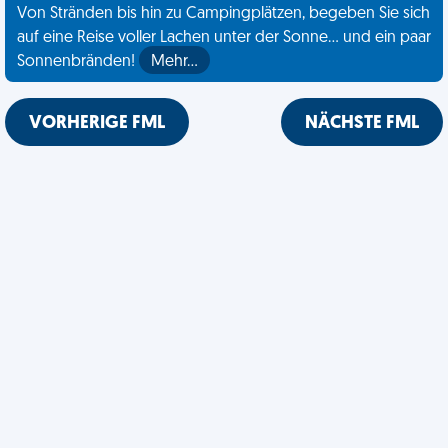
Von Stränden bis hin zu Campingplätzen, begeben Sie sich
auf eine Reise voller Lachen unter der Sonne... und ein paar
Sonnenbränden!
Mehr…
VORHERIGE FML
NÄCHSTE FML