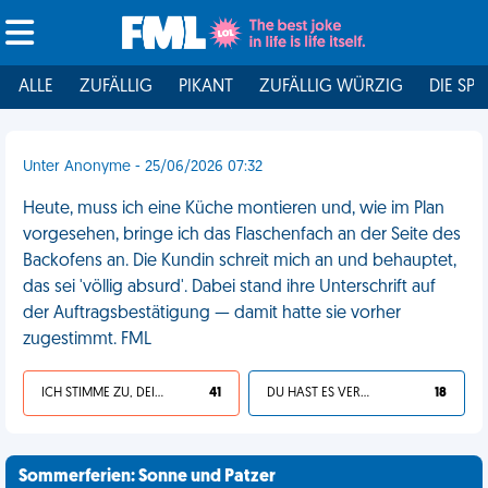
ALLE
ZUFÄLLIG
PIKANT
ZUFÄLLIG WÜRZIG
DIE SPI
Unter Anonyme - 25/06/2026 07:32
Heute, muss ich eine Küche montieren und, wie im Plan
vorgesehen, bringe ich das Flaschenfach an der Seite des
Backofens an. Die Kundin schreit mich an und behauptet,
das sei 'völlig absurd'. Dabei stand ihre Unterschrift auf
der Auftragsbestätigung — damit hatte sie vorher
zugestimmt. FML
ICH STIMME ZU, DEIN LEBEN IST SCHEISSE
41
DU HAST ES VERDIENT
18
Sommerferien: Sonne und Patzer