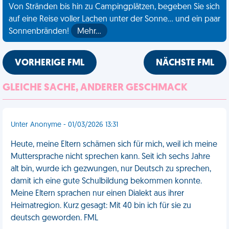
Von Stränden bis hin zu Campingplätzen, begeben Sie sich
auf eine Reise voller Lachen unter der Sonne... und ein paar
Sonnenbränden!
Mehr…
VORHERIGE FML
NÄCHSTE FML
GLEICHE SACHE, ANDERER GESCHMACK
Unter Anonyme - 01/03/2026 13:31
Heute, meine Eltern schämen sich für mich, weil ich meine
Muttersprache nicht sprechen kann. Seit ich sechs Jahre
alt bin, wurde ich gezwungen, nur Deutsch zu sprechen,
damit ich eine gute Schulbildung bekommen konnte.
Meine Eltern sprachen nur einen Dialekt aus ihrer
Heimatregion. Kurz gesagt: Mit 40 bin ich für sie zu
deutsch geworden. FML