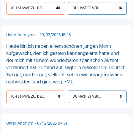
ICH STIMME ZU, DEIN LEBEN IST SCHEISSE
40
DU HAST ES VERDIENT
14
Unter Anonyme - 29/03/2025 16:48
Heute bin ich neben einem schönen jungen Mann
aufgewacht, den ich gestern kennengelernt hatte und
der mich mit seinem wunderbaren spanischen Akzent
verzaubert hat. Er stand auf, sagte in makellosem Deutsch:
'Na gut, mach's gut, vielleicht sehen wir uns irgendwann
mal wieder!' und ging weg. FML
ICH STIMME ZU, DEIN LEBEN IST SCHEISSE
0
DU HAST ES VERDIENT
0
Unter Anonym - 07/12/2025 04:31