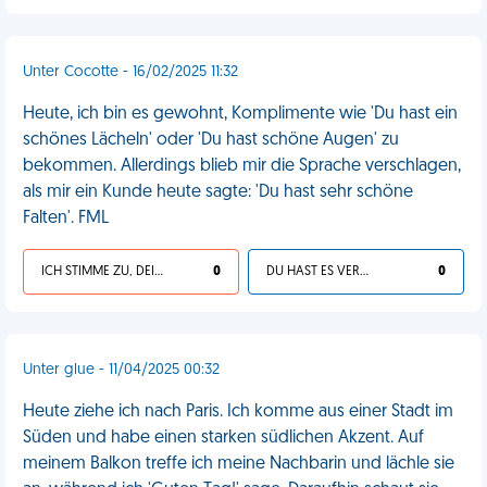
Unter Cocotte - 16/02/2025 11:32
Heute, ich bin es gewohnt, Komplimente wie 'Du hast ein
schönes Lächeln' oder 'Du hast schöne Augen' zu
bekommen. Allerdings blieb mir die Sprache verschlagen,
als mir ein Kunde heute sagte: 'Du hast sehr schöne
Falten'. FML
ICH STIMME ZU, DEIN LEBEN IST SCHEISSE
0
DU HAST ES VERDIENT
0
Unter glue - 11/04/2025 00:32
Heute ziehe ich nach Paris. Ich komme aus einer Stadt im
Süden und habe einen starken südlichen Akzent. Auf
meinem Balkon treffe ich meine Nachbarin und lächle sie