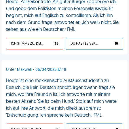
Heute, Polizeikontrolle. Als guter Bürger kooperiere ich
und gebe dem Polizisten meinen Personalausweis. Er
beginnt, mich auf Englisch zu kontrollieren. Als ich ihn
nach dem Grund frage, antwortet er: „Ich weiß nicht, Sie
sehen aus wie ein Deutscher.“ FML
ICH STIMME ZU, DEIN LEBEN IST SCHEISSE
35
DU HAST ES VERDIENT
16
Unter Maxwell - 06/04/2025 17:48
Heute ist eine mexikanische Austauschstudentin zu
Besuch, die kein Deutsch spricht. Irgendwann fragt sie
mich, wo ihre Freundin ist. Ich antworte mit meinem
besten Akzent: 'Sie ist beim Hund.' Stolz auf mich warte
ich auf ihre Antwort, die mich direkt ausbremst:
'Entschuldigung, ich spreche kein Deutsch.' FML