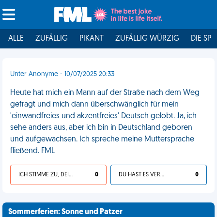
ALLE
ZUFÄLLIG
PIKANT
ZUFÄLLIG WÜRZIG
DIE SPI
Unter Anonyme - 10/07/2025 20:33
Heute hat mich ein Mann auf der Straße nach dem Weg
gefragt und mich dann überschwänglich für mein
'einwandfreies und akzentfreies' Deutsch gelobt. Ja, ich
sehe anders aus, aber ich bin in Deutschland geboren
und aufgewachsen. Ich spreche meine Muttersprache
fließend. FML
ICH STIMME ZU, DEIN LEBEN IST SCHEISSE
0
DU HAST ES VERDIENT
0
Sommerferien: Sonne und Patzer